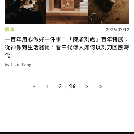
展演
2026/07/12
一百年用心做好一件事！「陳彫刻處」百年特展：
從神像到生活器物，看三代傳人如何以刻刀回應時
代
by Izzie Pang
«
‹
›
»
2
16