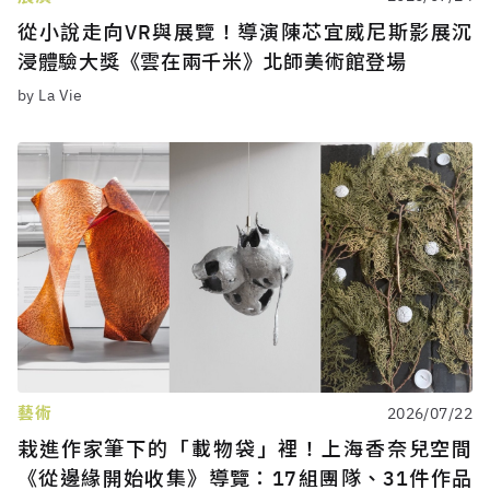
從小說走向VR與展覽！導演陳芯宜威尼斯影展沉
浸體驗大獎《雲在兩千米》北師美術館登場
by La Vie
藝術
2026/07/22
栽進作家筆下的「載物袋」裡！上海香奈兒空間
《從邊緣開始收集》導覽：17組團隊、31件作品