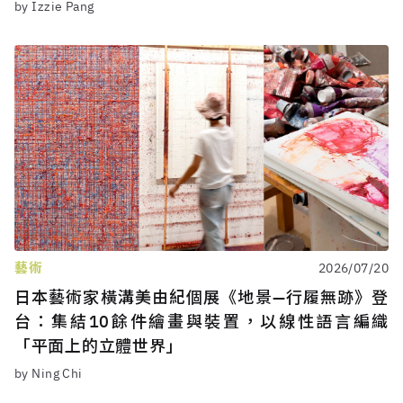
by Izzie Pang
藝術
2026/07/20
日本藝術家橫溝美由紀個展《地景—行履無跡》登
台：集結10餘件繪畫與裝置，以線性語言編織
「平面上的立體世界」
by Ning Chi