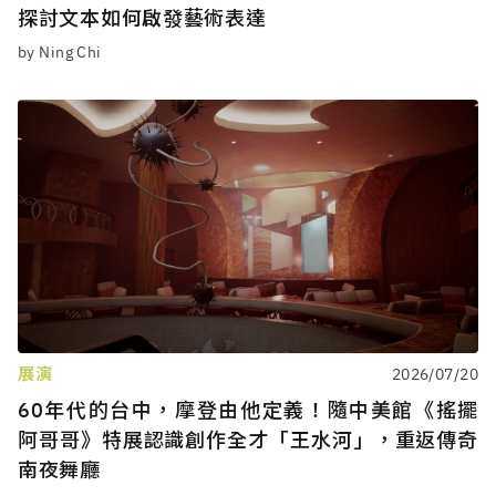
探討文本如何啟發藝術表達
by Ning Chi
展演
2026/07/20
60年代的台中，摩登由他定義！隨中美館《搖擺
阿哥哥》特展認識創作全才「王水河」，重返傳奇
南夜舞廳