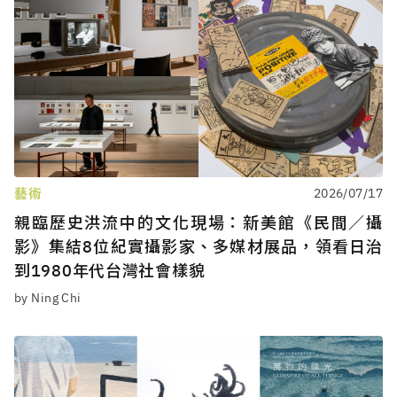
藝術
2026/07/17
親臨歷史洪流中的文化現場：新美館《民間／攝
影》集結8位紀實攝影家、多媒材展品，領看日治
到1980年代台灣社會樣貌
by Ning Chi