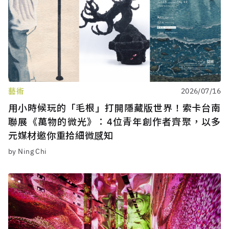
藝術
2026/07/16
用小時候玩的「毛根」打開隱藏版世界！索卡台南
聯展《萬物的微光》：4位青年創作者齊聚，以多
元媒材邀你重拾細微感知
by Ning Chi