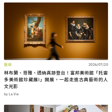
藝術
2026/07/20
林布蘭、哥雅、透納真跡登台！富邦美術館「托雷
多美術館珍藏展Ⅰ」開展，一起走進古典藝術的人
文光影
by La Vie