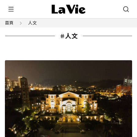
首頁
人文
人文