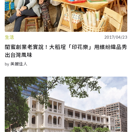
生活
2017/04/23
閨蜜創業老實說！大稻埕「印花樂」用繽紛織品秀
出台灣風味
by 美麗佳人