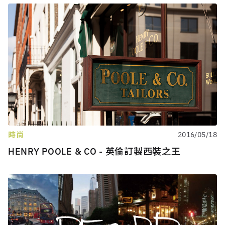
時尚
2016/05/18
HENRY POOLE & CO - 英倫訂製西裝之王