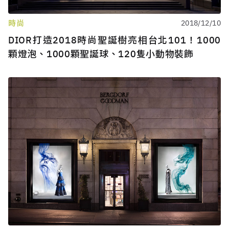
時尚
2018/12/10
DIOR打造2018時尚聖誕樹亮相台北101！1000
顆燈泡、1000顆聖誕球、120隻小動物裝飾