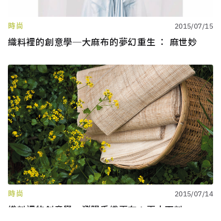
時尚
2015/07/15
織料裡的創意學─大麻布的夢幻重生 ： 麻世妙
時尚
2015/07/14
織料裡的創意學─瀏陽手織夏布：夏木面料