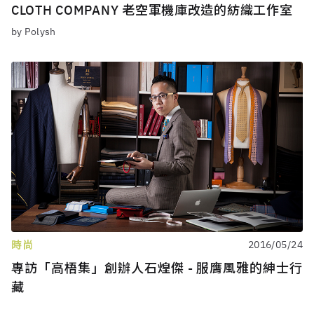
CLOTH COMPANY 老空軍機庫改造的紡織工作室
by Polysh
時尚
2016/05/24
專訪「高梧集」創辦人石煌傑 - 服膺風雅的紳士行
藏