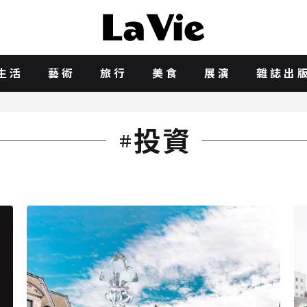
生活
藝術
旅行
美食
展演
雜誌出
投資