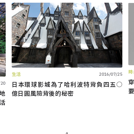
時
生活
2016/07/25
日本環球影城為了哈利波特背負四五○
/20
億日圓風險背後的秘密
地
活