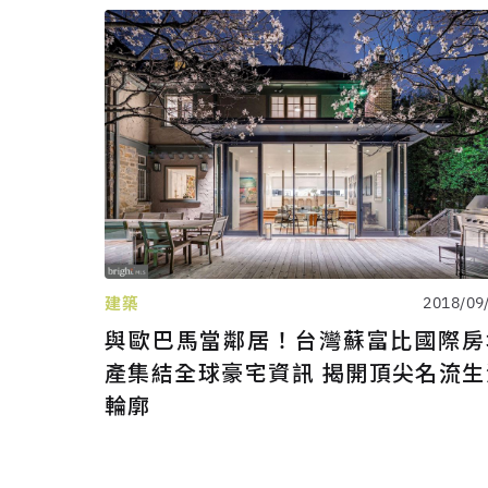
建築
2018/09
與歐巴馬當鄰居！台灣蘇富比國際房
產集結全球豪宅資訊 揭開頂尖名流生
輪廓