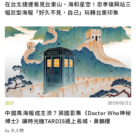
在台北捷運看見台東山、海和星空！忠孝復興站三
幅巨型海報「好久不見，自己」玩轉台東印象
設計
2019/02/11
中國風海報成主流？英國影集《Doctor Who神秘
博士》讓時光機TARDIS遇上長城、黃鶴樓
by 大人物