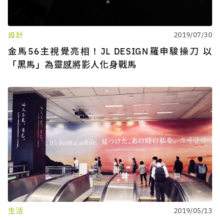
設計
2019/07/30
金馬56主視覺亮相！JL DESIGN羅申駿操刀 以
「黑馬」為靈感將影人化身戰馬
生活
2019/05/13