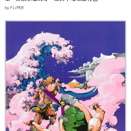
by FLiPER