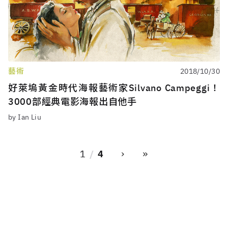
藝術
2018/10/30
好萊塢黃金時代海報藝術家Silvano Campeggi！
3000部經典電影海報出自他手
by Ian Liu
›
»
1
4