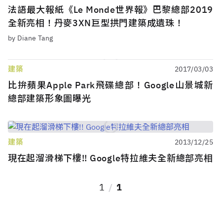
法語最大報紙《Le Monde世界報》巴黎總部2019
全新亮相！丹麥3XN巨型拱門建築成遺珠！
by Diane Tang
建築
2017/03/03
比拚蘋果Apple Park飛碟總部！Google山景城新
總部建築形象圖曝光
建築
2013/12/25
現在起溜滑梯下樓!! Google特拉維夫全新總部亮相
1
1