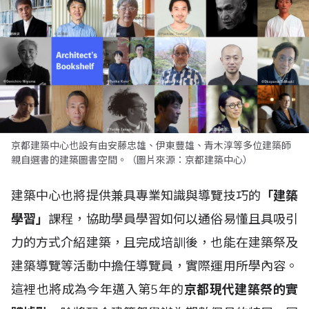
京都建築中心也設有由安藤忠雄、伊東豐雄、青木淳等多位建築師
親自選書的建築圖書空間。（圖片來源：京都建築中心）
建築中心也將提供兼具專業知識與導覽技巧的
「建築
學習」
課程，協助學員學習如何以通俗易懂且具吸引
力的方式介紹建築，且完成培訓後，也能在建築祭及
建築導覽等活動中擔任導覽員，實際運用所學內容。
這裡也將成為今年邁入第5年的
京都現代建築祭的實