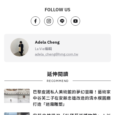
FOLLOW US
Adela Cheng
La Vie編輯
adela_cheng@hmg.com.tw
延伸閱讀
RECOMMEND
巴黎皮諾私人美術館的夢幻雲霧！藝術家
中谷芙二子在安藤忠雄改造的清水模圓廳
打造「迷霧雕塑」