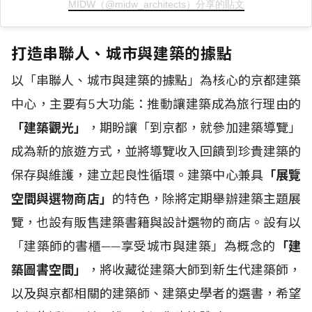
MIDW（@midw_architects）分享的貼文
打造串聯人、城市與建築的據點
以「串聯人、城市與建築的據點」為核心的京都建築
中心，主要有5大功能：推動讓建築成為旅行理由的
「建築觀光」
，期盼讓「到京都，就參加建築導覽」
成為新的旅遊方式，並將導覽收入回饋到珍貴建築的
保存與維護，建立起良性循環。建築中心兼具
「展覽
空間與選物商店」
的特色，除將定期舉辦建築主題展
覽，也設有販售建築書籍與設計選物的商店。設有以
「建築師的書櫃——享受城市與建築」為概念的
「建
築圖書空間」
，將收藏從建築大師到新生代建築師，
以及與京都相關的建築師、建築史學者的選書，希望