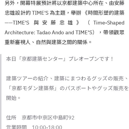
另外，開幕特展預計將以京都建築中心所在、由安藤
忠雄設計的 TIME'S 為主題，舉辦 《時間形塑的建築
——TIME'S 與安藤忠雄》（Time-Shaped
Architecture: Tadao Ando and TIME’S），帶領觀眾
重新審視人、自然與建築之間的關係。
本日「京都建築センター」プレオープンです！
建築ツアーの紹介、建築にまつわるグッズの販売、
「京都モダン建築祭」のパスポートやグッズ販売を
開始。
住所 京都市中京区中島町92
営業時間 10:00-18:00