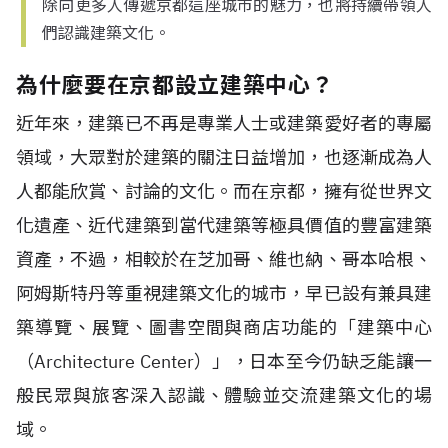
除向更多人傳遞京都這座城市的魅力，也將持續帶領人
們認識建築文化。
為什麼要在京都設立建築中心？
近年來，建築已不再是專業人士或建築愛好者的專屬
領域，大眾對於建築的關注日益增加，也逐漸成為人
人都能欣賞、討論的文化。而在京都，擁有從世界文
化遺產、近代建築到當代建築等極具價值的豐富建築
資產，不過，相較於在芝加哥、維也納、哥本哈根、
阿姆斯特丹等重視建築文化的城市，早已設有兼具建
築導覽、展覽、圖書空間與商店功能的「建築中心
（Architecture Center）」，日本至今仍缺乏能讓一
般民眾與旅客深入認識、體驗並交流建築文化的場
域。