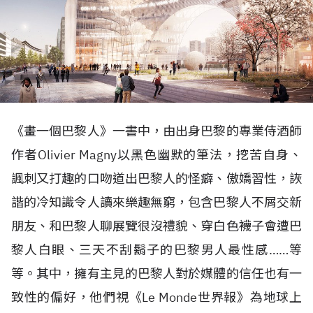
《畫一個巴黎人》一書中，由出身巴黎的專業侍酒師
作者Olivier Magny以黑色幽默的筆法，挖苦自身、
諷刺又打趣的口吻道出巴黎人的怪癖、傲嬌習性，詼
諧的冷知識令人讀來樂趣無窮，包含巴黎人不屑交新
朋友、和巴黎人聊展覽很沒禮貌、穿白色襪子會遭巴
黎人白眼、三天不刮鬍子的巴黎男人最性感……等
等。其中，擁有主見的巴黎人對於媒體的信任也有一
致性的偏好，他們視《Le Monde世界報》為地球上