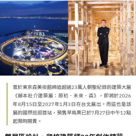
曾於東京森美術館締造超過23萬人朝聖紀錄的建築大展
《藤本壯介建築展：原初．未來．森》，即將於2026
年8月15日至2027年1月3日在台北展出。而這也是該
展的國際巡迴首站，預售早鳥票已於7月27日中午12點
起限時開賣。