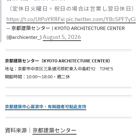
（定休日火曜日。祝日の場合は営業し翌日休日）
https://t.co/UtPoYRRFxi
pic.twitter.com/Y8c5PF7yCi
— 京都建築センター | KYOTO ARCHITECTURE CENTER
August 5, 2026
(@archicenter_)
京都建築センター（KYOTO ARCHITECTURE CENTER）
地址：京都市中京区三条通河原町東入中島町92 TIME'S
開館時間：10:00～18:00，週二休
京都建築中心募資中，有興趣者可點此支持
資料來源｜
京都建築センター