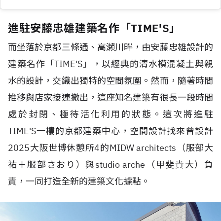
進駐安藤忠雄建築名作「TIME'S」
而坐落於京都三條通、高瀨川畔，由安藤忠雄設計的
建築名作「TIME'S」，以經典的清水模混凝土與親
水的設計，交織出獨特的空間氛圍。然而，隨著時間
推移與店家接連撤出，這座知名建築有很長一段時間
處於封閉、極待活化利用的狀態。這次將進駐
TIME'S一樓的京都建築中心，空間設計找來曾設計
2025大阪世博休憩所4的MIDW architects（服部大
祐＋服部さおり）與studio arche（甲斐貴大）負
責，一同打造全新的建築文化據點。