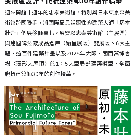
雙展區設計，爬梳建築師30年創作精華
迎來開館十週年的忠泰美術館，特別與日本東京森美
術館跨國聯手，將國際最具話題性的建築大師「藤本
壯介」個展移師臺北。展覽以忠泰美術館（主展區）
與建國啤酒廠成品倉庫（衛星展區）雙展區、6大主
題、逾百件建築計畫以及2025年大阪．關西萬博會
場〈環形大屋頂〉的1：5大型局部建築模型，全面
爬梳建築師30年的創作精華。