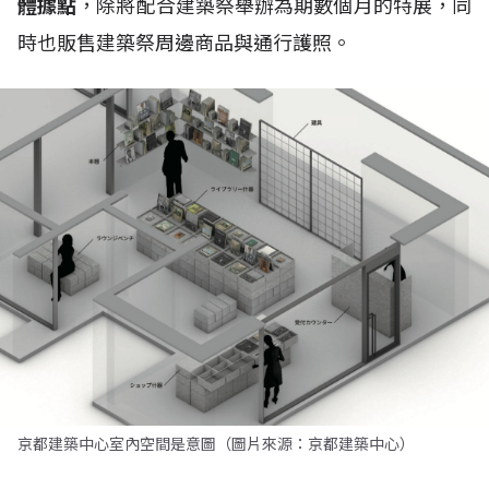
體據點
，除將配合建築祭舉辦為期數個月的特展，同
時也販售建築祭周邊商品與通行護照。
京都建築中心室內空間是意圖（圖片來源：京都建築中心）