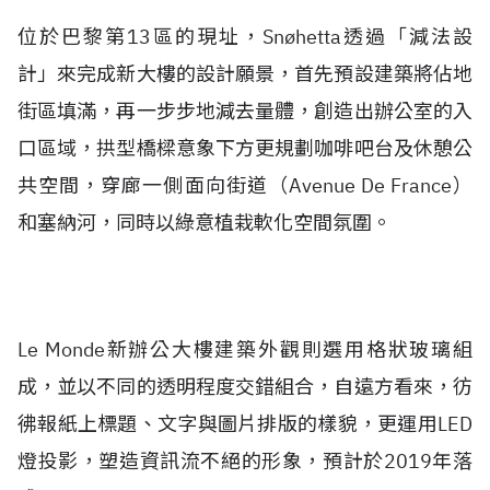
位於巴黎第13區的現址，Snøhetta透過「減法設
計」來完成新大樓的設計願景，首先預設建築將佔地
街區填滿，再一步步地減去量體，創造出辦公室的入
口區域，拱型橋樑意象下方更規劃咖啡吧台及休憩公
共空間，穿廊一側面向街道（Avenue De France）
和塞納河，同時以綠意植栽軟化空間氛圍。
L
e Monde新辦公大樓建築外觀則選用格狀玻璃組
成，並以不同的透明程度交錯組合，自遠方看來，彷
彿報紙上標題、文字與圖片排版的樣貌，更運用LED
燈投影，塑造資訊流不絕的形象，預計於2019年落