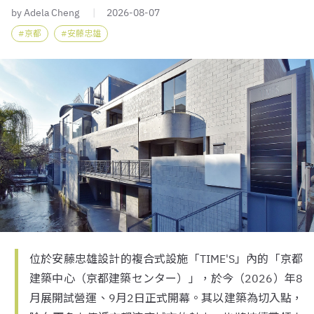
by Adela Cheng
2026-08-07
京都
安藤忠雄
位於安藤忠雄設計的複合式設施「TIME'S」內的「京都
建築中心（京都建築センター）」，於今（2026）年8
月展開試營運、9月2日正式開幕。其以建築為切入點，