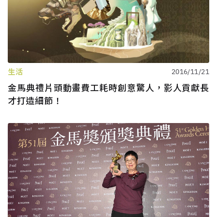
生活
2016/11/21
金馬典禮片頭動畫費工耗時創意驚人，影人貢獻長
才打造細節！