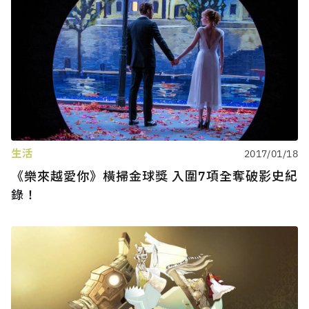
生活
2017/01/18
《樂來越愛你》橫掃金球獎 入圍7項全奪破影史紀
錄！