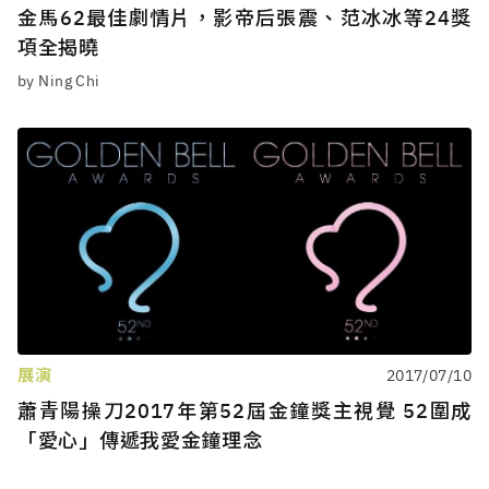
金馬62最佳劇情片，影帝后張震、范冰冰等24獎
項全揭曉
by Ning Chi
展演
2017/07/10
蕭青陽操刀2017年第52屆金鐘獎主視覺 52圍成
「愛心」傳遞我愛金鐘理念