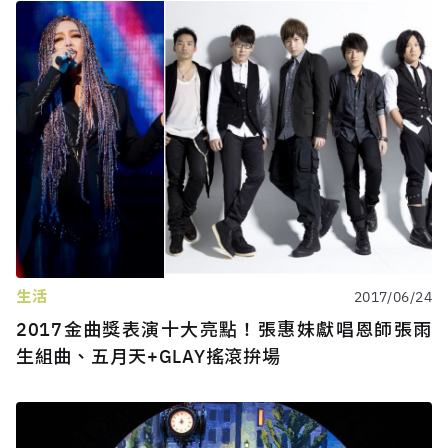
生活
2017/06/24
2017金曲獎表演十大亮點！張惠妹獻唱恩師張雨
生組曲、五月天+GLAY搖滾拚場