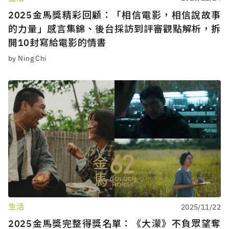
2025金馬獎精彩回顧：「相信電影，相信說故事
的力量」感言集錦、後台採訪到評審觀點解析，拆
開10封寫給電影的情書
by Ning Chi
生活
2025/11/22
2025金馬獎完整得獎名單：《大濛》不負眾望奪