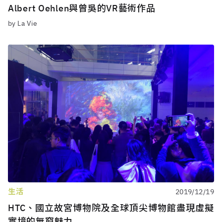
Albert Oehlen與曾吳的VR藝術作品
by La Vie
生活
2019/12/19
HTC、國立故宮博物院及全球頂尖博物館盡現虛擬
實境的無窮魅力