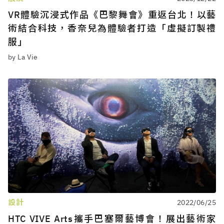
VR體驗沉浸式作品《巴黎舞會》重返台北！以藝
術結合科技，香奈兒為體驗者打造「虛擬訂製禮
服」
by La Vie
設計
2022/06/25
HTC VIVE Arts攜手巴塞爾藝博會！展出藝術家