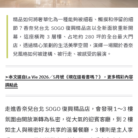
精品如何將奢華化為一種能夠被細看、觸摸和停留的細
節？香奈兒台北 SOGO 復興精品店以全新面貌重新開
幕，這座橫跨 3 層樓、占地約 280 坪的全台最大門
店，透過精心策劃的生活美學空間，演繹一場關於香奈
兒風格如何被建構、被行走、被感受的展演。
➣本文選自La Vie 2026／5月號《現在還看書嗎？》，更多精彩內容
請點此
走進香奈兒台北 SOGO 復興精品店，會發現 1～3 樓
氛圍由開放漸轉為私密，從大氣的迎賓客廳，到 2 樓
如主人與親密好友共享的溫馨餐廳，3 樓則是主人享