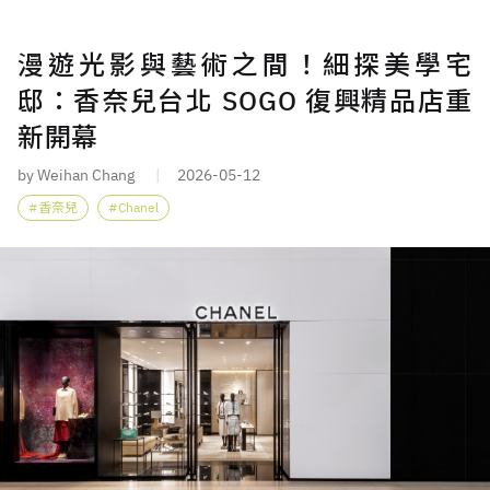
漫遊光影與藝術之間！細探美學宅
邸：香奈兒台北 SOGO 復興精品店重
新開幕
by Weihan Chang
2026-05-12
香奈兒
Chanel