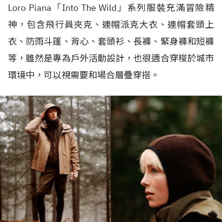
Loro Piana「Into The Wild」系列服裝充滿冒險精
神，包含飛行員夾克、連帽派克大衣、連帽套頭上
衣、防雨斗篷、背心、套頭衫、長褲、緊身褲和短褲
等，雖然是專為戶外活動設計，也很適合穿梭於城市
環境中，可以視需要和場合層疊穿搭。