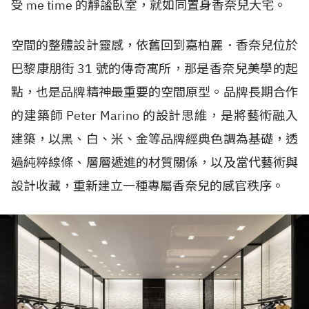
受 me time 的靜謐臥室，就如同置身香奈兒大宅。
空間的整體設計靈感，依舊回到嘉柏麗．香奈兒位於
巴黎康朋街 31 號的傳奇寓所，那是香奈兒美學的起
點，也是品牌精神最重要的空間原型。品牌長期合作
的建築師 Peter Marino 的設計思維，是將藝術融入
建築，以黑、白、米、金等品牌經典色調為基礎，透
過純粹線條、層層遞進的材質關係，以及當代藝術與
設計收藏，重新建立一種專屬香奈兒的感官秩序。