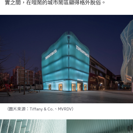
實之間，在喧鬧的城市鬧區顯得格外脫俗。
（圖片來源：Tiffany & Co.、MVRDV）