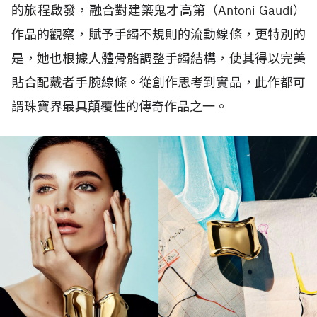
的旅程啟發，融合對建築鬼才高第（
Antoni Gaudí
）
作品的觀察，賦予手鐲不規則的流動線條，更特別的
是，她也根據人體骨骼調整手鐲結構，使其得以完美
貼合配戴者手腕線條。從創作思考到實品，此作都可
謂珠寶界最具顛覆性的傳奇作品之一。