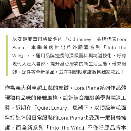
以安靜奢華風格聞名的「Old money」品牌代表Lora
Piana，本季首度推出戶外膠囊系列「Into The
Wild」，，運用品牌擅長的頂級面料與精湛技術，呼應
現代人走入自然、提升身心層次的新生活型態，帶來服
飾、配件等全新單品，並在期間限定店販售獨家款式！
作為義大利卓越工藝的象徵，Lora Piana系列作品體
現獨具品味的優雅風格，設計結合細緻美學與精湛工
藝。近期在「Quiet Luxury」風潮下，以頂級羊毛面
料打造休閒日常服裝的Lora Piana也受到一眾粉絲擁
護，而全新系列「Into The Wild」不僅呼應品牌本