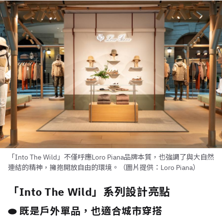
「Into The Wild」不僅呼應Loro Piana品牌本質，也強調了與大自然
連結的精神，擁抱開放自由的環境。（圖片提供：Loro Piana）
「Into The Wild」系列設計亮點
⬬ 既是戶外單品，也適合城市穿搭