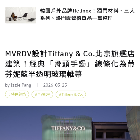
韓國戶外品牌Helinox！獨門材料、三大
系列、熱門露營椅單品一篇整理
MVRDV設計Tiffany & Co.北京旗艦店
建築！經典「骨頭手鐲」線條化為蒂
芬妮藍半透明玻璃帷幕
by Izzie Pang
2026-05-25
特色建築
MVRDV
Tiffany & Co.