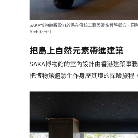
SAKA博物館將致力於保存傳統工藝與靈性哲學概念，同時融
Architects）
把島上自然元素帶進建築
SAKA博物館的室內設計由香港建築事
把博物館體驗化作身歷其境的探險旅程