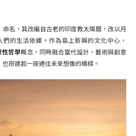
」
命名，其改編自古老的印度教太陽曆，改以月
人們的生活依據。作為島上新興的文化中心，
靈性哲學
概念，同時融合當代設計、藝術與創意
，也搭建起一座通往未來想像的橋樑。