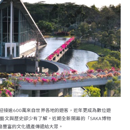
迎接逾600萬來自世界各地的遊客，近年更成為數位遊
藝文與歷史卻少有了解。近期全新開幕的「SAKA博物
島豐富的文化遺產傳遞給大眾。