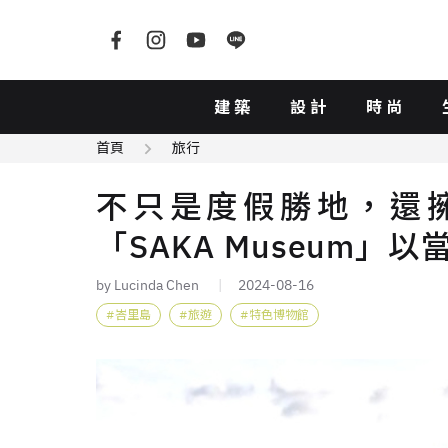
建築
設計
時尚
首頁
旅行
不只是度假勝地，還
「SAKA Museum
by Lucinda Chen
2024-08-16
峇里島
旅遊
特色博物館