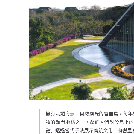
擁有明媚海景、自然風光的峇里島，每年
牧的熱門地點之一，然而人們對於島上的
館」透過當代手法展示傳統文化，將峇里