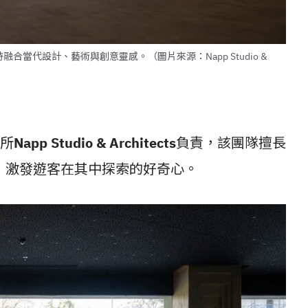
合當代設計、藝術與創意靈感。（圖片來源：Napp Studio &
務所
Napp Studio & Architects
負責，該團隊擅長
，激發遊客在其中探索的好奇心。