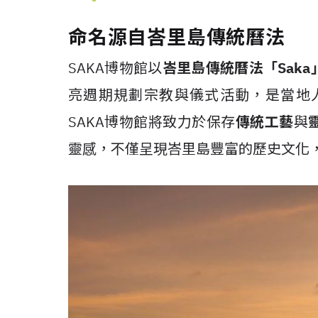
命名源自峇里島傳統曆法
SAKA博物館以
峇里島傳統曆法「Saka
亮週期規劃宗教與儀式活動，是當地
SAKA博物館將致力於保存
傳統工藝
與
靈感，不僅呈現峇里島豐富的歷史文化