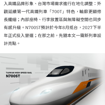
入高鐵品牌形象、台灣市場需求進行在地化調整：外
觀延續第一代高鐵列車「700T」特色，輪廓更顯修
長纖細；內部座椅、行李放置區與無障礙空間也同步
有感升級。N700ST預計於今年8月抵台，2027下半
年正式投入營運；在那之前，先隨本文一窺新列車設
計亮點。