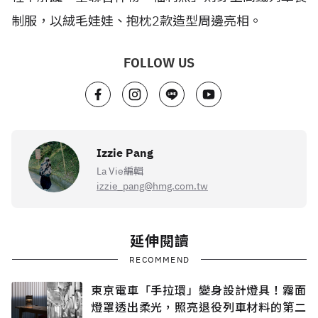
制服，以絨毛娃娃、抱枕2款造型周邊亮相。
FOLLOW US
Izzie Pang
La Vie編輯
izzie_pang@hmg.com.tw
延伸閱讀
RECOMMEND
東京電車「手拉環」變身設計燈具！霧面
燈罩透出柔光，照亮退役列車材料的第二