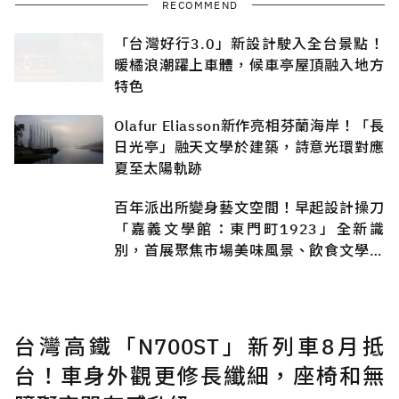
RECOMMEND
「台灣好行3.0」新設計駛入全台景點！
暖橘浪潮躍上車體，候車亭屋頂融入地方
特色
Olafur Eliasson新作亮相芬蘭海岸！「長
日光亭」融天文學於建築，詩意光環對應
夏至太陽軌跡
百年派出所變身藝文空間！早起設計操刀
「嘉義文學館：東門町1923」全新識
別，首展聚焦市場美味風景、飲食文學魅
力
台灣高鐵「N700ST」新列車8月抵
台！車身外觀更修長纖細，座椅和無