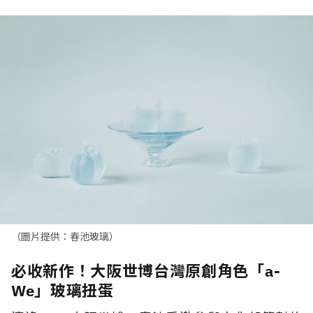
（圖片提供：春池玻璃）
必收新作！大阪世博台灣原創角色「a-
We」玻璃扭蛋