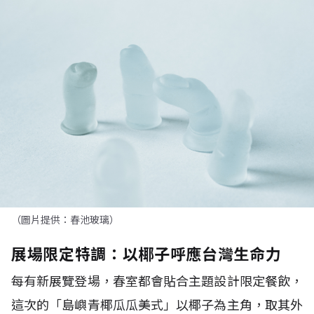
（圖片提供：春池玻璃）
展場限定特調：以椰子呼應台灣生命力
每有新展覽登場，春室都會貼合主題設計限定餐飲，
這次的「島嶼青椰瓜瓜美式」以椰子為主角，取其外