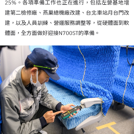
25%。各項準備工作也正在進行，包括左營基地增
建第二檢修廠、燕巢總機廠改建、台北車站月台門改
建，以及人員訓練、營運服務調整等，從硬體面到軟
體面，全方面做好迎接N700ST的準備。