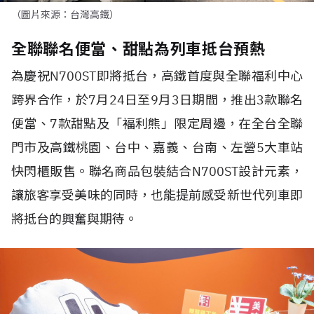
（圖片來源：台灣高鐵）
全聯聯名便當、甜點為列車抵台預熱
為慶祝N700ST即將抵台，高鐵首度與全聯福利中心
跨界合作，於7月24日至9月3日期間，推出3款聯名
便當、7款甜點及「褔利熊」限定周邊，在全台全聯
門市及高鐵桃園、台中、嘉義、台南、左營5大車站
快閃櫃販售。聯名商品包裝結合N700ST設計元素，
讓旅客享受美味的同時，也能提前感受新世代列車即
將抵台的興奮與期待。