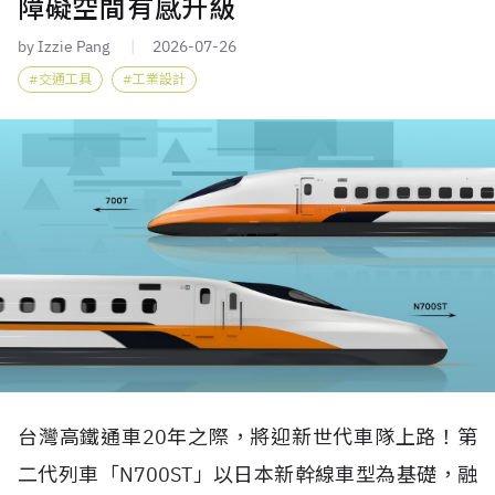
障礙空間有感升級
by Izzie Pang
2026-07-26
交通工具
工業設計
台灣高鐵通車20年之際，將迎新世代車隊上路！第
二代列車「N700ST」以日本新幹線車型為基礎，融