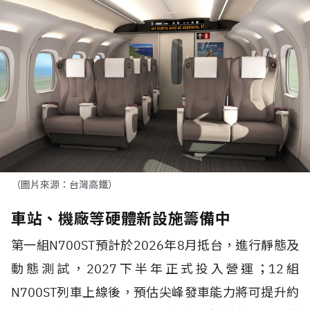
（圖片來源：台灣高鐵）
車站、機廠等硬體新設施籌備中
第一組N700ST預計於2026年8月抵台，進行靜態及
動態測試，2027下半年正式投入營運；12組
N700ST列車上線後，預估尖峰發車能力將可提升約