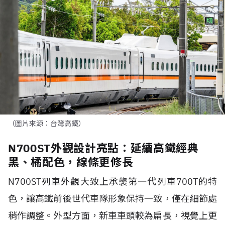
（圖片來源：台灣高鐵）
N700ST外觀設計亮點：延續高鐵經典
黑、橘配色，線條更修長
N700ST列車外觀大致上承襲第一代列車700T的特
色，讓高鐵前後世代車隊形象保持一致，僅在細節處
稍作調整。外型方面，新車車頭較為扁長，視覺上更