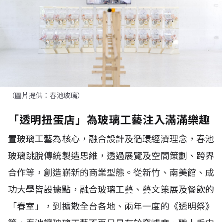
（圖片提供：春池玻璃）
「透明扭蛋店」為玻璃工藝注入滿滿樂趣
置玻璃工藝為核心，融合設計及循環經濟理念，春池
玻璃跳脫傳統製造思維，透過展覽及空間策劃、跨界
合作等，創造嶄新的商業型態。從新竹、南美館、成
功大學皆設據點，融合玻璃工藝、藝文策展及餐飲的
「春室」，到擴散全台各地、兩年一度的《透明祭》