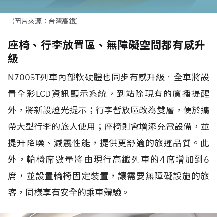
（圖片來源：台灣高鐵）
座椅、行李放置區、無障礙空間都有感升
級
N700ST列車內部軟硬體也同步有感升級。全車將設
置全彩LCD資訊顯示系統，到站除現有的廣播提醒
外，將新設燈光提示；行李暫放區改為雙層，便於攜
帶大型行李的旅人使用；座椅則會增添充電設備，並
提升降噪、減震性能，提供更舒適的旅運品質。此
外，輪椅席數量將由現行高鐵列車的4席增加到6
席，並設置輪椅固定裝置，讓需要無障礙設施的旅
客，同樣享有安全的乘車體驗。