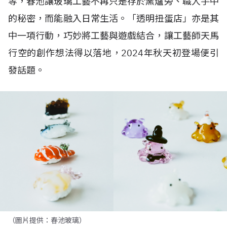
等，春池讓玻璃工藝不再只是存於窯爐旁、職人手中
的秘密，而能融入日常生活。「透明扭蛋店」亦是其
中一項行動，巧妙將工藝與遊戲結合，讓工藝師天馬
行空的創作想法得以落地，
2024
年秋天初登場便引
發話題。
（圖片提供：春池玻璃）