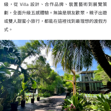
級，從 Villa 設計、合作品牌、裝置藝術到展覽策
劃，全面升級五感體驗。無論是朋友歡聚，親子出遊
或雙人甜蜜小旅行，都能在這裡找到最理想的渡假方
式。