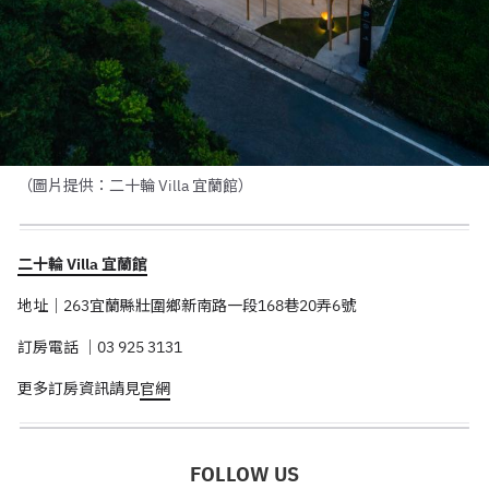
（圖片提供：二十輪 Villa 宜蘭館）
二十輪 Villa 宜蘭館
地址｜263宜蘭縣壯圍鄉新南路一段168巷20弄6號
訂房電話 ｜03 925 3131
更多訂房資訊請見
官網
FOLLOW US