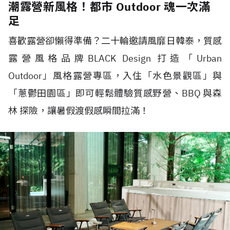
潮露營新風格！都市 Outdoor 魂一次滿
足
喜歡露營卻懶得準備？二十輪邀請風靡日韓泰，質感
露營風格品牌BLACK Design 打造「Urban
Outdoor」風格露營專區，入住「水色景觀區」與
「蔥鬱田園區」即可輕鬆體驗質感野營、BBQ 與森
林 探險，讓暑假渡假感瞬間拉滿！