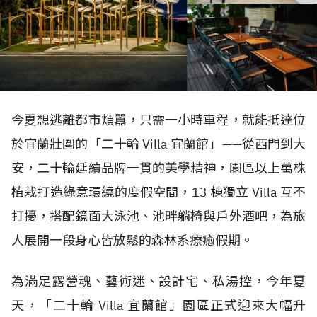
今夏想逃離都市煩囂，只需一小時車程，就能抵達位
於宜蘭壯圍的「二十輪 Villa 宜蘭館」——從西門到大
安，二十輪延續品牌一貫的美學精神，園區以上萬株
植栽打造綠意環繞的度假空間，13 棟獨立 Villa 互不
打擾，搭配鏡面大泳池、池畔躺椅與戶外酒吧，為旅
人展開一段身心皆放鬆的森林系療癒假期。
為滿足露營魂、藝術迷、設計宅、私湯控，今年夏
天，「二十輪 Villa 宜蘭館」園區正式迎來大幅升