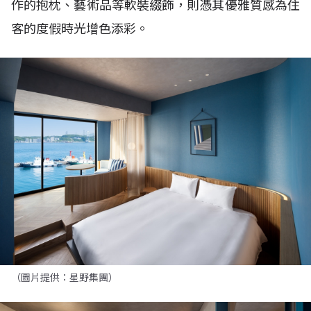
作的抱枕、藝術品等軟裝綴飾，則憑其優雅質感為住
客的度假時光增色添彩。
（圖片提供：星野集團）