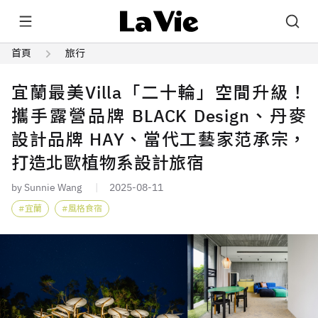
首頁
旅行
宜蘭最美Villa「二十輪」空間升級！
攜手露營品牌 BLACK Design、丹麥
設計品牌 HAY、當代工藝家范承宗，
打造北歐植物系設計旅宿
by Sunnie Wang
2025-08-11
宜蘭
風格食宿