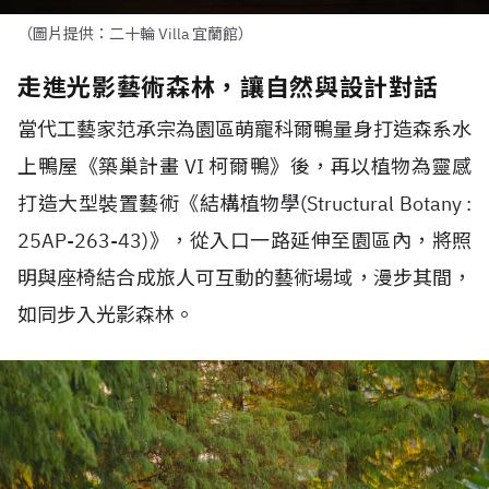
（圖片提供：二十輪 Villa 宜蘭館）
走進光影藝術森林，讓自然與設計對話
當代工藝家范承宗為園區萌寵科爾鴨量身打造森系水
上鴨屋《築巢計畫 VI 柯爾鴨》後，再以植物為靈感
打造大型裝置藝術《結構植物學(Structural Botany :
25AP-263-43)》，從入口一路延伸至園區內，將照
明與座椅結合成旅人可互動的藝術場域，漫步其間，
如同步入光影森林。