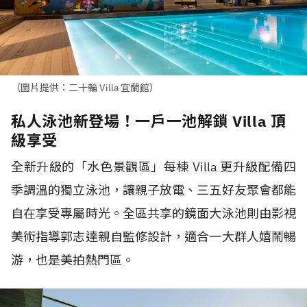
（圖片提供：二十輪 Villa 宜蘭館）
私人泳池新登場！一戶一池解鎖 Villa 頂
級享受
全新升級的「水色景觀區」每棟 Villa 更升級配備四
季調溫的獨立泳池，讓親子放電、三五好友聚會都能
自在享受專屬時光。全區共享的鏡面大泳池則由影視
美術指導郭志達親自監修設計，適合一大群人嬉鬧暢
游，也是美拍熱門區。