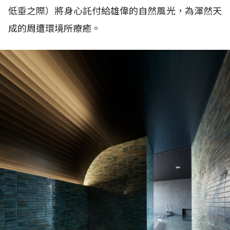
低垂之際）將身心託付給雄偉的自然風光，為渾然天
成的周遭環境所療癒。