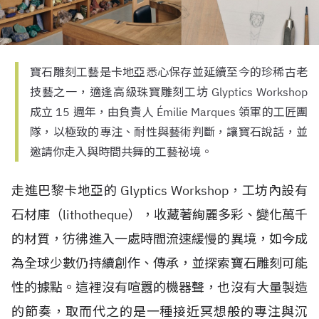
寶石雕刻工藝是卡地亞悉心保存並延續至今的珍稀古老
技藝之一，適逢高級珠寶雕刻工坊 Glyptics Workshop
成立 15 週年，由負責人 Émilie Marques 領軍的工匠團
隊，以極致的專注、耐性與藝術判斷，讓寶石說話，並
邀請你走入與時間共舞的工藝祕境。
走進巴黎卡地亞的 Glyptics Workshop，工坊內設有
石材庫（lithotheque），收藏著絢麗多彩、變化萬千
的材質，彷彿進入一處時間流速緩慢的異境，如今成
為全球少數仍持續創作、傳承，並探索寶石雕刻可能
性的據點。這裡沒有喧囂的機器聲，也沒有大量製造
的節奏，取而代之的是一種接近冥想般的專注與沉