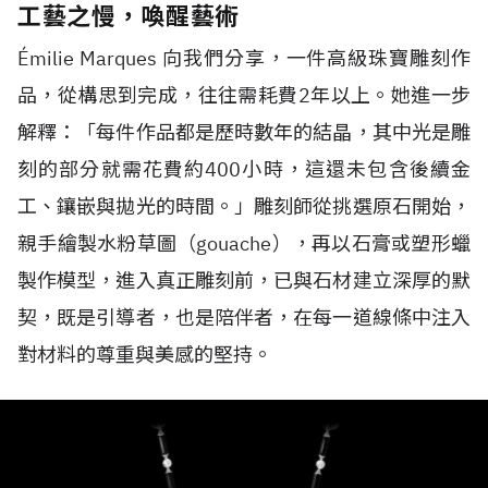
工藝之慢，喚醒藝術
Émilie Marques 向我們分享，一件高級珠寶雕刻作
品，從構思到完成，往往需耗費2年以上。她進一步
解釋：「每件作品都是歷時數年的結晶，其中光是雕
刻的部分就需花費約400小時，這還未包含後續金
工、鑲嵌與拋光的時間。」雕刻師從挑選原石開始，
親手繪製水粉草圖（gouache），再以石膏或塑形蠟
製作模型，進入真正雕刻前，已與石材建立深厚的默
契，既是引導者，也是陪伴者，在每一道線條中注入
對材料的尊重與美感的堅持。