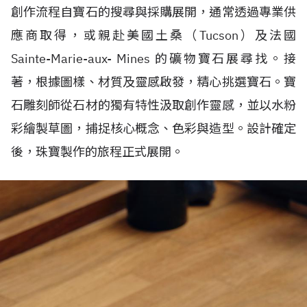
創作流程自寶石的搜尋與採購展開，通常透過專業供
應商取得，或親赴美國土桑（Tucson）
及法國
Sainte-Marie-aux- Mines
的礦物寶石展尋找。接
著，根據圖樣、材
質及靈感啟發，精心挑選寶石。寶
石雕刻師從石材的獨有特性汲取創作靈感，並以水粉
彩繪製草圖，捕捉核心概念、色彩與造型。設計確定
後，珠寶製作的旅程正式展開。