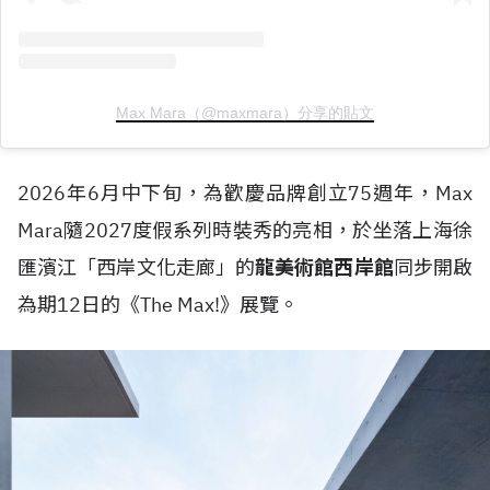
Max Mara（@maxmara）分享的貼文
2026年6月中下旬，為歡慶品牌創立75週年，Max
Mara隨2027度假系列時裝秀的亮相，於坐落上海徐
匯濱江「西岸文化走廊」的
龍美術館西岸館
同步開啟
為期12日的《The Max!》展覽。