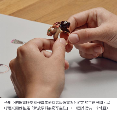
卡地亞的珠寶雕刻創作每年依據高級珠寶系列訂定的主題展開，以
呼應米開朗基羅「解放原料無窮可能性」。（圖片提供：卡地亞）