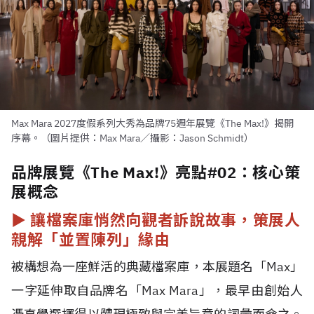
Max Mara 2027度假系列大秀為品牌75週年展覽《The Max!》揭開
序幕。（圖片提供：Max Mara／攝影：Jason Schmidt）
品牌展覽《The Max!》亮點#02：核心策
展概念
►
讓檔案庫悄然向觀者訴說故事，策展人
親解「並置陳列」緣由
被構想為一座鮮活的典藏檔案庫，本展題名「Max」
一字延伸取自品牌名「Max Mara」，最早由創始人