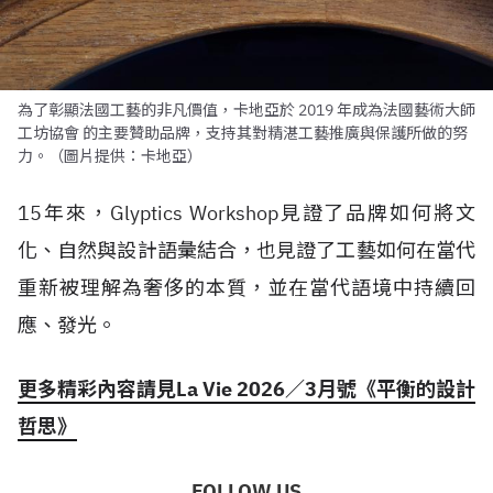
為了彰顯法國工藝的非凡價值，卡地亞於 2019 年成為法國藝術大師
工坊協會 的主要贊助品牌，支持其對精湛工藝推廣與保護所做的努
力。（圖片提供：卡地亞）
15年來，Glyptics Workshop見證了品牌如何將文
化、自然與設計語彙結合，也見證了工藝如何在當代
重新被理解為奢侈的本質，並在當代語境中持續回
應、發光。
更多精彩內容請見
La Vie
2026
／
3
月號《平衡的設計
哲思》
FOLLOW US