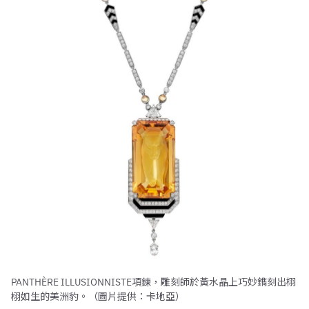
PANTHÈRE ILLUSIONNISTE項鍊，雕刻師於黃水晶上巧妙鐫刻出栩
栩如生的美洲豹。（圖片提供：卡地亞）