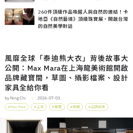
館！
260件頂級作品喚醒人與自然的連結！卡
地亞《自然藝境》頂級珠寶展，開啟台灣
的自然美學對話
風靡全球「泰迪熊大衣」背後故事大
公開：Max Mara在上海龍美術館開啟
品牌藏寶間，草圖、攝影檔案、設計
家具全給你看
by Ning Chi
2026-07-03
Max Mara
上海
展覽
典藏
品牌故事