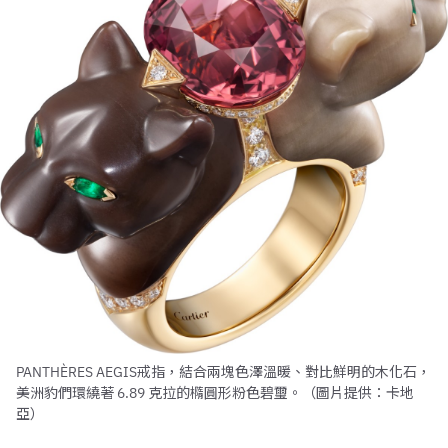
PANTHÈRES AEGIS戒指，結合兩塊色澤溫暖、對比鮮明的木化石，
美洲豹們環繞著 6.89 克拉的橢圓形粉色碧璽。（圖片提供：卡地
亞）