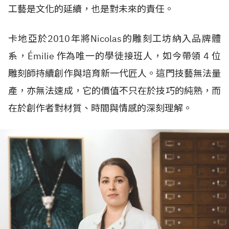
工藝是文化的延續，也是對未來的責任。
卡地亞於2010年將Nicolas的雕刻工坊納入品牌體
系，Émilie 作為唯一的學徒接班人，如今帶領 4 位
雕刻師持續創作與培育新一代匠人。這門技藝無法量
產，亦無法速成，它的價值不只在於技巧的純熟，而
在於創作者對材質、時間與情感的深刻理解。