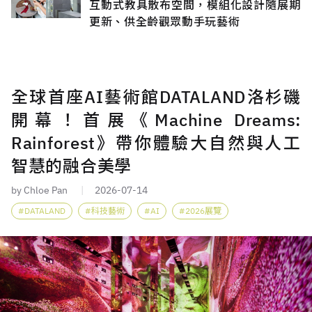
互動式教具散布空間，模組化設計隨展期
更新、供全齡觀眾動手玩藝術
全球首座AI藝術館DATALAND洛杉磯
開幕！首展《Machine Dreams:
Rainforest》帶你體驗大自然與人工
智慧的融合美學
by Chloe Pan
2026-07-14
DATALAND
科技藝術
AI
2026展覽