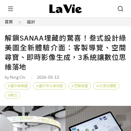
首頁
設計
解鎖SANAA埋藏的驚喜！叁式設計綠
美圖全新體驗介面：客製導覽、空間
尋寶、即時影像生成，3系統讓數位思
維落地
by Ning Chi
2026-05-13
臺中綠美圖
臺中市立美術館
互動裝置
沉浸式體驗
數位