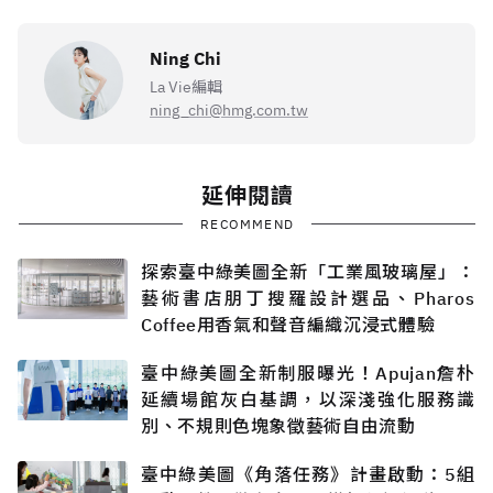
Ning Chi
La Vie編輯
ning_chi@hmg.com.tw
延伸閱讀
RECOMMEND
探索臺中綠美圖全新「工業風玻璃屋」：
藝術書店朋丁搜羅設計選品、Pharos
Coffee用香氣和聲音編織沉浸式體驗
臺中綠美圖全新制服曝光！Apujan詹朴
延續場館灰白基調，以深淺強化服務識
別、不規則色塊象徵藝術自由流動
臺中綠美圖《角落任務》計畫啟動：5組