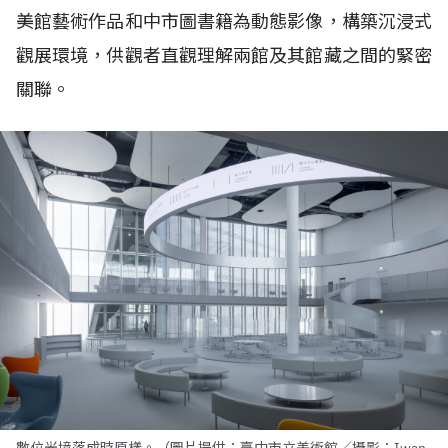
美館藝術作品和中市圖書籍為動態影像，構築沉浸式
觀展環境，供觀者直觀理解兩館及其館藏之間的緊密
關聯。