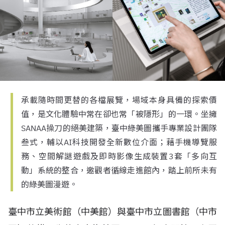
承載隨時間更替的各檔展覽，場域本身具備的探索價
值，是文化體驗中常在卻也常「被隱形」的一環。坐擁
SANAA操刀的絕美建築，臺中綠美圖攜手專業設計團隊
叁式，輔以AI科技開發全新數位介面；藉手機導覽服
務、空間解謎遊戲及即時影像生成裝置3套「多向互
動」系統的整合，邀觀者循線走進館內，踏上前所未有
的綠美圖漫遊。
臺中市立美術館（中美館）與臺中市立圖書館（中市