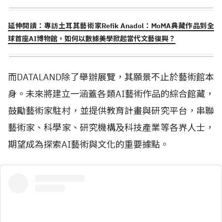
延伸閱讀：專訪土耳其藝術家Refik Anadol：MoMA典藏作品到全
球首座AI博物館，如何以數據美學掀起當代文藝復興？
而
DATALAND
除了舉辦展覽，其願景不止於藝術館本
身。未來將建立一涵蓋各類
AI
藝術作品的綜合館藏，
鼓勵藝術家駐村，並提供教育計畫與研究平台，串聯
藝術家、科學家、研究機構及科技產業等各界人士，
期望成為探索
AI
藝術與文化的重要據點。