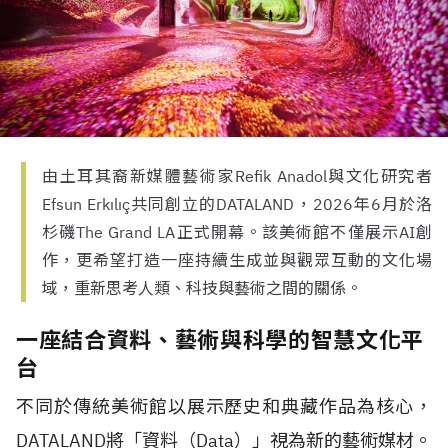
由土耳其裔新媒體藝術家Refik Anadol與文化研究者
Efsun Erkılıç共同創立的DATALAND，2026年6月於洛
杉磯The Grand LA正式開幕。該美術館不僅展示AI創
作，更希望打造一座持續生成並與觀眾互動的文化場
域，重新思考人類、科技與藝術之間的關係。
一座結合資料、藝術與科學的智慧文化平
台
不同於傳統美術館以展示歷史和典藏作品為核心，
DATALAND
將「資料（
Data
）」視為新的藝術媒材。