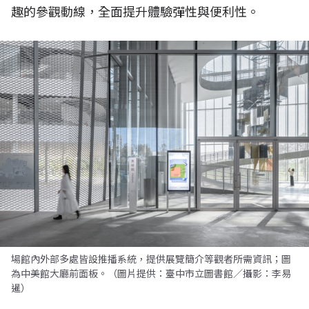
趣的參觀動線，全面提升體驗彈性與便利性。
場館內外部多處皆設推播系統，提供展覽簡介等觀者所需資訊；圖
為中美館大廳前面板。（圖片提供：臺中市立圖書館／攝影：李易
暹）