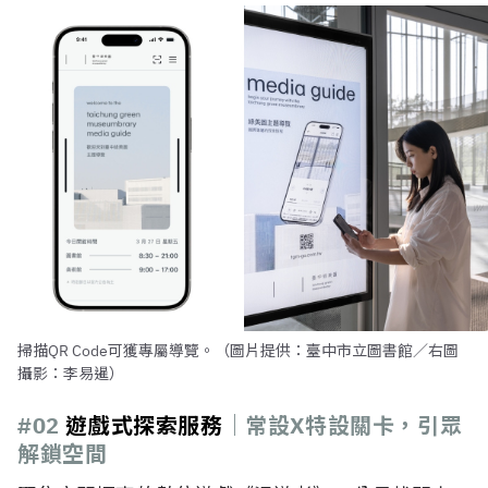
掃描QR Code可獲專屬導覽。（圖片提供：臺中市立圖書館／右圖
攝影：李易暹）
#02
遊戲式探索服務
｜常設X特設
關卡，引眾
解鎖空間