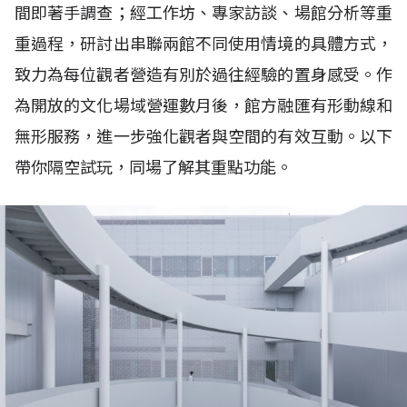
間即著手調查；經工作坊、專家訪談、場館分析等重
重過程，研討出串聯兩館不同使用情境的具體方式，
致力為每位觀者營造有別於過往經驗的置身感受。作
為開放的文化場域營運數月後，館方融匯有形動線和
無形服務，進一步強化觀者與空間的有效互動。以下
帶你隔空試玩，同場了解其重點功能。