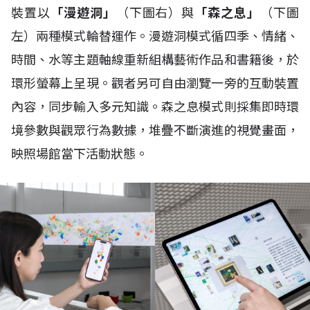
裝置以
「漫遊洞」
（下圖右）與
「森之息」
（下圖
左）兩種模式輪替運作。漫遊洞模式循四季、情緒、
時間、水等主題軸線重新組構藝術作品和書籍後，於
環形螢幕上呈現。觀者另可自由瀏覽一旁的互動裝置
內容，同步輸入多元知識。森之息模式則採集即時環
境參數與觀眾行為數據，堆疊不斷演進的視覺畫面，
映照場館當下活動狀態。