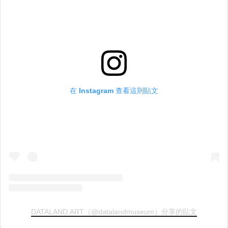
在 Instagram 查看這則貼文
DATALAND.ART（@datalandmuseum）分享的貼文