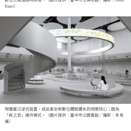
數位光境落成時原樣。（圖片提供：臺中市立美術館／攝影：Iwan
Baan）
現覆蓋沉浸式裝置，成此套全新數位體驗體系的視覺核心；圖為
「森之息」運作模式。（圖片提供：臺中市立圖書館／攝影：李易
暹）