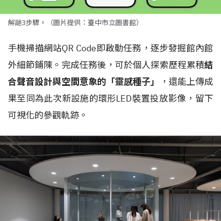
解謎3步驟。（圖片提供：臺中市立圖書館）
手機掃描網站QR Code即啟動任務，逐步發掘館內館
外細節鋪陳。完成任務後，可於個人探索歷程累積
結
合聲音設計與空間意象的「靈感種子」
，還能上傳成
果至同為此次新設施的環形LED裝置投放影像，留下
可視化的參觀軌跡。