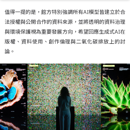
值得一提的是，館方特別強調所有
AI
模型皆建立於合
法授權與公開合作的資料來源，並將透明的資料治理
與環境保護視為重要發展方向，希望回應生成式
AI
在
版權、資料使用、創作倫理與二氧化碳排放上的討
論。