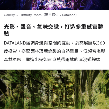
Gallery C - Infinity Room（圖片提供：Dataland）
光影、聲音、氣味交織，打造多重感官體
驗
DATALAND
強調身體與空間的互動。挑高展廳以
360
度投影，搭配雨林環境錄製的自然聲景、低頻音場與
森林氣味，營造出宛如置身熱帶雨林的沉浸式體驗。