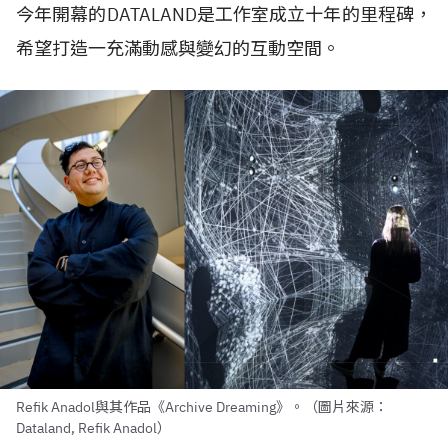
今年開幕的
DATALAND
是工作室成立十年的里程碑，
希望打造一充滿動感與變幻的互動空間。
Refik Anadol與其作品《Archive Dreaming》。（圖片來源：
Dataland, Refik Anadol）