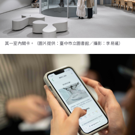
其一室內關卡。（圖片提供：臺中市立圖書館／攝影：李易暹）