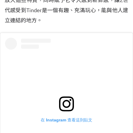
放大這些特質，同時賦予它令人感到新鮮感，讓Z世
代感受到Tinder是一個有趣、充滿玩心，能與他人建
立連結的地方。
在 Instagram 查看這則貼文