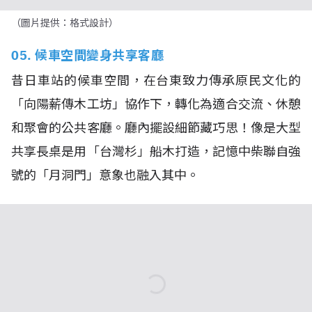
（圖片提供：格式設計）
05. 候車空間變身共享客廳
昔日車站的候車空間，在台東致力傳承原民文化的
「向陽薪傳木工坊」協作下，轉化為適合交流、休憩
和聚會的公共客廳。廳內擺設細節藏巧思！像是大型
共享長桌是用「台灣杉」船木打造，記憶中柴聯自強
號的「月洞門」意象也融入其中。