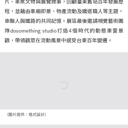
片、車票文物與展覽敘事，回顧臺東舊站百年發展歷
程，並藉由車廂即景、物產流動及鐵道職人等主題，
串聯人與鐵路的共同記憶。展區最後邀請視覺藝術團
隊dosomething studio打造4個時代的動態車窗景
觀，帶領觀眾在流動風景中感受台東百年變遷。
（圖片提供：格式設計）