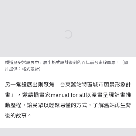
鐵道歷史常設展中，展出格式設計復刻的百年前台東線車票。（圖
片提供：格式設計）
另一常設展出則聚焦「台東舊站特區城市願景形象計
畫」，邀請插畫家manual for all以漫畫呈現計畫推
動歷程，讓民眾以輕鬆易懂的方式，了解舊站再生背
後的故事。