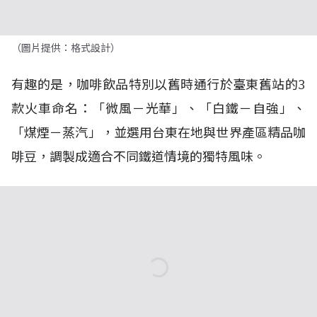
（圖片提供：格式設計）
有趣的是，咖啡飲品特別以舊時通行於臺東舊站的3
款火車命名：「微風－光華」、「白鐵－自強」、
「煤煙－蒸汽」，並選用台東在地與世界產區精品咖
啡豆，調製成適合不同鐵道情境的獨特風味。