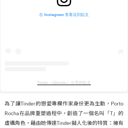
在 Instagram 查看這則貼文
Tinder（@tinder）分享的貼文
為了讓Tinder的戀愛專欄作家身份更為生動，Porto
Rocha在品牌重塑過程中，創造了一個名叫「T」的
虛構角色，藉由她傳達Tinder擬人化後的特質：擁有