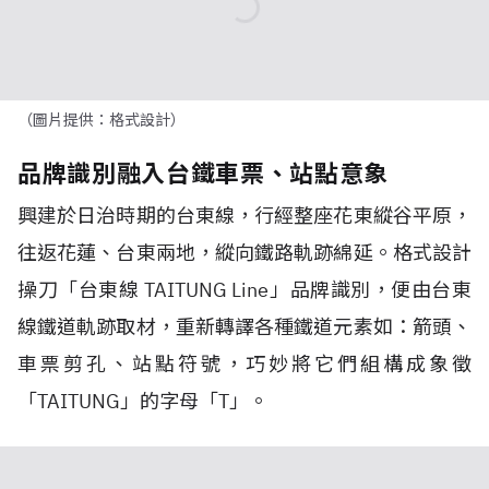
（圖片提供：格式設計）
品牌識別融入台鐵車票、站點意象
興建於日治時期的台東線，行經整座花東縱谷平原，
往返花蓮、台東兩地，縱向鐵路軌跡綿延。格式設計
操刀「台東線 TAITUNG Line」品牌識別，便由台東
線鐵道軌跡取材，重新轉譯各種鐵道元素如：箭頭、
車票剪孔、站點符號，巧妙將它們組構成象徵
「TAITUNG」的字母「T」。