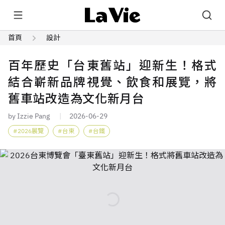
首頁
設計
百年歷史「台東舊站」迎新生！格式
結合嶄新品牌視覺、飲食和展覽，將
舊車站改造為文化新月台
by Izzie Pang
2026-06-29
2026展覽
台東
台鐵