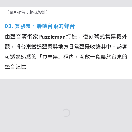
（圖片提供：格式設計）
03. 買張票，聆聽台東的聲音
由聲音藝術家
Puzzleman
打造，復刻舊式售票機外
觀，將台東鐵道聲響與地方日常聲景收錄其中。訪客
可透過熟悉的「買車票」程序，開啟一段屬於台東的
聲音記憶。