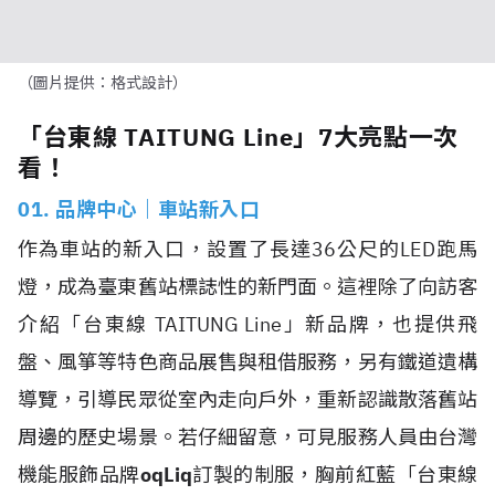
（圖片提供：格式設計）
「台東線 TAITUNG Line」7大亮點一次
看！
01. 品牌中心｜車站新入口
作為車站的新入口，設置了長達36公尺的LED跑馬
燈，成為臺東舊站標誌性的新門面。這裡除了向訪客
介紹「台東線 TAITUNG Line」新品牌，也提供飛
盤、風箏等特色商品展售與租借服務，另有鐵道遺構
導覽，引導民眾從室內走向戶外，重新認識散落舊站
周邊的歷史場景。若仔細留意，可見服務人員由台灣
機能服飾品牌
oqLiq
訂製的制服，胸前紅藍「台東線