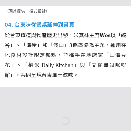
（圖片提供：格式設計）
04. 台東味從餐桌延伸到書頁
從台東鐵道與物產歷史出發，米其林主廚
Wes
以「縱
谷」、「海岸」和「淺山」3條鐵路為主題，運用在
地食材設計限定餐點，並攜手在地店家「山海豆
花」、「柴米 Daily Kitchen」與「艾蘭哥爾咖啡
館」，共同呈現台東風土滋味。