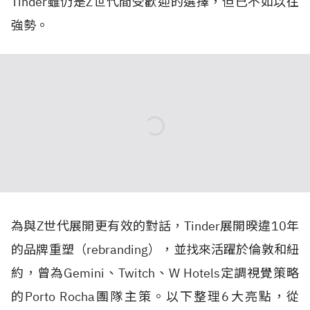
Tinder雖仍是Z世代間受歡迎的選擇，但已不如以往
強勢。
為與Z世代展開更有效的對話，Tinder展開暌違10年
的品牌重塑（rebranding），並找來活躍於倫敦和紐
約，曾為Gemini、Twitch、W Hotels定調視覺策略
的Porto Rocha團隊主策。以下整理6大亮點，從