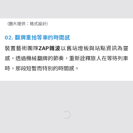
（圖片提供：格式設計）
02. 翻牌重拾等車的時間感
裝置藝術團隊
ZAP雜波
以舊站燈板與站點資訊為靈
感，透過機械翻牌的節奏，重新詮釋旅人在等待列車
時，那段短暫而特別的時間感。