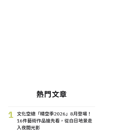
熱門文章
1
文化空總「晴空季2026」8月登場！
16件藝術作品搶先看，從白日地景走
入夜間光影