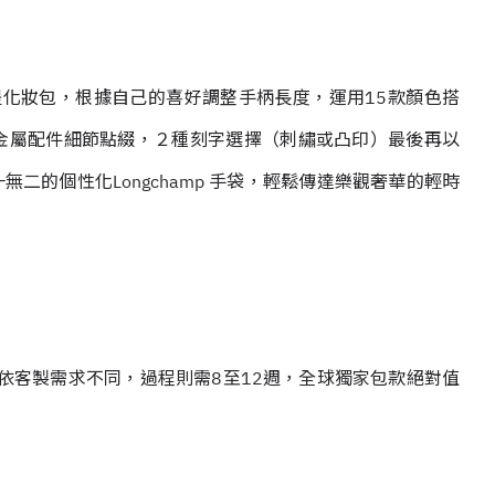
化妝包，根據自己的喜好調整手柄長度，運用15款顏色搭
；3款金屬配件細節點綴，２種刻字選擇（刺繡或凸印）最後再以
二的個性化Longchamp 手袋，輕鬆傳達樂觀奢華的輕時
摺疊包訂製價格依客製需求不同，過程則需8至12週，全球獨家包款絕對值