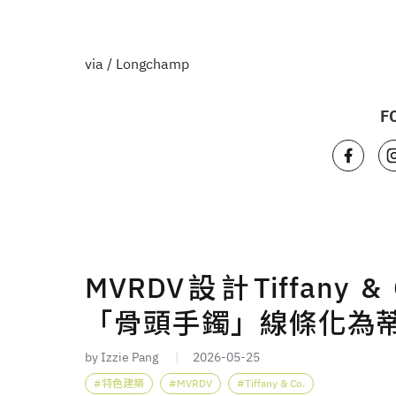
via / Longchamp
F
MVRDV設計Tiffan
「骨頭手鐲」線條化為
by Izzie Pang
2026-05-25
特色建築
MVRDV
Tiffany & Co.