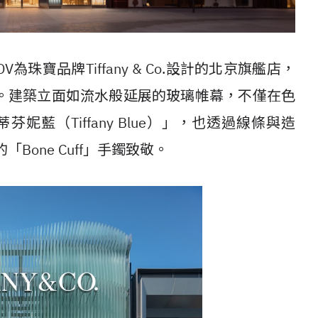
DV
為珠寶品牌
Tiffany & Co.
設計的北京旗艦店，
。建築立面如流水般延展的玻璃帷幕，不僅在色
蒂芬妮藍（
Tiffany Blue
）」，也透過線條與造
的「
Bone Cuff
」手鐲致敬。