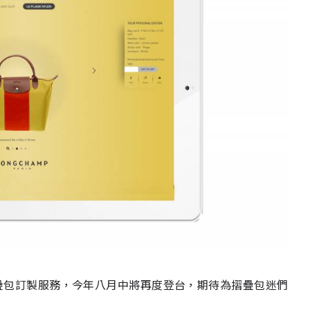
ized經典尼龍摺疊包訂製服務，今年八月中將再度登台，期待為摺疊包迷們