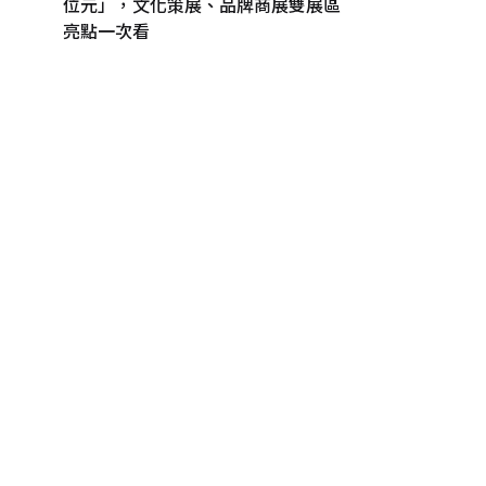
位元」，文化策展、品牌商展雙展區
亮點一次看