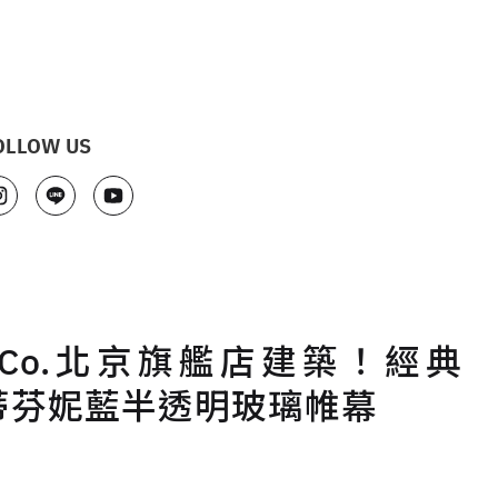
OLLOW US
y & Co.北京旗艦店建築！經典
蒂芬妮藍半透明玻璃帷幕