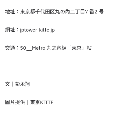
地址：東京都千代田区丸の內二丁目7 番2 号
網址：jptower-kitte.jp
交通：50__Metro 丸之內線「東京」站
文｜彭永翔
圖片提供｜東京KITTE