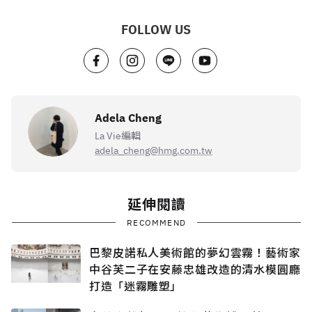
FOLLOW US
Adela Cheng
La Vie編輯
adela_cheng@hmg.com.tw
延伸閱讀
RECOMMEND
巴黎皮諾私人美術館的夢幻雲霧！藝術家
中谷芙二子在安藤忠雄改造的清水模圓廳
打造「迷霧雕塑」