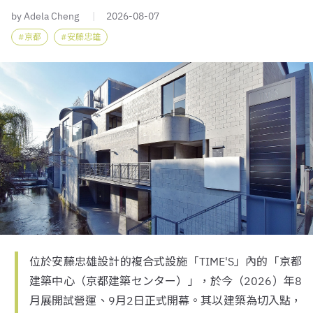
by Adela Cheng
2026-08-07
京都
安藤忠雄
位於安藤忠雄設計的複合式設施「TIME'S」內的「京都
建築中心（京都建築センター）」，於今（2026）年8
月展開試營運、9月2日正式開幕。其以建築為切入點，