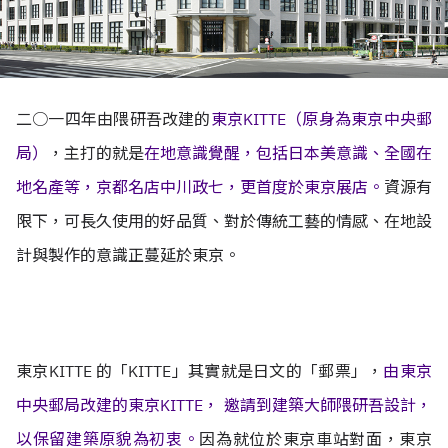
二○一四年由隈研吾改建的
東京KITTE（原身為東京中央郵
局）
，主打的就是
在地意識覺醒，包括日本美意識、全國在
地名產等，京都名店中川政七，更首度於東京展店。
資源有
限下，可長久使用的好品質、對於傳統工藝的情感、在地設
計與製作的意識正蔓延於東京。
東京KITTE 的「KITTE」其實就是日文的「郵票」，
由東京
中央郵局改建的東京KITTE， 邀請到建築大師隈研吾設計，
以保留建築原貌為初衷。
因為就位於東京車站對面，東京