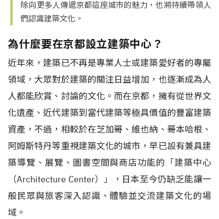
除向更多人傳遞京都這座城市的魅力，也將持續帶領人
們認識建築文化。
為什麼要在京都設立建築中心？
近年來，建築已不再是專業人士或建築愛好者的專屬
領域，大眾對於建築的關注日益增加，也逐漸成為人
人都能欣賞、討論的文化。而在京都，擁有從世界文
化遺產、近代建築到當代建築等極具價值的豐富建築
資產，不過，相較於在芝加哥、維也納、哥本哈根、
阿姆斯特丹等重視建築文化的城市，早已設有兼具建
築導覽、展覽、圖書空間與商店功能的「建築中心
（Architecture Center）」，日本至今仍缺乏能讓一
般民眾與旅客深入認識、體驗並交流建築文化的場
域。