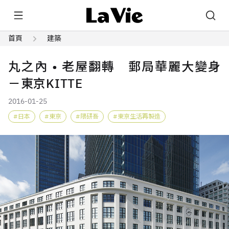
首頁
建築
丸之內 • 老屋翻轉 郵局華麗大變身
－東京KITTE
2016-01-25
日本
東京
隈研吾
東京生活再製造