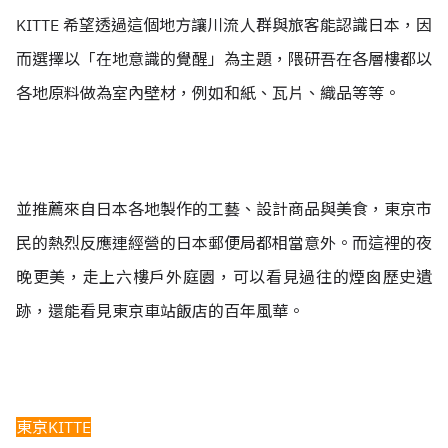
KITTE 希望透過這個地方讓川流人群與旅客能認識日本，因
而選擇以「在地意識的覺醒」為主題，隈研吾在各層樓都以
各地原料做為室內壁材，例如和紙、瓦片、織品等等。
並推薦來自日本各地製作的工藝、設計商品與美食，東京市
民的熱烈反應連經營的日本郵便局都相當意外。而這裡的夜
晚更美，走上六樓戶外庭園，可以看見過往的煙囪歷史遺
跡，還能看見東京車站飯店的百年風華。
東京KITTE