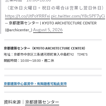
（定休日火曜日。祝日の場合は営業し翌日休日）
https://t.co/UtPoYRRFxi
pic.twitter.com/Y8c5PF7yCi
— 京都建築センター | KYOTO ARCHITECTURE CENTER
August 5, 2026
(@archicenter_)
京都建築センター（KYOTO ARCHITECTURE CENTER）
地址：京都市中京区三条通河原町東入中島町92 TIME'S
開館時間：10:00～18:00，週二休
京都建築中心募資中，有興趣者可點此支持
資料來源｜
京都建築センター