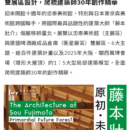
雙展區設計，爬梳建築師30年創作精華
迎來開館十週年的忠泰美術館，特別與日本東京森美
術館跨國聯手，將國際最具話題性的建築大師「藤本
壯介」個展移師臺北。展覽以忠泰美術館（主展區）
與建國啤酒廠成品倉庫（衛星展區）雙展區、6大主
題、逾百件建築計畫以及2025年大阪．關西萬博會
場〈環形大屋頂〉的1：5大型局部建築模型，全面
爬梳建築師30年的創作精華。