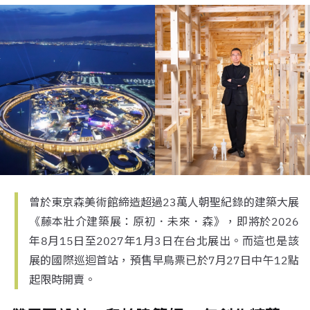
曾於東京森美術館締造超過23萬人朝聖紀錄的建築大展
《藤本壯介建築展：原初．未來．森》，即將於2026
年8月15日至2027年1月3日在台北展出。而這也是該
展的國際巡迴首站，預售早鳥票已於7月27日中午12點
起限時開賣。