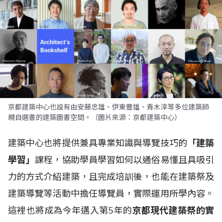
京都建築中心也設有由安藤忠雄、伊東豐雄、青木淳等多位建築師
親自選書的建築圖書空間。（圖片來源：京都建築中心）
建築中心也將提供兼具專業知識與導覽技巧的
「建築
學習」
課程，協助學員學習如何以通俗易懂且具吸引
力的方式介紹建築，且完成培訓後，也能在建築祭及
建築導覽等活動中擔任導覽員，實際運用所學內容。
這裡也將成為今年邁入第5年的
京都現代建築祭的實