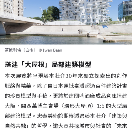
蒙彼利埃〈白樹〉 © Iwan Baan
搭建「大屋根」局部建築模型
本次展覽將呈現藤本壯介30年來獨立探索出的創作
脈絡與精華，除了自日本運抵臺灣超過百件建築計畫
的珍貴模型與手稿，更將於建國啤酒廠成品倉庫搭建
大阪・關西萬博主會場〈環形大屋頂〉1:5 的大型局
部建築模型。忠泰美術館期待透過藤本壯介「建築與
自然共融」的哲學，邀大眾共探城市與社會的「未來