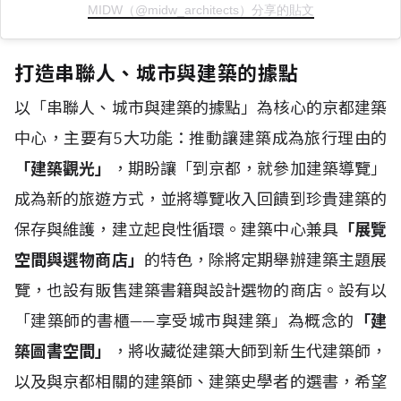
MIDW（@midw_architects）分享的貼文
打造串聯人、城市與建築的據點
以「串聯人、城市與建築的據點」為核心的京都建築
中心，主要有5大功能：推動讓建築成為旅行理由的
「建築觀光」
，期盼讓「到京都，就參加建築導覽」
成為新的旅遊方式，並將導覽收入回饋到珍貴建築的
保存與維護，建立起良性循環。建築中心兼具
「展覽
空間與選物商店」
的特色，除將定期舉辦建築主題展
覽，也設有販售建築書籍與設計選物的商店。設有以
「建築師的書櫃——享受城市與建築」為概念的
「建
築圖書空間」
，將收藏從建築大師到新生代建築師，
以及與京都相關的建築師、建築史學者的選書，希望