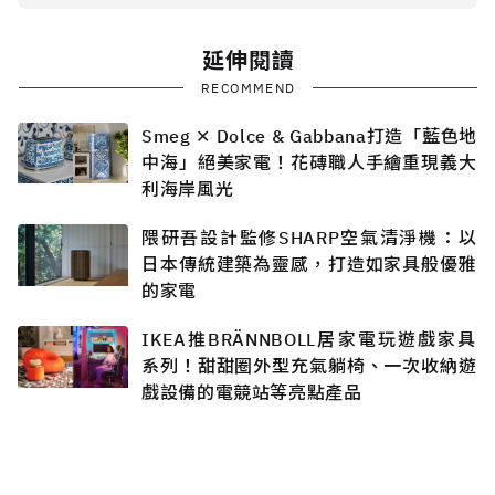
延伸閱讀
RECOMMEND
Smeg ✕ Dolce & Gabbana打造「藍色地
中海」絕美家電！花磚職人手繪重現義大
利海岸風光
隈研吾設計監修SHARP空氣清淨機：以
日本傳統建築為靈感，打造如家具般優雅
的家電
IKEA推BRÄNNBOLL居家電玩遊戲家具
系列！甜甜圈外型充氣躺椅、一次收納遊
戲設備的電競站等亮點產品