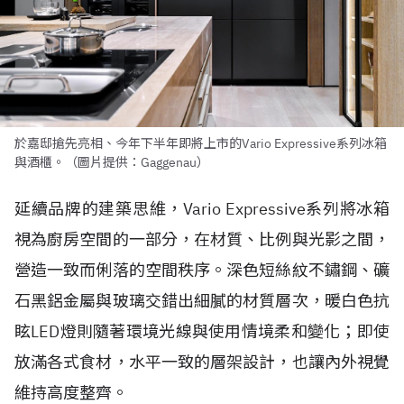
於嘉邸搶先亮相、今年下半年即將上市的Vario Expressive系列冰箱
與酒櫃。（圖片提供：Gaggenau）
延續品牌的建築思維，Vario Expressive系列將冰箱
視為廚房空間的一部分，在材質、比例與光影之間，
營造一致而俐落的空間秩序。深色短絲紋不鏽鋼、礦
石黑鋁金屬與玻璃交錯出細膩的材質層次，暖白色抗
眩LED燈則隨著環境光線與使用情境柔和變化；即使
放滿各式食材，水平一致的層架設計，也讓內外視覺
維持高度整齊。