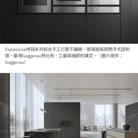
Expressive烤箱系列結合手工打磨不鏽鋼、玻璃面板與懸浮式控制
環，展現Gaggenau對比例、工藝與細節的講究。（圖片提供：
Gaggenau）