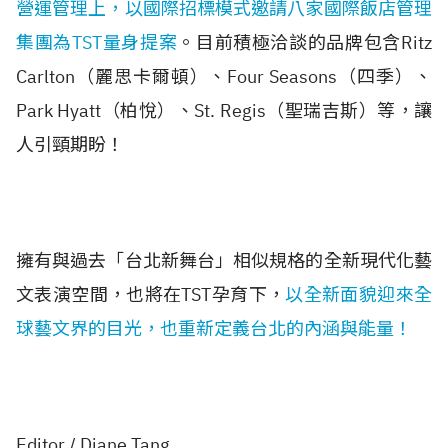
營運管理上，以國際招標模式邀請八家國際飯店管理
集團為TST量身提案
。目前
積極洽談的品牌包含
Ritz
Carlton（麗思卡爾頓）、Four Seasons（四季）、
Park Hyatt（柏悅）、St. Regis（聖瑞吉斯）
等，讓
人引頸期盼！
擁有與過去「台北新舞台」相似規格的全新現代化藝
文表演空間，也將在TST孕育下，
以全新面貌迎來全
球藝文界的目光，也重新定義台北的內涵與能量！
Editor / Diane Tang