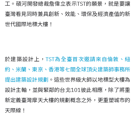
工。碩河開發總裁詹偉立表示TST的願景，就是要讓
臺灣看見
同時兼具創新、效能、環保及經濟產值的
新
世代國際地標大樓！
於建築設計上，
TST為
全臺首次邀請來自倫敦、紐
約、米蘭、東京、香港等七間全球頂尖建築師事務所
提出建築設計規劃
。這些世界級大師以地標型大樓為
設計主軸，並與緊鄰的台北101彼此相應，除了將重
新定義臺灣摩天大樓的規劃概念之外，更重塑城市的
天際線！