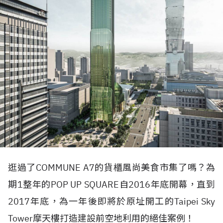
逛過了COMMUNE A7的貨櫃風尚美食
市集了嗎？為
期1整年的POP UP SQUARE
自2016年底開幕，直到
2017年底，為一年後即將於原址開工的Taipei Sky
Tower摩天樓打造建設前空地利用的絕佳案例！