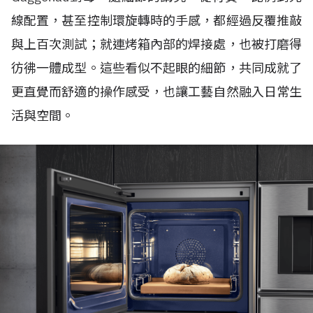
線配置，甚至控制環旋轉時的手感，都經過反覆推敲
與上百次測試；就連烤箱內部的焊接處，也被打磨得
彷彿一體成型。這些看似不起眼的細節，共同成就了
更直覺而舒適的操作感受，也讓工藝自然融入日常生
活與空間。