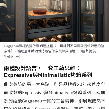
Gaggenau酒櫃內建侍酒師溫控程式，可針對不同酒款提供對應的儲
存條件，協助居家藏酒維持最佳保存與熟成環境。（圖片提供：
Gaggenau）
兩種設計語言，一套工藝思維：
Expressive與Minimalistic烤箱系列
此次參訪的另一大亮點，則是品牌近20年來首度全
面改款的Expressive與Minimalistic烤箱系列。兩個
系列延續Gaggenau一貫的工藝精神，卻展現截然不