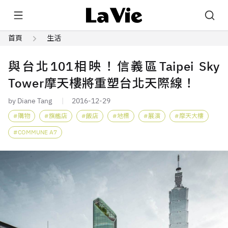
首頁
生活
與台北101相映！信義區Taipei Sky
Tower摩天樓將重塑台北天際線！
by Diane Tang
2016-12-29
購物
旗艦店
飯店
地標
展演
摩天大樓
COMMUNE A7