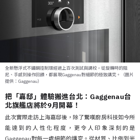
全新懸浮式不鏽鋼控制環經過上百次測試與調校，從旋轉時的阻
尼、手感到操作回饋，都展現Gaggenau對細節的極致講究。（圖片
提供：Gaggenau）
把「嘉邸」體驗搬進台北：Gaggenau台
北旗艦店將於9月開幕！
此次實際走訪上海嘉邸後，除了驚嘆廚房科技如今所
能達到的人性化程度，更令人印象深刻的是
Gaggenau對每一處細節的講究。從材質、比例到光