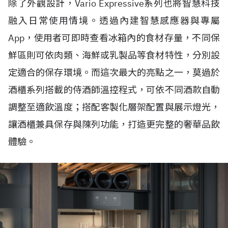
除了外觀設計，Vario Expressive系列也將智慧科技
融入日常使用情境。透過內建智慧感應器與專屬
App，使用者可即時查看冰箱內的食材存量，不同保
鮮區則可依肉類、海鮮或乳製品等食材特性，分別設
定適合的保存環境。而這次最大的亮點之一，莫過於
酒櫃系列搭載的侍酒師溫控程式，可依不同酒款自動
調整至適飲溫度；搭配客製化層架配置與展示燈光，
讓酒櫃兼具保存與陳列功能，打造更完整的奢華品飲
體驗。