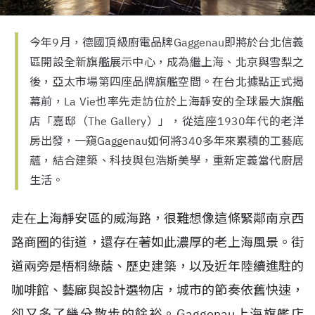
今年9月，德國頂級廚電品牌Gaggenau即將於台北信義
區開設全新旗艦展示中心，成為繼上海、北京與雪梨之
後，亞太市場第四座品牌旗艦空間。在台北據點正式揭
幕前，La Vie也率先走訪位於上海靜安的全球最大旗艦
店「嘉邸（The Gallery）」，從這座1930年代的老洋
房出發，一窺Gaggenau如何將340多年來累積的工藝底
蘊，結合建築、科技與包浩斯美學，重新定義當代廚居
生活。
走在上海靜安區的威海路，很難想像這條緊鄰南京西
路商圈的街道，還存在著如此濃厚的老上海風景。街
道兩旁是梧桐綠蔭、歷史建築，以及近年陸續進駐的
咖啡館、藝廊與設計選物店，城市的節奏依舊快速，
卻又多了幾分散步的餘裕。Gaggenau上海旗艦店