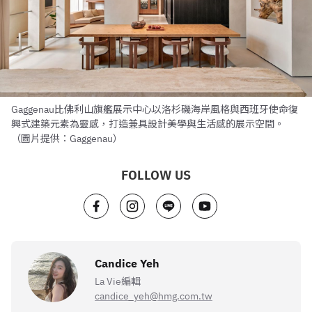
Gaggenau比佛利山旗艦展示中心以洛杉磯海岸風格與西班牙使命復
興式建築元素為靈感，打造兼具設計美學與生活感的展示空間。
（圖片提供：Gaggenau）
FOLLOW US
Candice Yeh
La Vie編輯
candice_yeh@hmg.com.tw