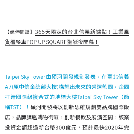
365天限定的台北信義新據點！工業風
【延伸閱讀】
貨櫃餐車POP UP SQUARE聖誕夜開幕！
Taipei Sky Tower
由碩河開發規劃發表，在臺北信義
A7(原中信金總部大樓)構想出未來的營運藍圖，企圖
打造國際級複合式的地標大樓Taipei Sky Tower（簡
稱TST）！
碩河開發將以創新思維規劃雙品牌國際飯
店，品牌旗艦購物街區，創新餐飲及展演空間，該案
投資金額超過新台幣300億元，預計最快2020年完