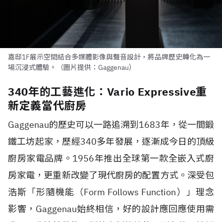
嘉邸1F展示空間結合多媒體影像與聲音設計，將品牌歷史轉化為一
場沉浸式體驗。（圖片提供：Gaggenau）
340年的工藝進化：Vario Expressive重
新定義當代廚房
Gaggenau的歷史可以一路追溯到1683年，從一間鍛
鐵工坊起家，歷經340多年發展，逐漸成今日的頂級
廚房家電品牌。1956年推出全球第一款全嵌入式廚
房家電，更重新改變了現代廚房的配置方式。深受包
浩斯「形隨機能（Form Follows Function）」理念
影響，Gaggenau始終相信，好的設計應回應使用需