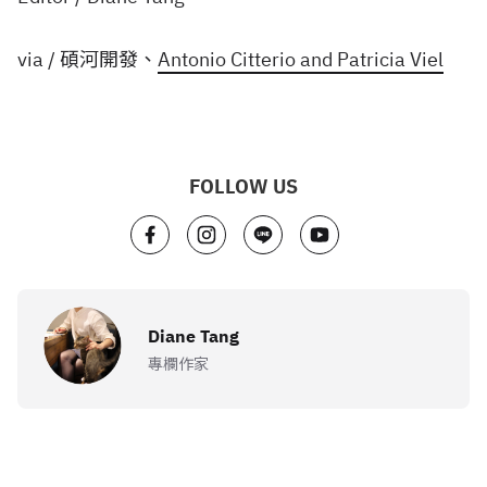
via / 碩河開發、
Antonio Citterio and Patricia Viel
FOLLOW US
Diane Tang
專欄作家