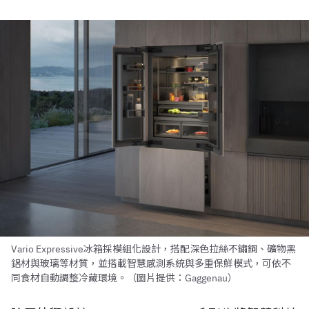
Vario Expressive冰箱採模組化設計，搭配深色拉絲不鏽鋼、礦物黑
鋁材與玻璃等材質，並搭載智慧感測系統與多重保鮮模式，可依不
同食材自動調整冷藏環境。（圖片提供：Gaggenau）