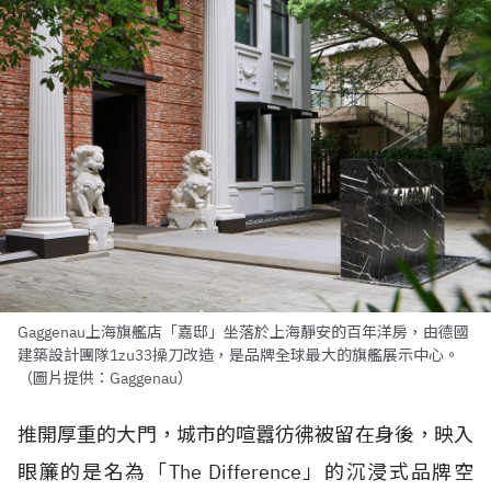
Gaggenau上海旗艦店「嘉邸」坐落於上海靜安的百年洋房，由德國
建築設計團隊1zu33操刀改造，是品牌全球最大的旗艦展示中心。
（圖片提供：Gaggenau）
推開厚重的大門，城市的喧囂彷彿被留在身後，映入
眼簾的是名為「The Difference」的沉浸式品牌空