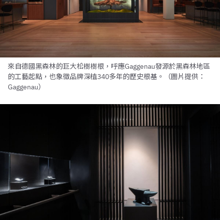
來自德國黑森林的巨大松樹樹根，呼應Gaggenau發源於黑森林地區
的工藝起點，也象徵品牌深植340多年的歷史根基。（圖片提供：
Gaggenau）