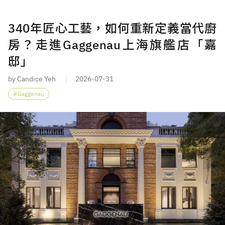
340年匠心工藝，如何重新定義當代廚
房？走進Gaggenau上海旗艦店「嘉
邸」
by Candice Yeh
2026-07-31
Gaggenau