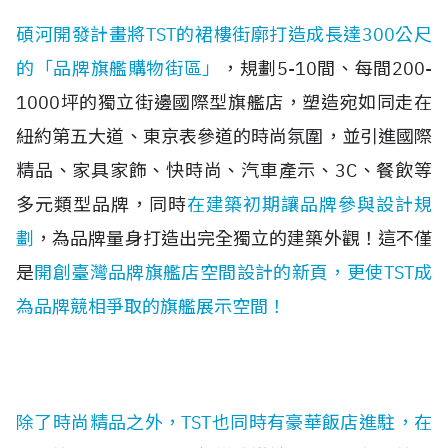
碩河開發計畫將TST的裙樓街廓打造成長達300公尺
的「品牌旗艦購物街區」
，規劃5-10間、每間200-
1000坪的獨立街邊國際型旗艦店，塑造宛如同走在
紐約第五大道、東京表參道的時尚氛圍，並引進國際
精品、家具家飾、快時尚、汽車產示、3C、餐飲等
多元類型品牌
，同時
在建築初期讓品牌參與設計規
劃
，為品牌量身打造出完全獨立的建築外觀！這不僅
是
開創臺灣品牌旗艦店空間設計的新頁，更使TST成
為品牌競相爭取的旗艦展示空間！
除了時尚精品之外，TST也同時有豪華飯店進駐，在