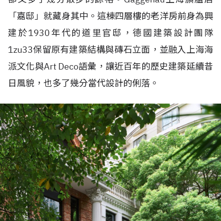
「嘉邸」就藏身其中。這棟四層樓的老洋房前身為興
建於1930年代的道里官邸，德國建築設計團隊
1zu33保留原有建築結構與磚石立面，並融入上海海
派文化與Art Deco語彙，讓近百年的歷史建築延續昔
日風貌，也多了幾分當代設計的俐落。