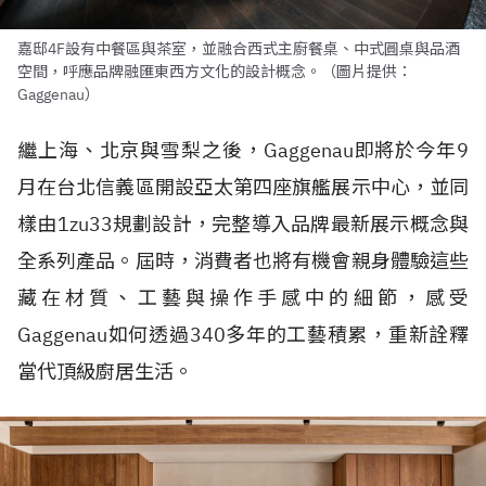
嘉邸4F設有中餐區與茶室，並融合西式主廚餐桌、中式圓桌與品酒
空間，呼應品牌融匯東西方文化的設計概念。（圖片提供：
Gaggenau）
繼上海、北京與雪梨之後，Gaggenau即將於今年9
月在台北信義區開設亞太第四座旗艦展示中心，並同
樣由1zu33規劃設計，完整導入品牌最新展示概念與
全系列產品。屆時，消費者也將有機會親身體驗這些
藏在材質、工藝與操作手感中的細節，感受
Gaggenau如何透過340多年的工藝積累，重新詮釋
當代頂級廚居生活。