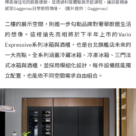
釋高端住宅的廚居樣貌，並透過料理體驗與烹飪課程，讓訪客親身
感受Gaggenau日常使用情境。（圖片提供：Gaggenau）
二樓的展示空間，則進一步勾勒品牌對奢華廚居生活
的想像。這裡搶先亮相將於下半年上市的Vario
Expressive系列冰箱與酒櫃，也是台北旗艦店未來的
一大亮點。全系列涵蓋冷藏冰箱、冷凍冰箱、三門法
式冰箱與酒櫃，並採用模組化設計，每件設備既能獨
立配置，也能依不同空間需求自由組合。