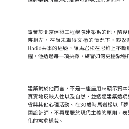
畢業於北京建築工程學院建築系的他，隨後
待相左，在尚未取得文憑的情況下，毅然前
Hadid共事的經驗，讓馬岩松在思維上不
醒，他透過每一項抉擇，練習如何更穩紮穩
建築對於他而言，不是一座座用來顯示資本
真實地反映人性以及自然，並透過建築這項
省與其他心理活動。在30歲時馬岩松以「
國設計師，不再屈服於現代主義的原則，表
化的需求樣貌。