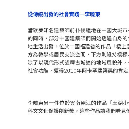
從傳統出發的社會實踐─李曉東
當歐美知名建築師前仆後繼地在中國大城市
的同時，部分中國建築師們開始透過自身的
地生活出發，位於中國福建省的作品「橋上書
方為教學或居民交流空間，下方則維持橋樑
除了以現代形式詮釋古城鎮的地域風貌外，
社會功能，獲得2010年阿卡罕建築獎的肯定
李曉東另一件位於雲南麗江的作品「玉湖小學
科文文化保護創新獎，這些作品讓我們看見