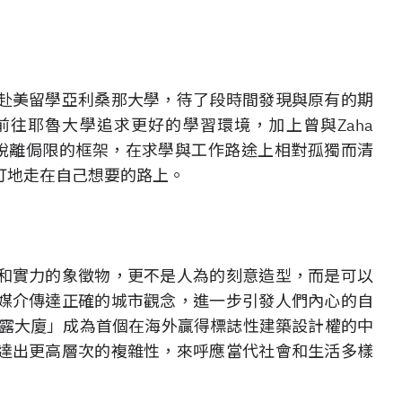
赴美留學亞利桑那大學，待了段時間發現與原有的期
往耶魯大學追求更好的學習環境，加上曾與Zaha
斷脫離侷限的框架，在求學與工作路途上相對孤獨而清
打地走在自己想要的路上。
和實力的象徵物，更不是人為的刻意造型，而是可以
媒介傳達正確的城市觀念，進一步引發人們內心的自
夢露大廈」成為首個在海外贏得標誌性建築設計權的中
達出更高層次的複雜性，來呼應當代社會和生活多樣