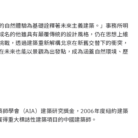
的自然體驗為基礎詮釋著未來主義建築。」事務所明
成名的他雖具有顛覆傳統的設計風格，仍在思想上維
挑戰，透過建築重新解構北京在新舊交替下的衝突，
在未來也能以景觀為出發點，成為涵蓋自然環境、歷
築師學會（AIA）建築研究獎金，2006年度紐約建築
贏得重大標誌性建築項目的中國建築師。