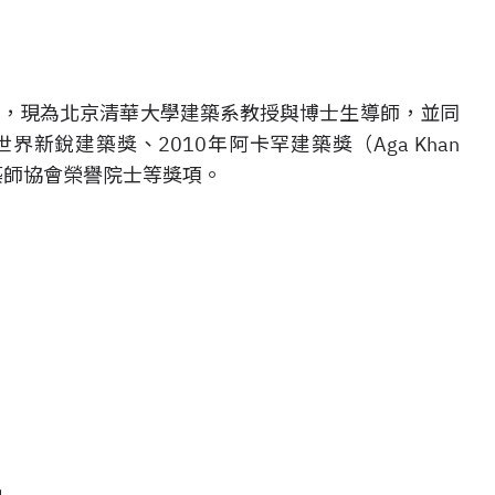
位，現為北京清華大學建築系教授與博士生導師，並同
新銳建築獎、2010年阿卡罕建築獎（Aga Khan
年美國建築師協會榮譽院士等獎項。