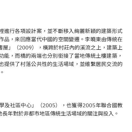
裡進行各項設計案，並不斷移入絢麗新穎的建築形式
作品，來回應當代中國的空間變遷。李曉東由傳統在
屋」（2009），橫跨於村莊內的溪流之上，建築上
功能，而橋的兩端也分別銜接了當地傳統土樓建築，
也提供了村落公共性的生活場域，並維繫居民交流的
。
及社區中心」（2005），也獲得2005年聯合國教
他長年對於非都市地區傳統生活場域的關注與投入。