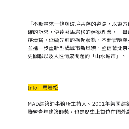
「不斷尋求一條與環境共存的道路，以東方
確的訴求，傳達著馬岩松的建築理念，一舉
持清貧，延續先前的孤獨狀態，不斷冒險與
並進一步重新型構城市新風貌，堅信著北京
史關聯以及人性情感問題的「山水城市」。
Info│馬岩松
MAD建築師事務所主持人。2001年美國建
聯盟青年建築師獎，也是歷史上首位在國外