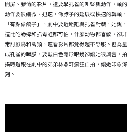
開屏、發情的影片，還要學孔雀的叫聲與動作，頭的
動作要很細微、迅速，像脖子的延展或快速的轉頭，
「有點像鴿子」，劇中要近距離與孔雀對戲，她說，
這比吃蟋蟀和抓青蛙都可怕，什麼動物都喜歡，卻非
常討厭鳥和禽類，連看影片都覺得超不舒服。但為呈
成孔雀的瞬膜，要戴白色隱形眼鏡卻讓她很興奮，拍
攝時還跟在劇中的弟弟林鼎軒瘋狂自拍，讓她印象深
刻。