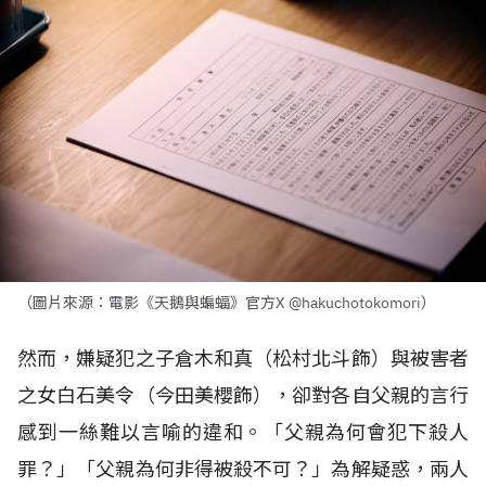
（圖片來源：電影《天鵝與蝙蝠》官方X @hakuchotokomori）
然而，嫌疑犯之子倉木和真（松村北斗飾）與被害者
之女白石美令（今田美櫻飾），卻對各自父親的言行
感到一絲難以言喻的違和。「父親為何會犯下殺人
罪？」「父親為何非得被殺不可？」為解疑惑，兩人