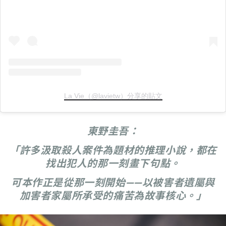
La Vie（@lavietw）分享的貼文
東野圭吾：
「許多汲取殺人案件為題材的推理小說，都在
找出犯人的那一刻畫下句點。
可本作正是從那一刻開始——以被害者遺屬與
加害者家屬所承受的痛苦為故事核心。」