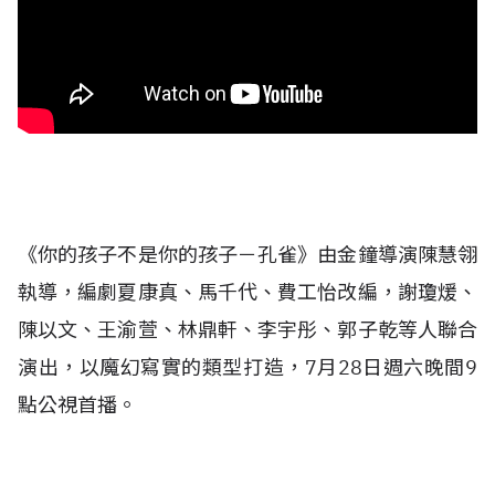
《你的孩子不是你的孩子－孔雀》由金鐘導演陳慧翎
執導，編劇夏康真、馬千代、費工怡改編，謝瓊煖、
陳以文、王渝萱、林鼎軒、李宇彤、郭子乾等人聯合
演出，以魔幻寫實的類型打造，7月28日週六晚間9
點公視首播。