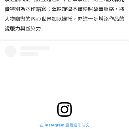
貴
特別為本作譜寫；渾厚旋律不僅映照故事脈絡，將
人物幽微的內心世界加以襯托，亦進一步增添作品的
說服力與感染力。
在 Instagram 查看這則貼文