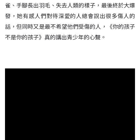
雀、手腳長出羽毛、失去人類的樣子，最後終於大爆
發，她有感人們對待深愛的人總會說出很多傷人的
話，但同時又是最不希望他們受傷的人，《你的孩子
不是你的孩子》真的講出青少年的心聲。