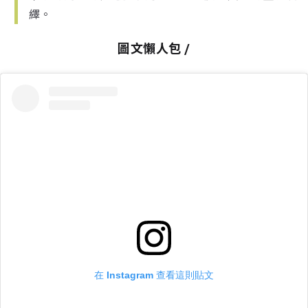
繹。
圖文懶人包 /
在 Instagram 查看這則貼文