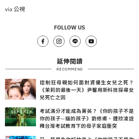
via 公視
FOLLOW US
延伸閱讀
RECOMMEND
控制狂母親如何面對資優生女兒之死？
《茉莉的最後一天》尹馨用新科技探尋女
兒死亡之因
考試滿分才能成為菁英？《你的孩子不是
你的孩子—貓的孩子》劉修甫、鍾欣凌詮
釋台灣考試教育下的母子家庭衝突