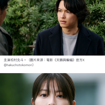
主演松村北斗。（圖片來源：電影《天鵝與蝙蝠》官方X
@hakuchotokomori）