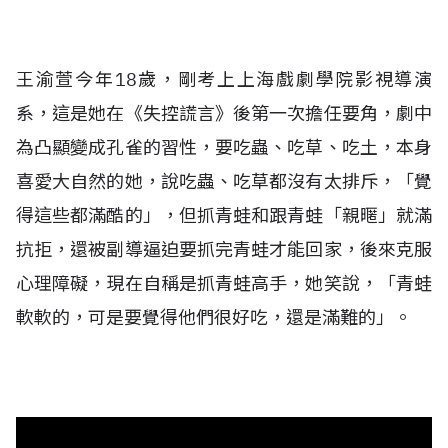
王渝萱今年18歲，剛考上上海戲劇學院影視導演
系，這是她在《失控謊言》後第一次擔任要角，劇中
為凸顯變成孔雀的習性，要吃蟲、吃草、吃土，本身
喜愛大自然的她，說吃蟲、吃草都沒有太排斥，「覺
得這些都滿酷的」，但抓青蛙和跟青蛙「親暱」就滿
抗拒，還被副導逼迫要抓完青蛙才能回家，後來克服
心理障礙，現在自稱是抓青蛙高手，她笑說，「青蛙
軟軟的，可是要覺得他們很好吃，還是滿難的」。