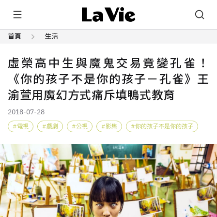
首頁
生活
虛榮高中生與魔鬼交易竟變孔雀！
《你的孩子不是你的孩子－孔雀》王
渝萱用魔幻方式痛斥填鴨式教育
2018-07-28
電視
戲劇
公視
影集
你的孩子不是你的孩子