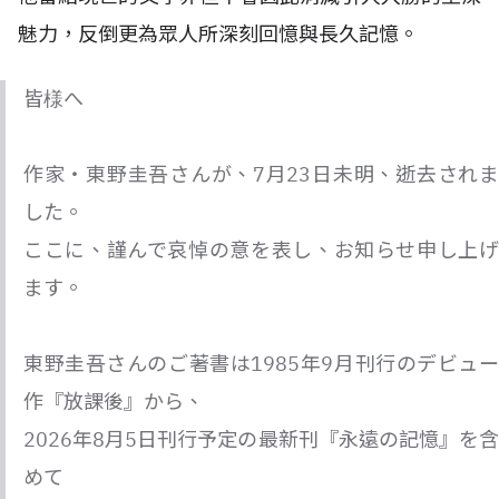
魅力，反倒更為眾人所深刻回憶與長久記憶。
皆様へ
作家・東野圭吾さんが、7月23日未明、逝去されま
した。
ここに、謹んで哀悼の意を表し、お知らせ申し上げ
ます。
東野圭吾さんのご著書は1985年9月刊行のデビュー
作『放課後』から、
2026年8月5日刊行予定の最新刊『永遠の記憶』を含
めて