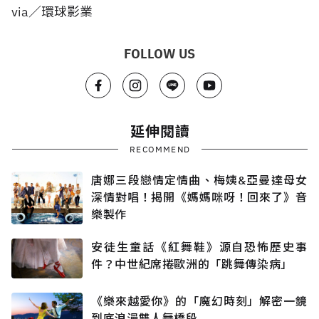
via／環球影業
FOLLOW US
延伸閱讀
RECOMMEND
唐娜三段戀情定情曲、梅姨&亞曼達母女
深情對唱！揭開《媽媽咪呀！回來了》音
樂製作
安徒生童話《紅舞鞋》源自恐怖歷史事
件？中世紀席捲歐洲的「跳舞傳染病」
《樂來越愛你》的「魔幻時刻」解密一鏡
到底浪漫雙人舞橋段