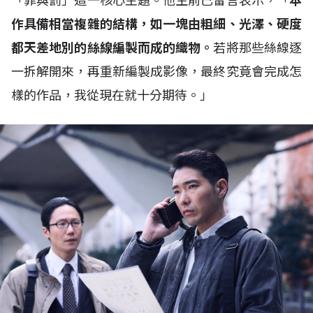
「罪與罰」這一核心主題。他生前已留言表示，「
本
作具備相當複雜的結構，如一塊由粗細、光澤、硬度
都天差地別的絲線編製而成的織物。
若將那些絲線逐
一拆解開來，再重新編製成影像，最終究竟會完成怎
樣的作品，我從現在就十分期待。」