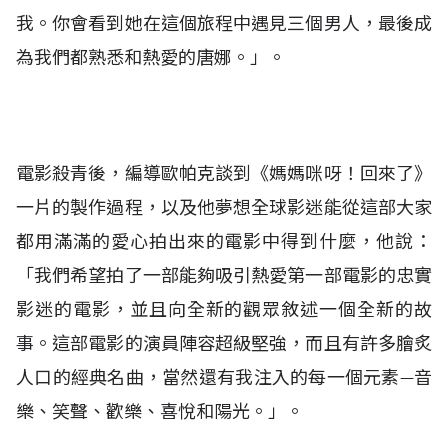
我。你會看到她在這個旅程中遇見三個男人，最後成
為我們都熟悉和熱愛的唐娜。」。
電影殺青後，編導歐帕克談到《媽媽咪呀！回來了》
一片的製作過程，以及他夢想全球影迷能從這部大家
都用滿滿的愛心拍出來的電影中得到什麼，他說：
「我們希望拍了一部能夠吸引熱愛第一部電影的忠實
影迷的電影，並且向全新的觀眾敘述一個全新的故
事。這部電影的演員陣容超級堅強，而且有許多膾炙
人口的經典名曲，當然還有我注入的每一個元素—音
樂、笑聲、歡樂、喜悅和陽光。」。