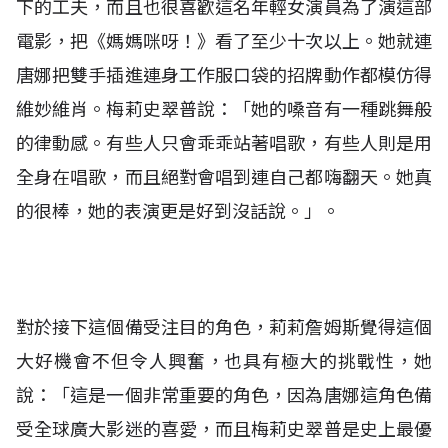
下的工夫，而且也很喜歡這名年輕女演員為了演這部
電影，把《媽媽咪呀！》看了至少十次以上。她就連
唐娜把雙手插進連身工作服口袋的招牌動作都模仿得
維妙維肖。梅莉史翠普說：「她的嗓音有一種跳舞般
的律動感。有些人只會乖乖站著唱歌，有些人則是用
全身在唱歌，而且絕對會唱到連自己都嗨翻天。她真
的很棒，她的表演更是好到沒話說。」。
對於接下這個備受注目的角色，莉莉詹姆斯覺得這個
大好機會不但令人興奮，也具有極大的挑戰性，她
說：「這是一個非常重要的角色，因為唐娜這角色備
受全球廣大影迷的喜愛，而且梅莉史翠普是史上最優