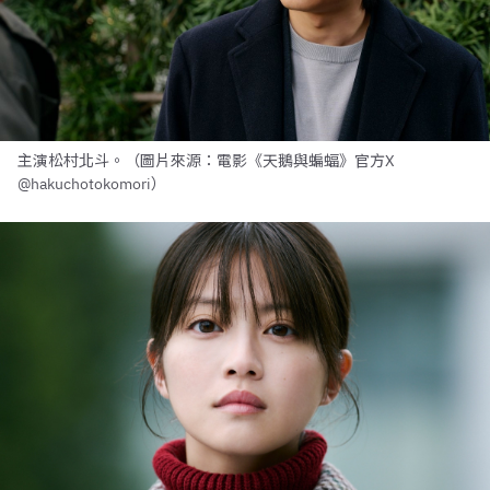
主演松村北斗。（圖片來源：電影《天鵝與蝙蝠》官方X
@hakuchotokomori）