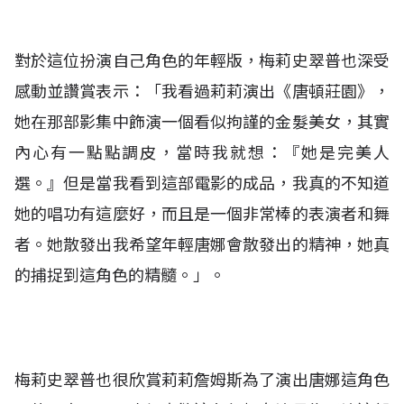
對於這位扮演自己角色的年輕版，梅莉史翠普也深受
感動並讚賞表示：「我看過莉莉演出《唐頓莊園》，
她在那部影集中飾演一個看似拘謹的金髮美女，其實
內心有一點點調皮，當時我就想：『她是完美人
選。』但是當我看到這部電影的成品，我真的不知道
她的唱功有這麼好，而且是一個非常棒的表演者和舞
者。她散發出我希望年輕唐娜會散發出的精神，她真
的捕捉到這角色的精髓。」。
梅莉史翠普也很欣賞莉莉詹姆斯為了演出唐娜這角色