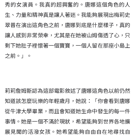
秀的女演員。我真的超興奮的。唐娜這個角色的人
生、力量和精神真是讓人著迷。我能夠展現出梅莉史
翠普在演出這角色之前，唐娜到底是什麼樣子，真的
讓人感到非常榮幸，尤其是在她被山姆傷透了心，只
剩下她肚子裡懷著一個寶寶，一個人留在那座小島上
之前。」。
莉莉詹姆斯認為這部電影敘述了唐娜這角色以前仍然
知道該怎麼玩樂的年輕歲月，她說：「你會看到唐娜
從牛津大學畢業，而且會知道她生命中發生的每一件
事情。她是一個不滿於現狀，希望能夠到世界各地擴
展見聞的活潑女孩。她希望能夠自由自在地尋找自