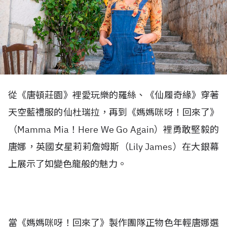
從《唐頓莊園》裡愛玩樂的羅絲、《仙履奇緣》穿著
天空藍禮服的仙杜瑞拉，再到《媽媽咪呀！回來了》
（Mamma Mia！Here We Go Again）裡勇敢堅毅的
唐娜，英國女星莉莉詹姆斯（Lily James）在大銀幕
上展示了如變色龍般的魅力。
當《媽媽咪呀！回來了》製作團隊正物色年輕唐娜選