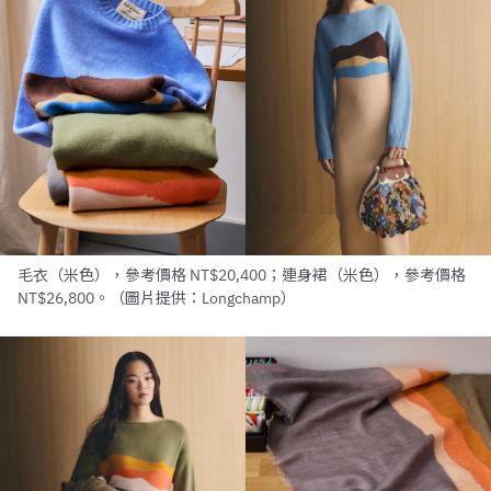
毛衣（米色），參考價格 NT$20,400；連身裙（米色），參考價格
NT$26,800。（圖片提供：Longchamp）