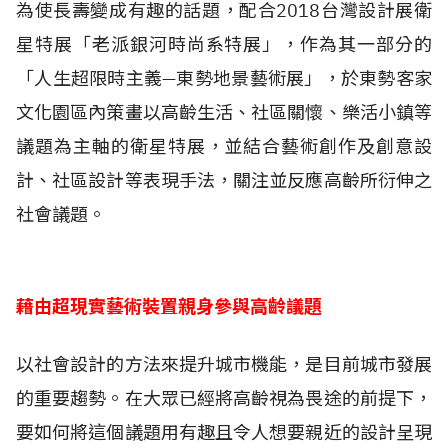
為使長壽變成有趣的話題，配合2018台灣設計展衛
星特展「老派銀河時尚系特展」，作為其一部分的
「人生超限時主義—東勢地景藝術展」，於東勢客家
文化園區內策畫以高齡生活、社區關懷、樂活小鎮等
議題為主軸的衛星特展，並
結合藝術創作及創意設
計、社區設計等表現手法，關注並反應高齡所衍伸之
社會議題。
藉由超現實藝術裝置親身參與高齡議題
以社會設計的方法來提升城市機能，是目前城市發展
的重要趨勢。在大眾已經將高齡視為畏途的前提下，
要如何將這個議題用有趣且令人想要親近的設計呈現