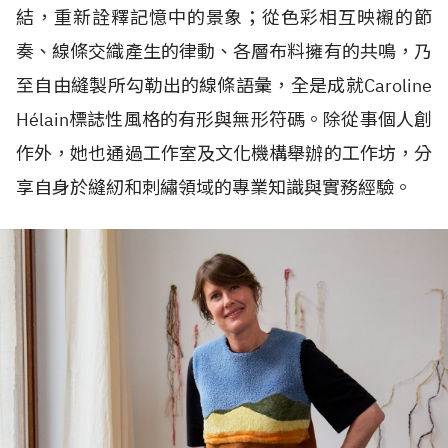
結，重新詮釋記憶中的景象；從色彩相互映襯的節
奏、線條交織產生的律動、各層布料擁有的共鳴，乃
至自由縫製所勾勒出的線條語彙，全是成就Caroline
H
é
lain標誌性風格的有形與無形符碼。除從事個人創
作外，她也通過工作室及文化機構舉辦的工作坊，分
享自身於縫紉和刺繡領域的專業知識與實務經驗。