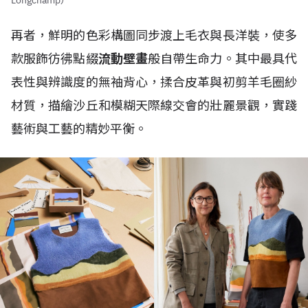
Longchamp）
再者，鮮明的色彩構圖同步渡上毛衣與長洋裝，使多
款服飾彷彿點綴
流動壁畫
般自帶生命力。其中最具代
表性與辨識度的無袖背心，揉合皮革與初剪羊毛圈紗
材質，描繪沙丘和模糊天際線交會的壯麗景觀，實踐
藝術與工藝的精妙平衡。