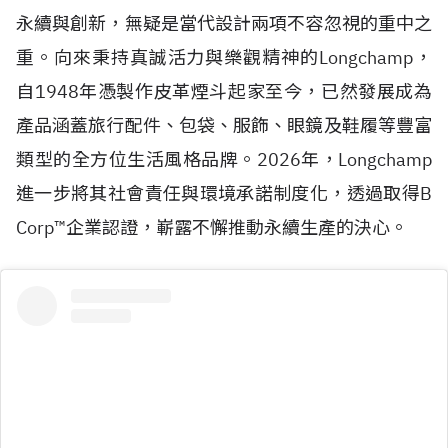
永續與創新，無疑是當代設計兩項不容忽視的重中之
重。向來秉持真誠活力與樂觀精神的Longchamp，
自
1948
年憑製作皮革煙斗起家至今，已然發展成為
產品涵蓋旅行配件、包袋、服飾、眼鏡及鞋履等豐富
類型的全方位生活風格品牌。2026年，Longchamp
進一步將其社會責任與環境承諾制度化，透過取得
B
Corp™
企業認證，嶄露不懈推動永續生產的決心。