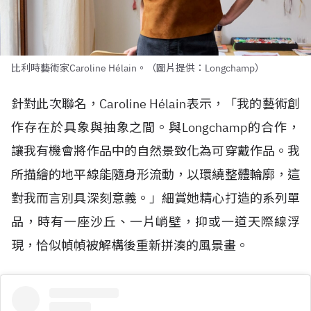
比利時藝術家Caroline Hélain。（圖片提供：Longchamp）
針對此次聯名，Caroline H
é
lain表示，「我的藝術創
作存在於具象與抽象之間。與Longchamp的合作，
讓我有機會將作品中的自然景致化為可穿戴作品。我
所描繪的地平線能隨身形流動，以環繞整體輪廓，這
對我而言別具深刻意義。」細賞她精心打造的系列單
品，時有一座沙丘、一片峭壁，抑或一道天際線浮
現，恰似幀幀被解構後重新拼湊的風景畫。