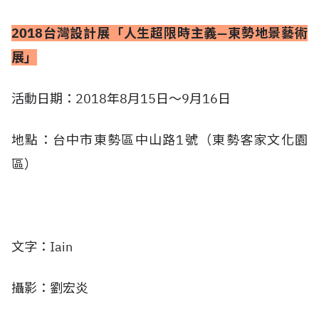
2018台灣設計展「人生超限時主義—東勢地景藝術
展」
活動日期：2018年8月15日～9月16日
地點：台中市東勢區中山路1號（東勢客家文化園
區）
文字：Iain
攝影：劉宏炎