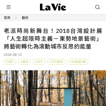
首頁
藝術
老派時尚新舞台！2018台灣設計展
「人生超限時主義－東勢地景藝術」
將藝術轉化為滾動城市反思的能量
2018-08-15
設計
藝術
台中
公共藝術
台灣設計展