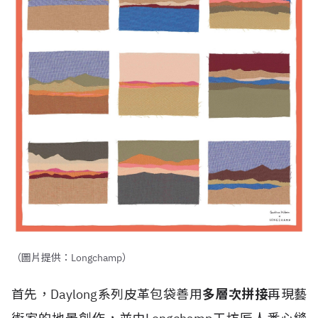
（圖片提供：Longchamp）
首先，Daylong系列皮革包袋善用
多層次拼接
再現藝