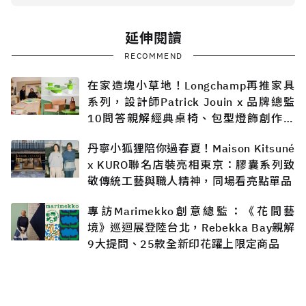
延伸閱讀
RECOMMEND
在家造塊小草地！Longchamp再推家具
系列，設計師Patrick Jouin x 品牌總監
10問答親解經典桌椅、包型燈飾創作過
程
丹寧小狐狸陪你過春夏！Maison Kitsuné
x KURO聯名店裝亮相東京：膠囊系列致
敬傳統工藝與職人精神，同場看亮點單品
專訪Marimekko創意總監：《花間藝
境》巡迴展登陸台北，Rebekka Bay親解
9大提問、25款全新印花躍上限定商品