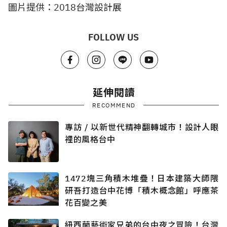
圖片提供：2018台灣設計展
FOLLOW US
延伸閱讀
RECOMMEND
專訪 / 以新世代精神翻轉城市！設計人眼
裡的風格台中
1472塊三角積木堆疊！日本建築大師隈
研吾打造台中花博「積木概念館」呼應茶
花百變之美
紐西蘭藝術家兄弟的台中夜之冒險！台灣