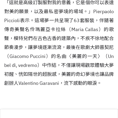
「這就是高級訂製服對我的意義，它是個你可以表達
對美的願景，以及最私密夢境的場域。」Pierpaolo
Piccioli表示。這場夢一共呈現了63套服裝，伴隨著
傳奇美聲名伶瑪麗亞卡拉絲（Maria Callas）的歌
聲，模特兒們在古色古香的建築內，不疾不徐地配合
節奏漫步，讓夢境逐漸流瀉，最後在歌劇大師普契尼
（Giacomo Puccini）的名曲〈美麗的一天〉（Un
bel dì, vedremo）中作結，不僅讓現場觀眾體驗大夢
初醒、恍如隔世的超脫感，美麗的奇幻夢境也讓品牌
創辦人Valentino Garavani，流下感動的眼淚。