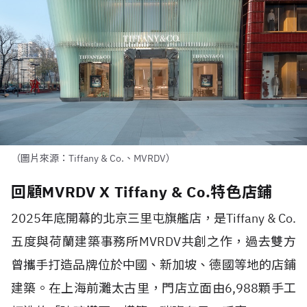
（圖片來源：Tiffany & Co.、MVRDV）
回顧MVRDV X Tiffany & Co.特色店鋪
2025
年底開幕的北京三里屯旗艦店，是
Tiffany & Co.
五度與荷蘭建築事務所
MVRDV
共創之作，過去雙方
曾攜手打造品牌位於中國、新加坡、德國等地的店鋪
建築。在上海前灘太古里，門店立面由
6,988
顆手工