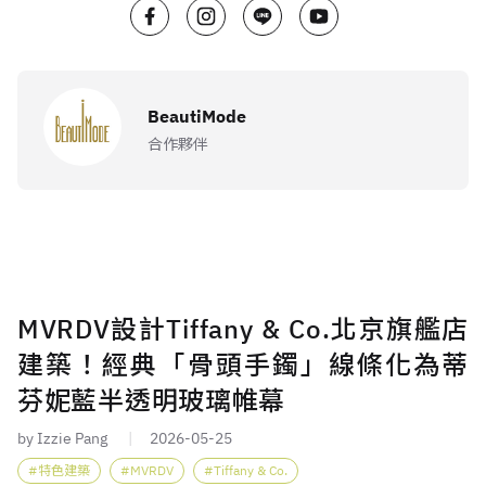
BeautiMode
合作夥伴
MVRDV設計Tiffany & Co.北京旗艦店
建築！經典「骨頭手鐲」線條化為蒂
芬妮藍半透明玻璃帷幕
by Izzie Pang
2026-05-25
特色建築
MVRDV
Tiffany & Co.