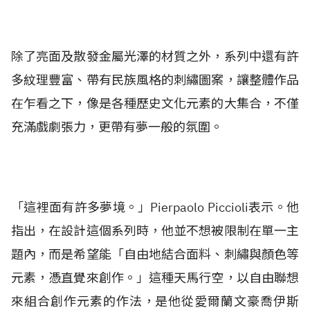
除了亮面及散發金屬光澤的材質之外，系列中還有許
多紋理豐富、帶有民族風格的刺繡圖案，讓整體作品
在乍看之下，像是各種歷史文化元素的大集合，不僅
充滿戲劇張力，更帶有夢一般的氛圍。
「這裡面有許多夢境。」Pierpaolo Piccioli表示。他
指出，在設計這個系列時，他並不想被限制在單一主
題內，而是希望能「自由地結合面料、刺繡與顏色等
元素，憑直覺來創作。」這種天馬行空，以自由聯想
來組合創作元素的作法，是他從愛爾蘭文豪喬伊斯