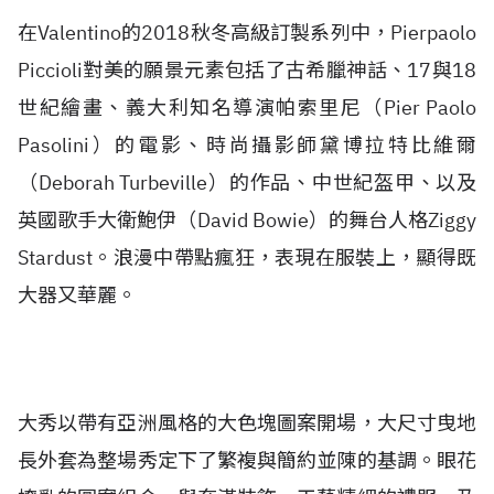
在Valentino的2018秋冬高級訂製系列中，Pierpaolo
Piccioli對美的願景元素包括了古希臘神話、17與18
世紀繪畫、義大利知名導演帕索里尼（Pier Paolo
Pasolini）的電影、時尚攝影師黛博拉特比維爾
（Deborah Turbeville）的作品、中世紀盔甲、以及
英國歌手大衛鮑伊（David Bowie）的舞台人格Ziggy
Stardust。浪漫中帶點瘋狂，表現在服裝上，顯得既
大器又華麗。
大秀以帶有亞洲風格的大色塊圖案開場，大尺寸曳地
長外套為整場秀定下了繁複與簡約並陳的基調。眼花