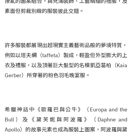
撩亂的圖案組合，與充滿裝飾、工藝精細的禮服，及
素面但剪裁別緻的服裝彼此交錯。
許多服裝都展現出超現實主義藝術品般的夢境特質，
例如以塔夫綢（taffeta）製成，輕盈但外型膨大的上
衣及禮服，以及頂著巨大髮型的名模凱亞葛柏（Kaia
Gerber）所穿著的粉色羽毛晚宴服。
希臘神話中《歐羅巴與公牛》（Europa and the
Bull）及《黛芙妮與阿波羅》（Daphne and
Apollo）的故事元素也成為服裝上圖案，阿波羅與黛