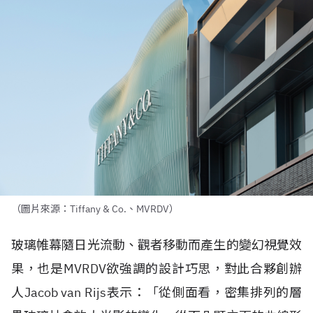
（圖片來源：Tiffany & Co.、MVRDV）
玻璃帷幕隨日光流動、觀者移動而產生的變幻視覺效
果，也是
MVRDV
欲強調的設計巧思，對此合夥創辦
人
Jacob van Rijs
表示：「從側面看，密集排列的層