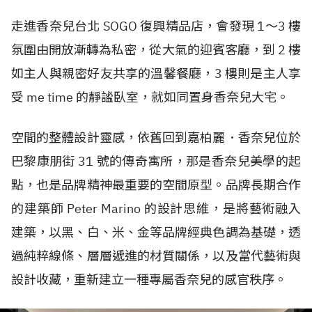
走進香奈兒台北 SOGO 復興精品店，會發現 1～3 樓
氛圍由開放漸轉為私密，從大氣的迎賓客廳，到 2 樓
如主人與親密好友共享的溫馨餐廳，3 樓則是主人享
受 me time 的靜謐臥室，就如同置身香奈兒大宅。
空間的整體設計靈感，依舊回到嘉柏麗．香奈兒位於
巴黎康朋街 31 號的傳奇寓所，那是香奈兒美學的起
點，也是品牌精神最重要的空間原型。品牌長期合作
的建築師 Peter Marino 的設計思維，是將藝術融入
建築，以黑、白、米、金等品牌經典色調為基礎，透
過純粹線條、層層遞進的材質關係，以及當代藝術與
設計收藏，重新建立一種專屬香奈兒的感官秩序。