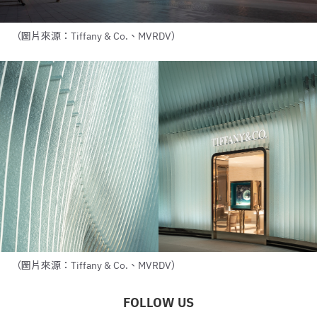
（圖片來源：Tiffany & Co.、MVRDV）
（圖片來源：Tiffany & Co.、MVRDV）
FOLLOW US