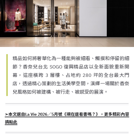
精品如何將奢華化為一種能夠被細看、觸摸和停留的細
節？香奈兒台北 SOGO 復興精品店以全新面貌重新開
幕，這座橫跨 3 層樓、占地約 280 坪的全台最大門
店，透過精心策劃的生活美學空間，演繹一場關於香奈
兒風格如何被建構、被行走、被感受的展演。
➣本文選自La Vie 2026／5月號《現在還看書嗎？》，更多精彩內容
請點此