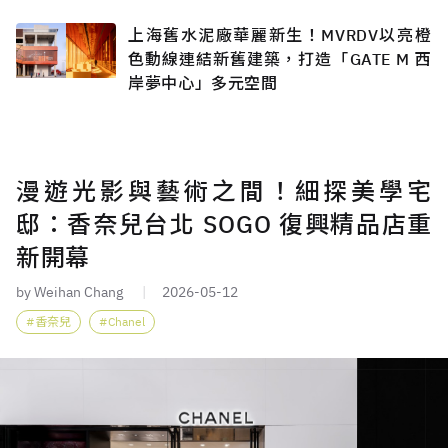
上海舊水泥廠華麗新生！MVRDV以亮橙
色動線連結新舊建築，打造「GATE M 西
岸夢中心」多元空間
漫遊光影與藝術之間！細探美學宅
邸：香奈兒台北 SOGO 復興精品店重
新開幕
by Weihan Chang
2026-05-12
香奈兒
Chanel