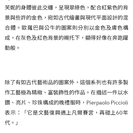
芙妮的身體彼此交纏，呈現翠綠色，配合紅紫色的背
景與些許的金色，宛如古代繪畫與現代平面設計的混
合體。歐羅巴與公牛的圖案則分別以金色及膚色構
成，在灰色及紅色背景的襯托下，顯得好像在奔跑躍
動般。
除了有如古代藝術品的圖案外，這個系列也有許多製
作工藝極為精緻、富裝飾性的作品。在描述一件以水
鑽、亮片、珍珠構成的晚禮服時，Pierpaolo Piccioli
表示：「它是文藝復興遇上凡爾賽宮，再碰上60年
代。」