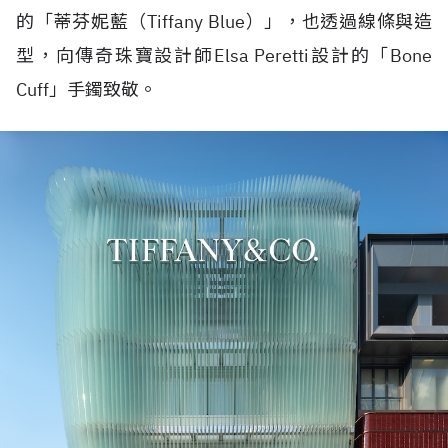
的「蒂芬妮藍（
Tiffany Blue
）」，也透過線條與造
型，向傳奇珠寶設計師
Elsa Peretti
設計的「
Bone
Cuff
」手鐲致敬。