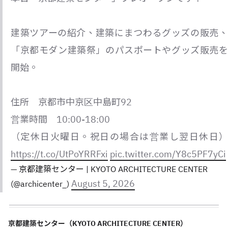
建築ツアーの紹介、建築にまつわるグッズの販売、
「京都モダン建築祭」のパスポートやグッズ販売を
開始。
住所 京都市中京区中島町92
営業時間 10:00-18:00
（定休日火曜日。祝日の場合は営業し翌日休日）
https://t.co/UtPoYRRFxi
pic.twitter.com/Y8c5PF7yCi
— 京都建築センター | KYOTO ARCHITECTURE CENTER
August 5, 2026
(@archicenter_)
京都建築センター（KYOTO ARCHITECTURE CENTER）