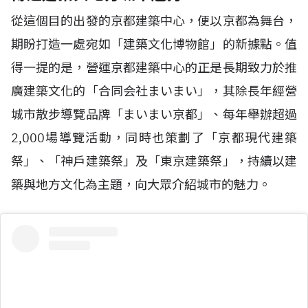
從這個目的出發的京都建築中心，便以京都為舞台，
期盼打造一處宛如「建築文化博物館」的新據點。值
得一提的是，營運京都建築中心的正是長期致力於推
廣建築文化的「合同会社まいまい」，其除長年經營
城市散步導覽品牌「まいまい京都」、每年舉辦超過
2,000場導覽活動，同時也策劃了「京都現代建築
祭」、「神戶建築祭」及「東京建築祭」，持續以建
築與地方文化為主題，向大眾介紹城市的魅力。