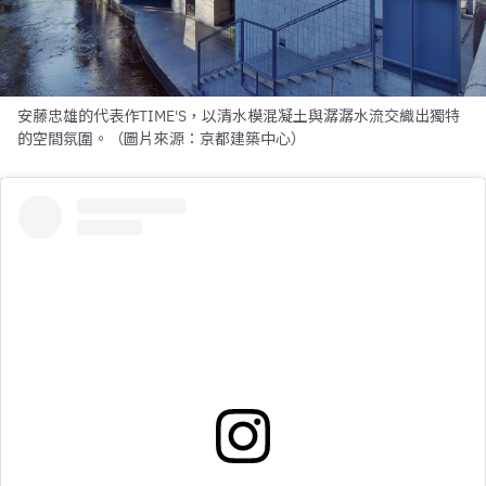
安藤忠雄的代表作TIME'S，以清水模混凝土與潺潺水流交織出獨特
的空間氛圍。（圖片來源：京都建築中心）