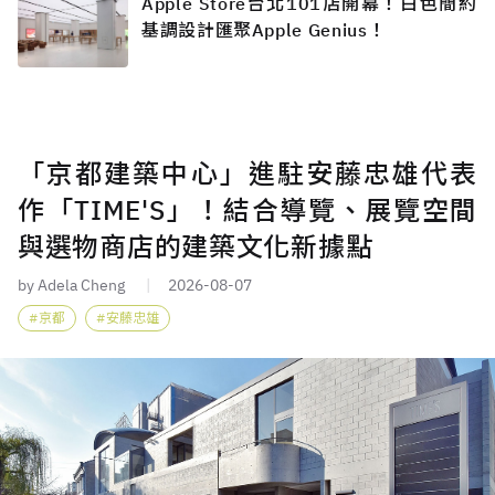
Apple Store台北101店開幕！白色簡約
基調設計匯聚Apple Genius！
「京都建築中心」進駐安藤忠雄代表
作「TIME'S」！結合導覽、展覽空間
與選物商店的建築文化新據點
by Adela Cheng
2026-08-07
京都
安藤忠雄