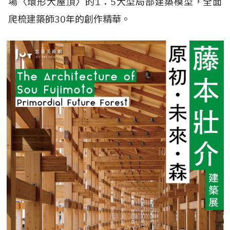
場〈環形大屋頂〉的1：5大型局部建築模型，全面
爬梳建築師30年的創作精華。