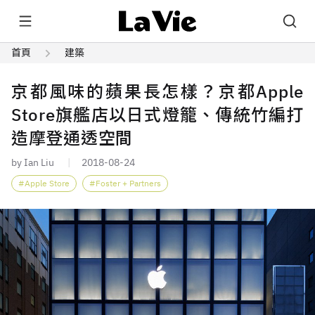
首頁
建築
京都風味的蘋果長怎樣？京都Apple
Store旗艦店以日式燈籠、傳統竹編打
造摩登通透空間
by Ian Liu
2018-08-24
Apple Store
Foster + Partners