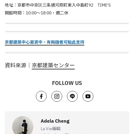
地址：京都市中京区三条通河原町東入中島町92 TIME'S
開館時間：10:00～18:00，週二休
京都建築中心募資中，有興趣者可點此支持
資料來源｜
京都建築センター
FOLLOW US
Adela Cheng
La Vie編輯