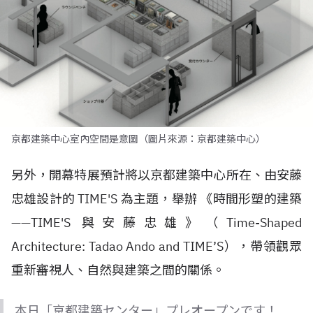
京都建築中心室內空間是意圖（圖片來源：京都建築中心）
另外，開幕特展預計將以京都建築中心所在、由安藤
忠雄設計的 TIME'S 為主題，舉辦 《時間形塑的建築
——TIME'S 與安藤忠雄》（Time-Shaped
Architecture: Tadao Ando and TIME’S），帶領觀眾
重新審視人、自然與建築之間的關係。
本日「京都建築センター」プレオープンです！