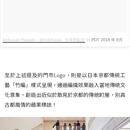
Nobuyuki Hayashi（@nobihaya）分享的貼文
於
PDT 2018 年 8月 月 23 日 上午 1:19
至於上述提及的門市Logo，則是以日本京都傳統工
藝「竹編」樣式呈現，通過編織效果融入當地傳統文
化意象，創造出近似於散見於京都的傳統町屋，別具
古都風情的蘋果標誌！