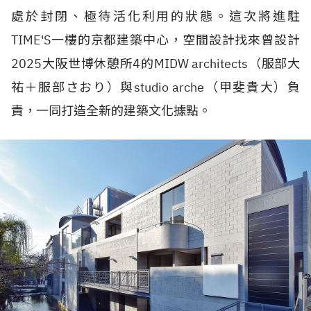
處於封閉、極待活化利用的狀態。這次將進駐
TIME'S一樓的京都建築中心，空間設計找來曾設計
2025大阪世博休憩所4的MIDW architects（服部大
祐＋服部さおり）與studio arche（甲斐貴大）負
責，一同打造全新的建築文化據點。