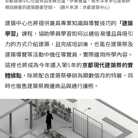
京都建築中心也設有由安藤忠雄、伊東豐雄、青木淳等多位建築師
親自選書的建築圖書空間。（圖片來源：京都建築中心）
建築中心也將提供兼具專業知識與導覽技巧的
「建築
學習」
課程，協助學員學習如何以通俗易懂且具吸引
力的方式介紹建築，且完成培訓後，也能在建築祭及
建築導覽等活動中擔任導覽員，實際運用所學內容。
這裡也將成為今年邁入第5年的
京都現代建築祭的實
體據點
，除將配合建築祭舉辦為期數個月的特展，同
時也販售建築祭周邊商品與通行護照。