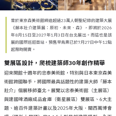
曾於東京森美術館締造超過23萬人朝聖紀錄的建築大展
《藤本壯介建築展：原初．未來．森》，即將於2026
年8月15日至2027年1月3日在台北展出。而這也是該
展的國際巡迴首站，預售早鳥票已於7月27日中午12點
起限時開賣。
雙展區設計，爬梳建築師30年創作精華
迎來開館十週年的忠泰美術館，特別與日本東京森美
術館跨國聯手，將國際最具話題性的建築大師「藤本
壯介」個展移師臺北。展覽以忠泰美術館（主展區）
與建國啤酒廠成品倉庫（衛星展區）雙展區、6大主
題、逾百件建築計畫以及2025年大阪．關西萬博會