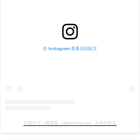
在 Instagram 查看這則貼文
京都モダン建築祭（@kenchikusai）分享的貼文