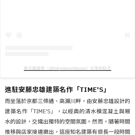
東京建築祭（@tokyokenchikusai）分享的貼文
進駐安藤忠雄建築名作「TIME'S」
而坐落於京都三條通、高瀨川畔，由安藤忠雄設計的
建築名作「TIME'S」，以經典的清水模混凝土與親
水的設計，交織出獨特的空間氛圍。然而，隨著時間
推移與店家接連撤出，這座知名建築有很長一段時間