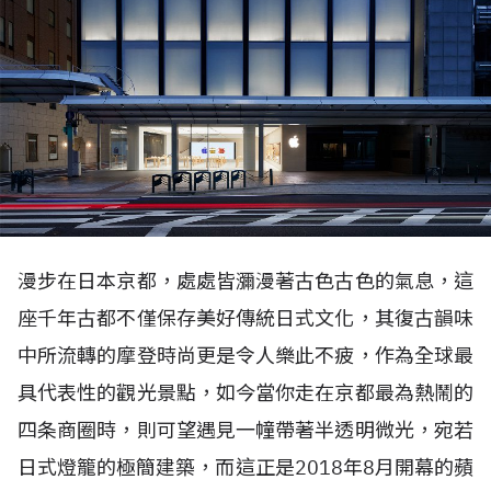
漫步在日本京都，處處皆瀰漫著古色古色的氣息，這
座千年古都不僅保存美好傳統日式文化，其復古韻味
中所流轉的摩登時尚更是令人樂此不疲，作為全球最
具代表性的觀光景點，如今當你走在京都最為熱鬧的
四条商圈時，則可望遇見一幢帶著半透明微光，宛若
日式燈籠的極簡建築，而這正是2018年8月開幕的蘋