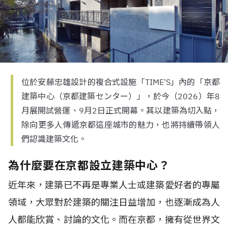
位於安藤忠雄設計的複合式設施「TIME'S」內的「京都
建築中心（京都建築センター）」，於今（2026）年8
月展開試營運、9月2日正式開幕。其以建築為切入點，
除向更多人傳遞京都這座城市的魅力，也將持續帶領人
們認識建築文化。
為什麼要在京都設立建築中心？
近年來，建築已不再是專業人士或建築愛好者的專屬
領域，大眾對於建築的關注日益增加，也逐漸成為人
人都能欣賞、討論的文化。而在京都，擁有從世界文