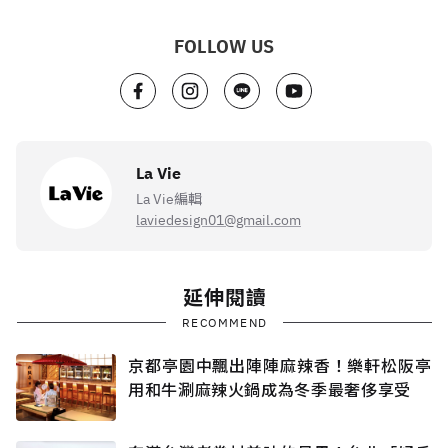
FOLLOW US
La Vie
La Vie編輯
laviedesign01@gmail.com
延伸閱讀
RECOMMEND
京都亭園中飄出陣陣麻辣香！樂軒松阪亭
用和牛涮麻辣火鍋成為冬季最奢侈享受