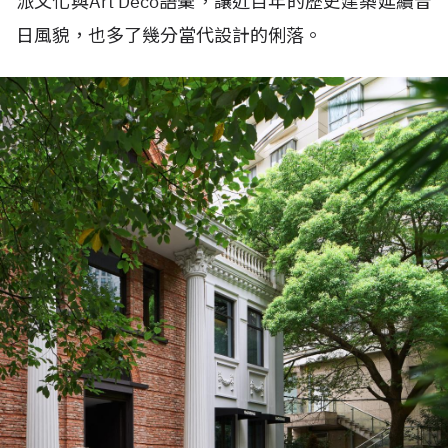
派文化與Art Deco語彙，讓近百年的歷史建築延續昔
日風貌，也多了幾分當代設計的俐落。