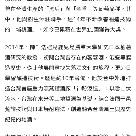
曾在台灣生產的「黑后」與「金香」等葡萄品種，其
中，他與樹生酒莊聯手，經14年不斷改善釀造技術
的「埔桃酒」，如今已累積在世界11國獲得大獎。
2014年，陳千浩遇見鹿兒島農業大學研究日本蕃薯
酒研究的教授，初聞台灣曾存在的蕃薯酒、泡盛等釀
造歷史，從此他展開尋找失落酒文化的旅程，更赴日
學習釀造技術。歷經約10年籌備，他於台中外埔打
造台灣首座重力流蒸餾酒廠「神跡酒造」，以雪山伏
流水、台灣在來米等土地資源為基礎，結合法國干邑
蒸餾技術與日本燒酎麴法，創造融合台灣風土與歷史
記憶的地酒。