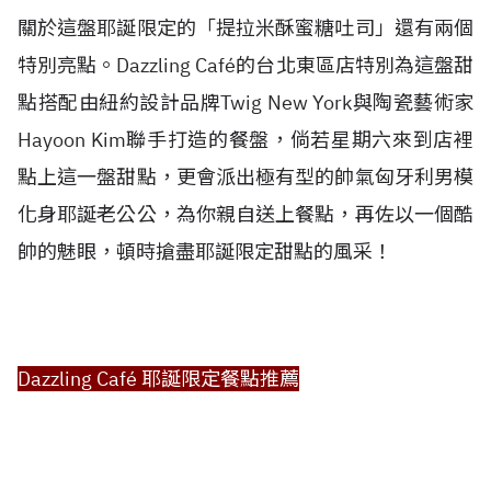
關於這盤耶誕限定的「提拉米酥蜜糖吐司」還有兩個
特別亮點。Dazzling Café的台北東區店特別為這盤甜
點搭配由紐約設計品牌Twig New York與陶瓷藝術家
Hayoon Kim聯手打造的餐盤，倘若星期六來到店裡
點上這一盤甜點，更會派出極有型的帥氣匈牙利男模
化身耶誕老公公，為你親自送上餐點，再佐以一個酷
帥的魅眼，頓時搶盡耶誕限定甜點的風采！
Dazzling Café 耶誕限定餐點推薦