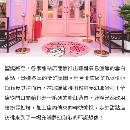
聖誕將至，各家甜點店陸續推出耶誕氣息濃厚的雪白
甜點，營造冬季的夢幻氛圍。但台北東區的Dazzling
Cafe反其道而行，在耶誕節推出粉紅夢幻耶誕村！全
店從門口開始打造一系列的粉紅造景，連燈光都改用
繽紛霓虹燈，加上店內傳來的輕快愉悅，走進甜點店
彷彿來到了一場充滿夢幻泡泡的耶誕想像！