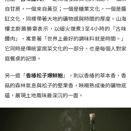
自甘蔗，一個來自黃豆；一個是糖業文化，一個是醬
缸文化，同樣帶著大地的礦物感與時間的厚度。山海
樓主廚蕭勝章表示，以細火燉煮3至4小時的「古味
醰肉」，寓意著「世界上最好的調味料就是時間。」
它同時是傳統宴席菜文化的一部分，也是每個人對家
庭餐桌的記憶。
另一道「
香椿松子爆鮮鮑
」，則以香椿的草本香、香
菇的森林氣息與松子的堅果香，映襯熟成後的礦物底
蘊，展現土地風味最深沉的一面。