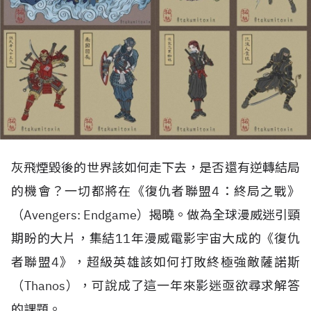
灰飛煙毀後的世界該如何走下去，是否還有逆轉結局
的機會？一切都將在《復仇者聯盟4：終局之戰》
（Avengers: Endgame）揭曉。做為全球漫威迷引頸
期盼的大片，集結11年漫威電影宇宙大成的《復仇
者聯盟4》，超級英雄該如何打敗終極強敵薩諾斯
（Thanos），可說成了這一年來影迷亟欲尋求解答
的課題。