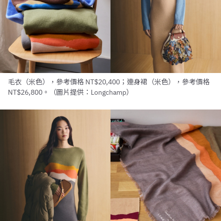
毛衣（米色），參考價格 NT$20,400；連身裙（米色），參考價格
NT$26,800。（圖片提供：Longchamp）