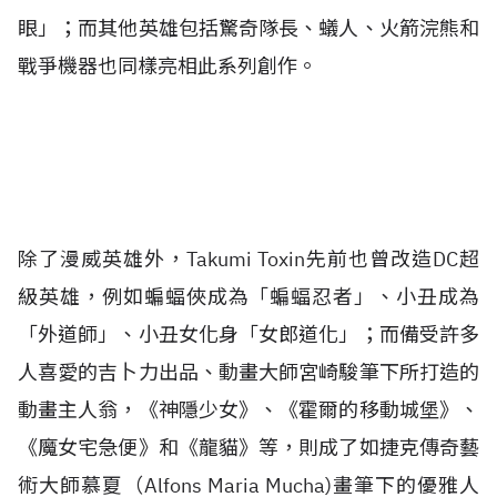
眼」；而其他英雄包括驚奇隊長、蟻人、火箭浣熊和
戰爭機器也同樣亮
相此系列創作。
除了漫威英雄外，Takumi Toxin先前也曾改造DC超
級英雄，例如蝙蝠俠成為「蝙蝠忍者」、小丑成為
「外道師」、小丑女化身「女郎道化」；而備受許多
人喜愛的吉卜力出品、動畫大師宮崎駿筆下所打造的
動畫主人翁，《神隱少女》、《霍爾的移動城堡》、
《魔女宅急便》和《龍貓》等，則成了如捷克傳奇藝
術大師慕夏（Alfons Maria Mucha)畫筆下的優雅人