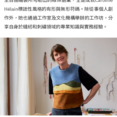
至自由縫製所勾勒出的線條語彙，全是成就Caroline
H
é
lain標誌性風格的有形與無形符碼。除從事個人創
作外，她也通過工作室及文化機構舉辦的工作坊，分
享自身於縫紉和刺繡領域的專業知識與實務經驗。