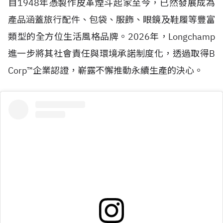
自
1948
年憑製作皮革煙斗起家至今，已然發展成為
產品涵蓋旅行配件、包袋、服飾、眼鏡及鞋履等豐富
類型的全方位生活風格品牌。2026年，Longchamp
進一步將其社會責任與環境承諾制度化，透過取得
B
Corp™
企業認證，嶄露不懈推動永續生產的決心。