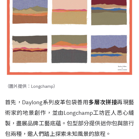
（圖片提供：Longchamp）
首先，Daylong系列皮革包袋善用
多層次拼接
再現藝
術家的地景創作，並由Longchamp工坊匠人悉心縫
製，盡展品牌工藝底蘊。包型部分提供迷你包與旅行
包兩種，邀人們踏上探索未知風景的旅程。