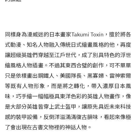
同樣身為漫威迷的日本畫家Takumi Toxin，擅於將各
式動漫、知名人物融入傳統日式繪畫風格的他，再度
讓超級英雄們穿越至江戶世代，成了別具特色的浮世
繪風格人物插畫。不過其東西合璧的創作，可不單單
只是依樣畫出鋼鐵人、美國隊長、黑寡婦、雷神索爾
等既有人物形象，而是將之轉化，帶入濃厚日本風
味，巧手繪一幅幅極具東洋色彩的英雄人物畫作，像
是大部分英雄皆穿上武士盔甲，讓原先具近未來科技
感的裝甲設備，反倒洋溢滿滿復古韻味，看起來像極
了會出現在古書文物裡的神話人物。