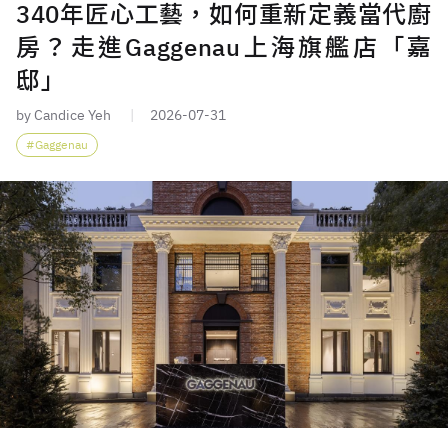
340年匠心工藝，如何重新定義當代廚
房？走進Gaggenau上海旗艦店「嘉
邸」
by Candice Yeh
2026-07-31
Gaggenau