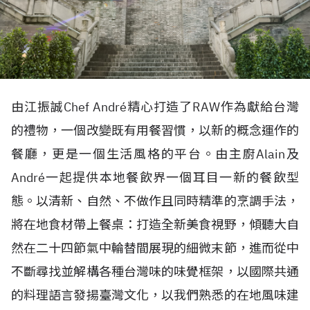
由江振誠Chef André精心打造了RAW作為獻給台灣
的禮物，一個改變既有用餐習慣，以新的概念運作的
餐廳，更是一個生活風格的平台。由主廚Alain及
André一起提供本地餐飲界一個耳目一新的餐飲型
態。以清新、自然、不做作且同時精準的烹調手法，
將在地食材帶上餐桌：打造全新美食視野，傾聽大自
然在二十四節氣中輪替間展現的細微末節，進而從中
不斷尋找並解構各種台灣味的味覺框架，以國際共通
的料理語言發揚臺灣文化，以我們熟悉的在地風味建