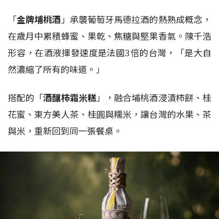
「
金牌埔桃酒
」承襲葡萄牙馬德拉酒的熱熟成概念，
在歲月中累積蜂蜜、果乾、焦糖與堅果香氣。陳千浩
形容，在酒液揮發速度是法國3倍的台灣，「是大自
然濃縮了所有的味道。」
搭配的「
酒釀柿霜米糕
」，融合埔桃酒浸漬柿餅、桂
花蜜、東方美人茶、桂圓與糯米，讓台灣的水果、茶
與米，重新回到同一張餐桌。