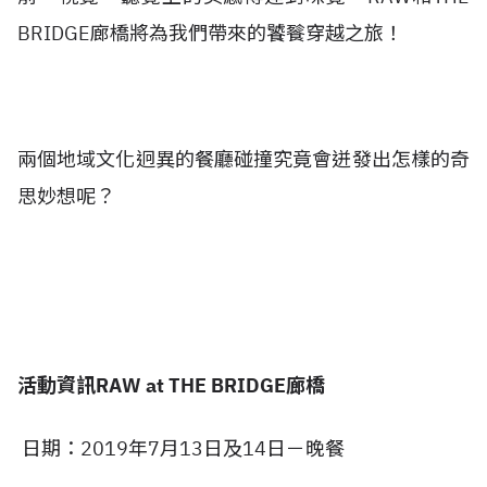
BRIDGE廊橋將為我們帶來的饕餮穿越之旅！
兩個地域文化迥異的餐廳碰撞究竟會迸發出怎樣的奇
思妙想呢？
活動資訊RAW at THE BRIDGE廊橋
日期：2019年7月13日及14日－晚餐