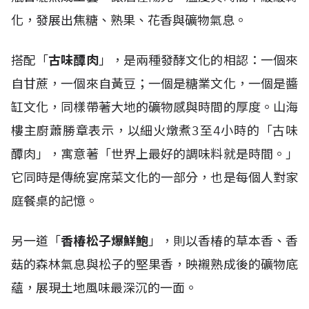
化，發展出焦糖、熟果、花香與礦物氣息。
搭配「
古味醰肉
」，是兩種發酵文化的相認：一個來
自甘蔗，一個來自黃豆；一個是糖業文化，一個是醬
缸文化，同樣帶著大地的礦物感與時間的厚度。山海
樓主廚蕭勝章表示，以細火燉煮3至4小時的「古味
醰肉」，寓意著「世界上最好的調味料就是時間。」
它同時是傳統宴席菜文化的一部分，也是每個人對家
庭餐桌的記憶。
另一道「
香椿松子爆鮮鮑
」，則以香椿的草本香、香
菇的森林氣息與松子的堅果香，映襯熟成後的礦物底
蘊，展現土地風味最深沉的一面。