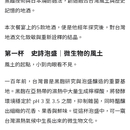
蒸餾技術與日本燒酎麴法，創造融合台灣風土與歷史
記憶的地酒。
本次餐宴上的5款地酒，便是他經年探究後，對台灣
地酒文化致敬與重新詮釋的結晶。
第一杯 史詩泡盛｜微生物的風土
風土的起點，小到肉眼看不見。
一百年前，台灣曾是黑麴研究與泡盛釀造的重要基
地。黑麴在亞熱帶的濕熱中大量生成檸檬酸，將發酵
環境穩定於 pH 3 至 3.5 之間，抑制雜菌，同時醞釀
出細緻的花香、果香與鮮味。從這杯泡盛中，可一窺
台灣濕熱氣候中生長出來的微生物文化。