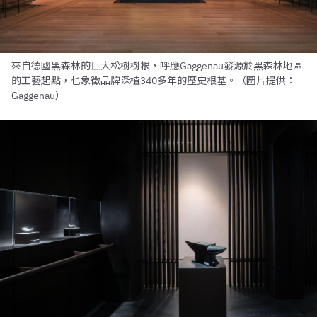
來自德國黑森林的巨大松樹樹根，呼應Gaggenau發源於黑森林地區
的工藝起點，也象徵品牌深植340多年的歷史根基。（圖片提供：
Gaggenau）