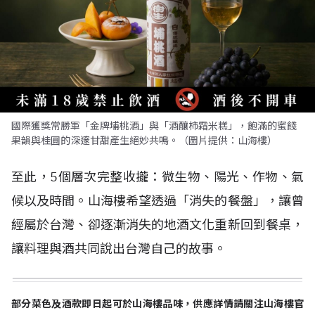
國際獲獎常勝軍「金牌埔桃酒」與「酒釀柿霜米糕」，飽滿的蜜餞
果韻與桂圓的深邃甘甜產生絕妙共鳴。（圖片提供：山海樓）
至此，5個層次完整收攏：微生物、陽光、作物、氣
候以及時間。山海樓希望透過「消失的餐盤」，讓曾
經屬於台灣、卻逐漸消失的地酒文化重新回到餐桌，
讓料理與酒共同說出台灣自己的故事。
部分菜色及酒款即日起可於山海樓品味，供應詳情請關注山海樓官