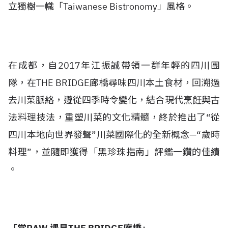
立獨樹一幟「Taiwanese Bistronomy」風格。
在成都，自2017年江振誠帶領一群年輕的四川團
隊，在THE BRIDGE廊橋尋味四川本土食材，回溯過
去川菜脈絡，遵從四季時令變化，結合現代烹飪與古
法料理技法，重塑川菜的文化精髓，終於推出了“從
四川本地向世界發聲”川菜國際化的全新概念—“歲時
料理”，並隨即獲得「黑珍珠指南」評鑑一鑽的佳績
。