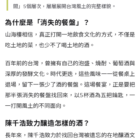
間」5個層次，層層展開台灣風土的完整樣貌。
為什麼是「消失的餐盤」？
山海樓相信，真正打開一地飲食文化的方式，不僅是
吃土地的菜，也少不了喝土地的酒。
百年前的台灣，曾擁有自己的泡盛、燒酎、葡萄酒與
深厚的發酵文化。時代更迭，這些風味一一從餐桌上
退場，留下一張少了酒的餐盤。這場餐宴，正是要把
那半張消失的餐盤找回來，以5杯酒為五把鑰匙，一
一打開風土的不同面向。
陳千浩致力釀造怎樣的酒？
長年來，陳千浩致力於找回台灣被遺忘的在地釀酒文