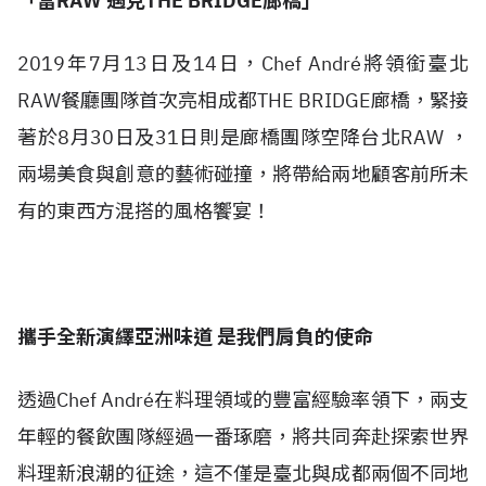
「當RAW 遇見THE BRIDGE廊橋」
2019年7月13日及14日，Chef André將領銜臺北
RAW餐廳團隊首次亮相成都THE BRIDGE廊橋，緊接
著於8月30日及31日則是廊橋團隊空降台北RAW ，
兩場美食與創意的藝術碰撞，將帶給兩地顧客前所未
有的東西方混搭的風格饗宴！
攜手全新演繹亞洲味道 是我們肩負的使命
透過Chef André在料理領域的豐富經驗率領下，兩支
年輕的餐飲團隊經過一番琢磨，將共同奔赴探索世界
料理新浪潮的征途，這不僅是臺北與成都兩個不同地