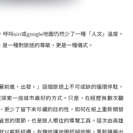
siri或google地圖仍然少了一種「人文」溫度。
，是一種對旅途的尊敬，更是一種儀式。
著前進，出發。」這個旅途上不可或缺的循環停駐，
度探索一座城市最好的方式。只是，在經歷無數次翻
，更少了留下來珍藏的目的性，如何在紙上重新開發
省思的環節，也是旅人嚮往的導覽工具。這次由高雄
就以嶄新結構，有趣地讓地圖超越地圖，重新鋪展出