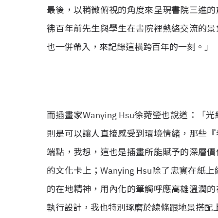
最後，以稍微俯視的角度來呈現書院三進的
彿百年前先生與學生在書院裡熱絡交流的景
也一併帶入，來記錄這橫跨百年的一刻。」
而插畫家Wanying Hsu徐菀瑩也說道
則是可以讓人直接感受到環境情緒，那些『
端點，我想，這也是插畫所能賦予的深層價
的文化卡上；Wanying Hsu除了忠實
的在地精神，用內化的筆觸呼應高雄溫潤的
執行設計，我也特別琢磨於線條跟地景搭配