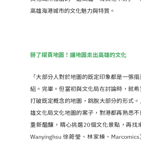
高雄海港城市的文化魅力與特質。
掰了摺頁地圖！讓地圖走出高雄的文化
「大部分人對於地圖的既定印象都是一張摺
紹。完畢。但當初與文化局在討論時，就希
打破既定概念的地圖，跳脫大部分的形式。
雄文化局文化地圖的案子，對港都再熟悉不
重新醞釀，精心挑選20個文化景點，再找來6位
Wanyinghsu 徐菀瑩、林家棟、Mar