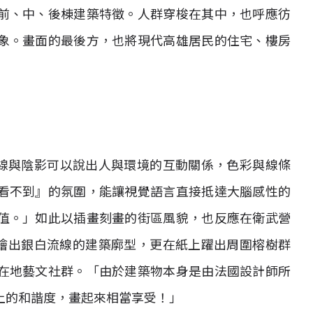
前、中、後棟建築特徵。人群穿梭在其中，也呼應彷
象。畫面的最後方，也將現代高雄居民的住宅、樓房
：「光線與陰影可以說出人與環境的互動關係，色彩與線條
看不到』的氛圍，能讓視覺語言直接抵達大腦感性的
值。」如此以插畫刻畫的街區風貌，也反應在衛武營
在紙上繪出銀白流線的建築廓型，更在紙上躍出周圍榕樹群
在地藝文社群。「由於建築物本身是由法國設計師所
上的和諧度，畫起來相當享受！」