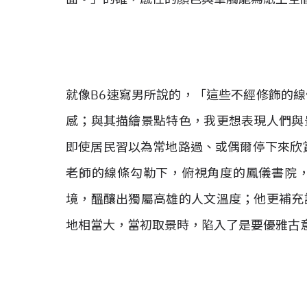
就像B6速寫男所說的，「這些不經修飾的
感；與其描繪景點特色，我更想表現人們與
即使居民習以為常地路過、或偶爾停下來欣
老師的線條勾勒下，俯視角度的鳳儀書院
境，醞釀出獨屬高雄的人文溫度；他更補充
地相當大，當初取景時，陷入了是要優雅古