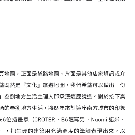
頁地圖，正面是道路地圖、背面是其他店家資訊或介
望既然是『文化』旅遊地圖，我們希望可以做出一份
」叁捌地方生活主理人邱承漢這麼說道。對於接下高
過的叁捌地方生活，將歷年來對這座南方城市的印象
插畫家（CROTER、B6速寫男、Nuomi 諾米、
comics），把生硬的建築用充滿溫度的筆觸表現出來，以