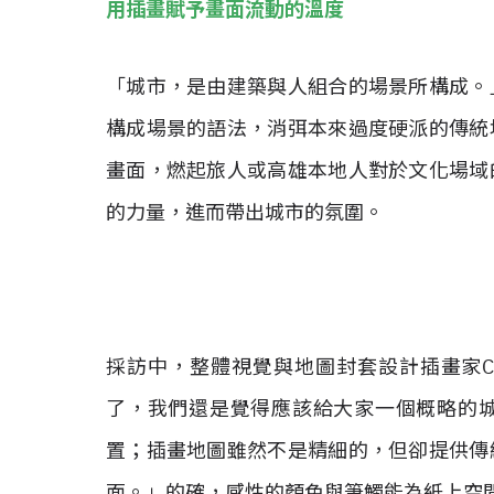
用插畫賦予畫面流動的溫度
「城市，是由建築與人組合的場景所構成。
構成場景的語法，消弭本來過度硬派的傳統
畫面，燃起旅人或高雄本地人對於文化場域
的力量，進而帶出城市的氛圍。
採訪中，整體視覺與地圖封套設計插畫家CR
了，我們還是覺得應該給大家一個概略的
置；插畫地圖雖然不是精細的，但卻提供傳
面。」的確，感性的顏色與筆觸能為紙上空