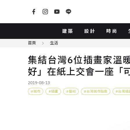
建築
設計
時尚
首頁
生活
集結台灣6位插畫家溫
好」在紙上交會一座「
2019-08-13
城市
插畫
藝術
台灣城市指南
台灣插