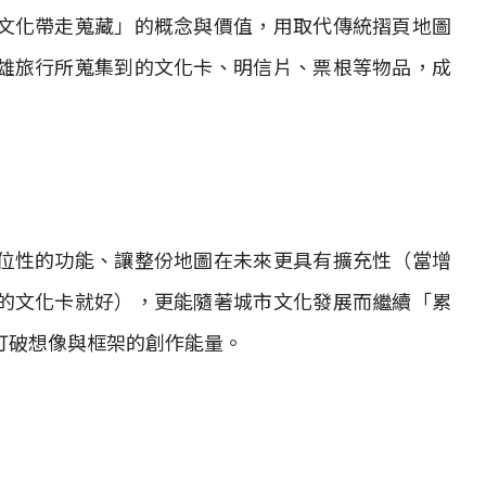
文化帶走蒐藏」的概念與價值，用取代傳統摺頁地圖
雄旅行所蒐集到的文化卡、明信片、票根等物品，成
位性的功能、讓整份地圖在未來更具有擴充性（當增
的文化卡就好），更能隨著城市文化發展而繼續「累
打破想像與框架的創作能量。