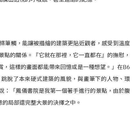
線條筆觸，能讓被描繪的建築更貼近觀者，感受到溫度
景點的關係。『它就在那裡，它一直都在』的撫慰，
賞，這樣的畫面都能帶來回憶或是一種想望。」在B6
，跳脫了本來硬式建築的風貌，與畫筆下的人物、環
說：「鳳儀書院是我第一個著手進行的景點，由於腹
意的局部還完整大景的決擇之中。