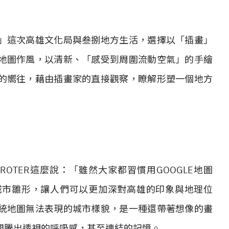
」這次高雄文化局與叁捌地方生活，選擇以「插畫」
地圖作風，以清新、「感受到周圍流動空氣」的手繪
的嚮往，藉由插畫家的直接觀察，瞭解形塑一個地方
OTER這麼說：「雖然大家都習慣用GOOGLE地圖
城市雛形，讓人們可以更加深對高雄的印象與地理位
統地圖無法表現的城市樣貌，是一種還帶著想像的畫
間騰出透視的呼吸感，甚至連結的記憶。