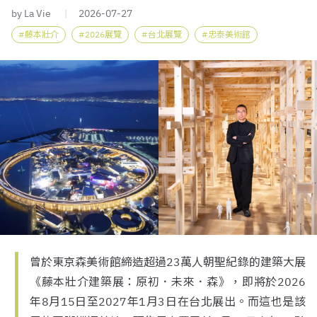
by La Vie
2026-07-27
藤本壯介
2026展覽
台北展覽
忠泰美術館
曾於東京森美術館締造超過23萬人朝聖紀錄的建築大展
《藤本壯介建築展：原初．未來．森》，即將於2026
年8月15日至2027年1月3日在台北展出。而這也是該