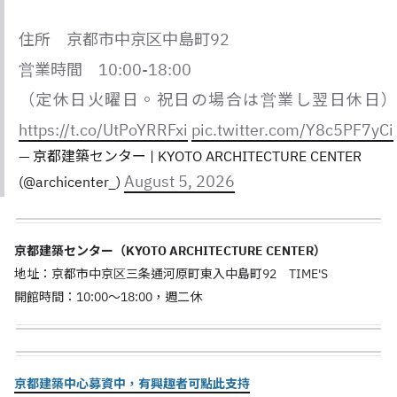
住所 京都市中京区中島町92
営業時間 10:00-18:00
（定休日火曜日。祝日の場合は営業し翌日休日）
https://t.co/UtPoYRRFxi
pic.twitter.com/Y8c5PF7yCi
— 京都建築センター | KYOTO ARCHITECTURE CENTER
August 5, 2026
(@archicenter_)
京都建築センター（KYOTO ARCHITECTURE CENTER）
地址：京都市中京区三条通河原町東入中島町92 TIME'S
開館時間：10:00～18:00，週二休
京都建築中心募資中，有興趣者可點此支持