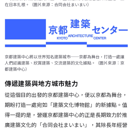
在日本扎根。（圖片來源：合同会社まいまい）
京都建築中心將以世界知名建築城市──京都為舞台，打造一處讓
人們認識建築、欣賞建築、交流建築的文化據點。（圖片來源：京
都建築中心）
傳遞建築與地方城市魅力
從這個目的出發的京都建築中心，便以京都為舞台，
期盼打造一處宛如「建築文化博物館」的新據點。值
得一提的是，營運京都建築中心的正是長期致力於推
廣建築文化的「合同会社まいまい」，其除長年經營