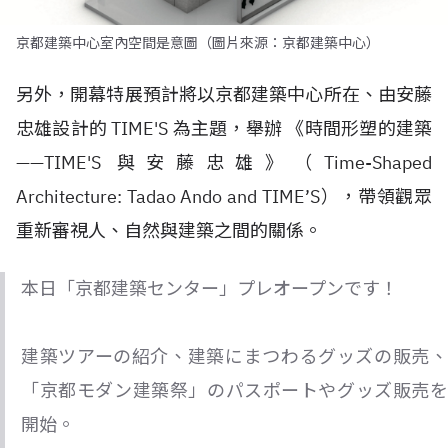
京都建築中心室內空間是意圖（圖片來源：京都建築中心）
另外，開幕特展預計將以京都建築中心所在、由安藤
忠雄設計的 TIME'S 為主題，舉辦 《時間形塑的建築
——TIME'S 與安藤忠雄》（Time-Shaped
Architecture: Tadao Ando and TIME’S），帶領觀眾
重新審視人、自然與建築之間的關係。
本日「京都建築センター」プレオープンです！
建築ツアーの紹介、建築にまつわるグッズの販売、
「京都モダン建築祭」のパスポートやグッズ販売を
開始。