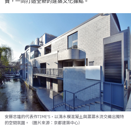
責，一同打造全新的建築文化據點。
安藤忠雄的代表作TIME'S，以清水模混凝土與潺潺水流交織出獨特
的空間氛圍。（圖片來源：京都建築中心）