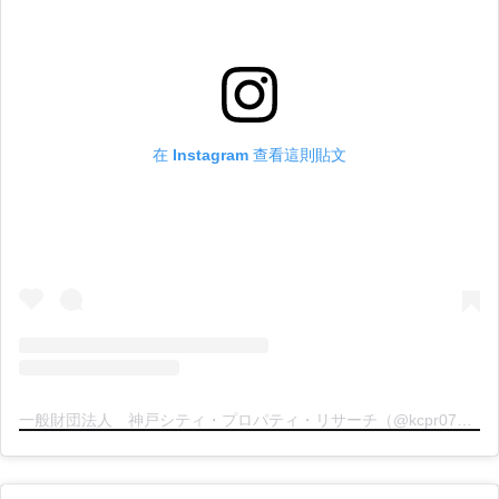
在 Instagram 查看這則貼文
一般財団法人 神戸シティ・プロパティ・リサーチ（@kcpr078）分享的貼文