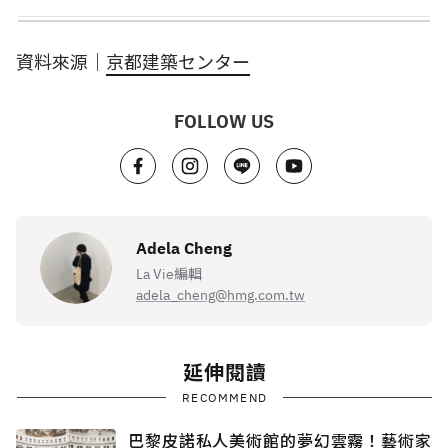
資料來源｜
京都建築センター
FOLLOW US
Adela Cheng
La Vie編輯
adela_cheng@hmg.com.tw
延伸閱讀
RECOMMEND
巴黎皮諾私人美術館的夢幻雲霧！藝術家