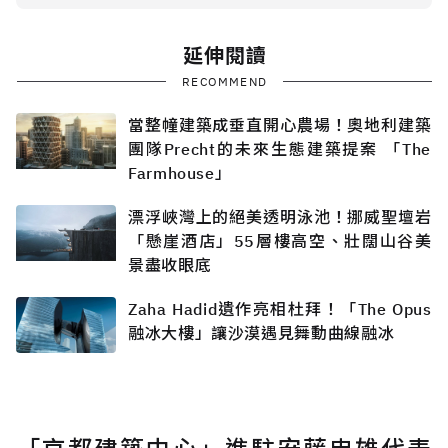
延伸閱讀
RECOMMEND
當整幢建築成垂直開心農場！奧地利建築
團隊Precht的未來生態建築提案 「The
Farmhouse」
漂浮峽灣上的絕美透明泳池！挪威聖壇岩
「懸崖酒店」55層樓高空、壯闊山谷美
景盡收眼底
Zaha Hadid遺作亮相杜拜！「The Opus
融冰大樓」讓沙漠遇見舞動曲線融冰