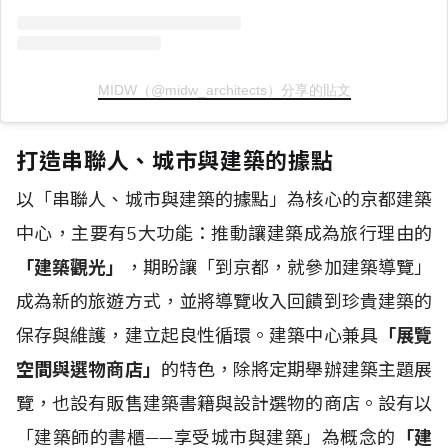
MIDW（@midw_architects）分享的貼文
打造串聯人、城市與建築的據點
以「串聯人、城市與建築的據點」為核心的京都建築
中心，主要有5大功能：推動讓建築成為旅行理由的
「建築觀光」
，期盼讓「到京都，就參加建築導覽」
成為新的旅遊方式，並將導覽收入回饋到珍貴建築的
保存與維護，建立起良性循環。建築中心兼具
「展覽
空間與選物商店」
的特色，除將定期舉辦建築主題展
覽，也設有販售建築書籍與設計選物的商店。設有以
「建築師的書櫃——享受城市與建築」為概念的
「建