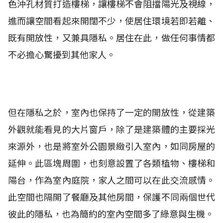
色沖孔材質打造樓梯，讓樓梯不會阻擋陽光及視線，
進而讓空間看起來開闊不少，使居住環境若即若離、
既有開放性，又兼具隱私。居住在此，做任何事情都
不必擔心驚擾到其他家人。
但在隱私之於，室內也保持了一定的開放性，從建築
外觀就能看見的大片窗戶，除了是建築體的主要採光
來源外，也是將室外公園景緻引入室內，如同房屋的
延伸。此區塊周圍，也刻意設置了各類植物、樓梯和
陽台，作為室內庭院，家人之間可以在此交流感情。
此空間也隔開了餐廳及其他房間，保護不同兩個世代
彼此的隱私，也為簡約的室內空間多了綠意與生機。