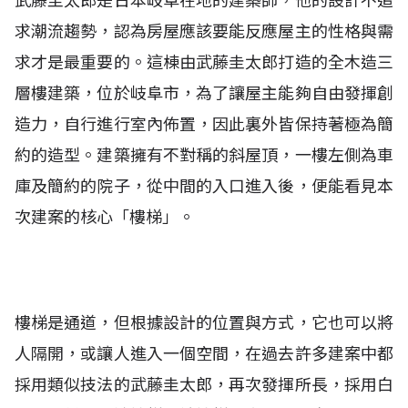
武藤圭太郎是日本岐阜在地的建築師，他的設計不追
求潮流趨勢，認為房屋應該要能反應屋主的性格與需
求才是最重要的。這棟由武藤圭太郎打造的全木造三
層樓建築，位於岐阜市，為了讓屋主能夠自由發揮創
造力，自行進行室內佈置，因此裏外皆保持著極為簡
約的造型。建築擁有不對稱的斜屋頂，一樓左側為車
庫及簡約的院子，從中間的入口進入後，便能看見本
次建案的核心「樓梯」。
樓梯是通道，但根據設計的位置與方式，它也可以將
人隔開，或讓人進入一個空間，在過去許多建案中都
採用類似技法的武藤圭太郎，再次發揮所長，採用白