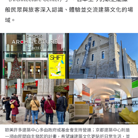
般民眾與旅客深入認識、體驗並交流建築文化的場
域。
歐美許多建築中心多由政府或基金會支持營運；京都建築中心則是
一項由民間自主發起的計畫，希望讓建築文化更貼近日常生活，並