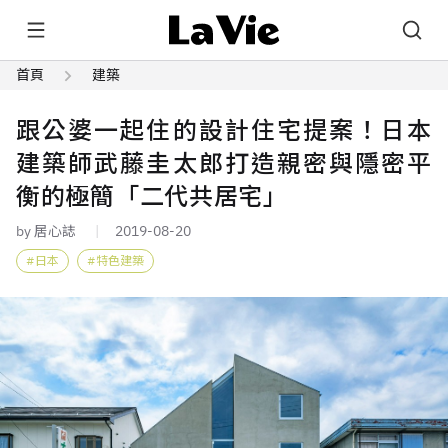
首頁
建築
跟公婆一起住的設計住宅提案！日本
建築師武藤圭太郎打造親密與隱密平
衡的極簡「二代共居宅」
by 居心誌
2019-08-20
日本
特色建築