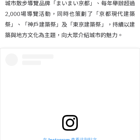
城市散步導覽品牌「まいまい京都」、每年舉辦超過
2,000場導覽活動，同時也策劃了「京都現代建築
祭」、「神戶建築祭」及「東京建築祭」，持續以建
築與地方文化為主題，向大眾介紹城市的魅力。
在 Instagram 查看這則貼文