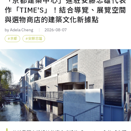
「京都建築中心」進駐安藤忠雄代表
作「TIME'S」！結合導覽、展覽空間
與選物商店的建築文化新據點
by Adela Cheng
2026-08-07
京都
安藤忠雄