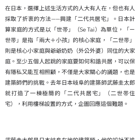
在日本，選擇上述生活方式的人大有人在，但也有人
採取了折衷的方法——興建「二代共居宅」。日本計
算家庭的方式是以「世帯」（Se Tai）為單位，「ㄧ
世帯」是指「兩大＋小孩」的核心家庭，「二世帯」
則是核心小家庭與爺爺奶奶（外公外婆）同住的大家
庭。至少五個人起跳的家庭要如何和諧共居，可以保
有隱私又能互相照顧，不僅是大家關心的議題，也是
建築師們的挑戰。去年日本岐阜的建築師武藤圭太郎
就打造了一棟極簡的「二代共居宅」（二世帯住
宅），利用樓梯設置的方式，企圖回應這個難題。