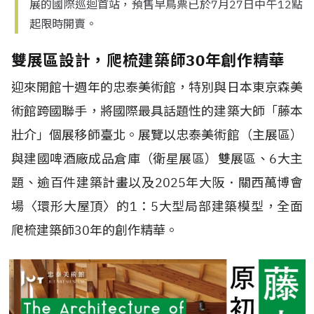
展的國際巡迴首站，預售早鳥票已於7月27日中午12點
起限時開賣。
雙展區設計，爬梳建築師30年創作精華
迎來開館十週年的忠泰美術館，特別與日本東京森美
術館跨國聯手，將國際最具話題性的建築大師「藤本
壯介」個展移師臺北。展覽以忠泰美術館（主展區）
與建國啤酒廠成品倉庫（衛星展區）雙展區、6大主
題、逾百件建築計畫以及2025年大阪．關西萬博會
場〈環形大屋頂〉的1：5大型局部建築模型，全面
爬梳建築師30年的創作精華。