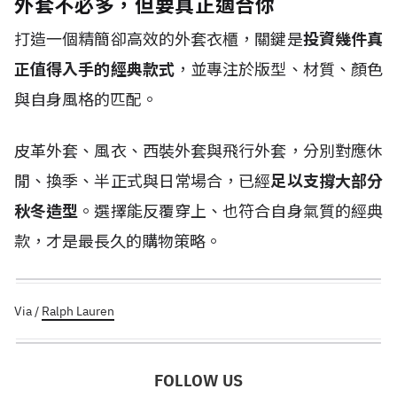
外套不必多，但要真正適合你
打造一個精簡卻高效的外套衣櫃，關鍵是
投資幾件真
正值得入手的經典款式
，並專注於版型、材質、顏色
與自身風格的匹配。
皮革外套、風衣、西裝外套與飛行外套，分別對應休
閒、換季、半正式與日常場合，已經
足以支撐大部分
秋冬造型
。選擇能反覆穿上、也符合自身氣質的經典
款，才是最長久的購物策略。
Via /
Ralph Lauren
FOLLOW US