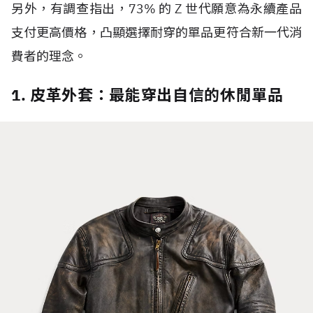
另外，有調查指出，
73%
的
Z
世代
願意為永續產品
支付更高價格，凸顯選擇耐穿的單品更符合新一代消
費者的理念。
1. 皮革外套：最能穿出自信的休閒單品