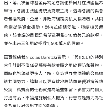
出，第六次全球基金再補足會議也於同月在法國里昂
舉行，會議由法國總統馬克宏主持。這場會議的與會
者包括政府、企業、非政府組織與私人捐贈者，共同
承諾提供資金援助，對抗並終結愛滋、肺結核與瘧
疾，該會議的目標是希望能募集140億美元的款項，
並在未來三年用於拯救1,600萬人的性命。
萬寶龍總裁Nicolas Baretzki表示，「與(RED)的特別
合作計劃不僅僅是募集善款並將之用於預防和藥物，
同時也希望讓更多人了解，身為世界共同體的公民應
該共同努力，這將可以更有效地終結像是愛滋病等傳
染病。萬寶龍的任務就是為這些想留下影響力的個人
打造商品，不論是施展個人抱負、行善或是努力為社
會乃至世界做出正面的影響。」