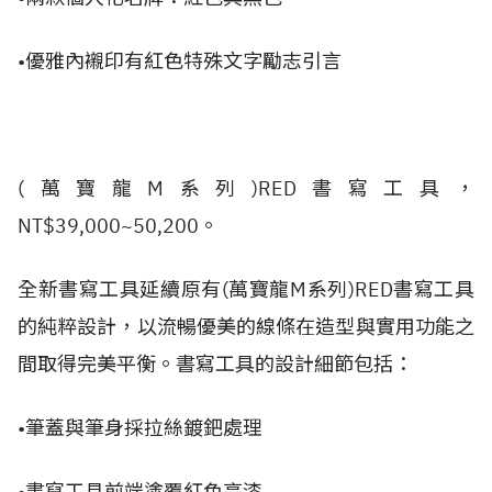
•優雅內襯印有紅色特殊文字勵志引言
(萬寶龍M系列)RED書寫工具，
NT$39,000~50,200。
全新書寫工具延續原有(萬寶龍M系列)RED書寫工具
的純粹設計，以流暢優美的線條在造型與實用功能之
間取得完美平衡。書寫工具的設計細節包括：
•筆蓋與筆身採拉絲鍍鈀處理
•書寫工具前端塗覆紅色亮漆