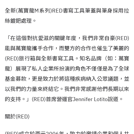
全新(萬寶龍M系列)RED書寫工具筆蓋與筆身採用拉
絲鍍鈀處理。
「在這個對抗愛滋的關鍵年度，我們非常自豪(RED)
能與萬寶龍攜手合作，而雙方的合作也催生了美麗的
(RED)旅行箱與全新書寫工具。知名品牌（如：萬寶
龍）展現了私人企業所扮演的角色不僅僅是為了全球
基金募款，更是致力於將這種疾病納入公眾議題，並
以我們的力量來終結它。我們非常感謝他們長期以來
的支持。」(RED)首席營運官Jennifer Lotito說道。
關於(RED)
(RED)成立於西元2006年，致力於邀請企業和個人共