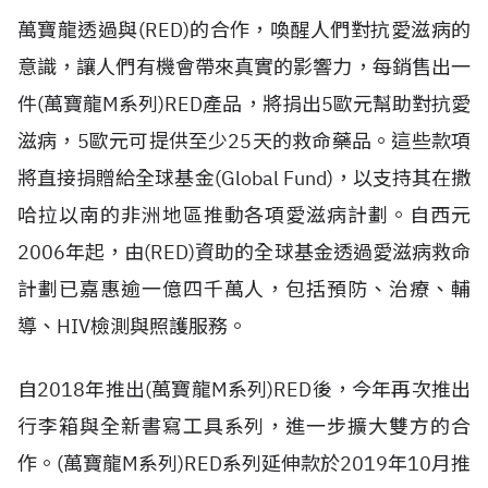
萬寶龍透過與(RED)的合作，喚醒人們對抗愛滋病的
意識，讓人們有機會帶來真實的影響力，每銷售出一
件(萬寶龍M系列)RED產品，將捐出5歐元幫助對抗愛
滋病，5歐元可提供至少25天的救命藥品。這些款項
將直接捐贈給全球基金(Global Fund)，以支持其在撒
哈拉以南的非洲地區推動各項愛滋病計劃。自西元
2006年起，由(RED)資助的全球基金透過愛滋病救命
計劃已嘉惠逾一億四千萬人，包括預防、治療、輔
導、HIV檢測與照護服務。
自2018年推出(萬寶龍M系列)RED後，今年再次推出
行李箱與全新書寫工具系列，進一步擴大雙方的合
作。(萬寶龍M系列)RED系列延伸款於2019年10月推