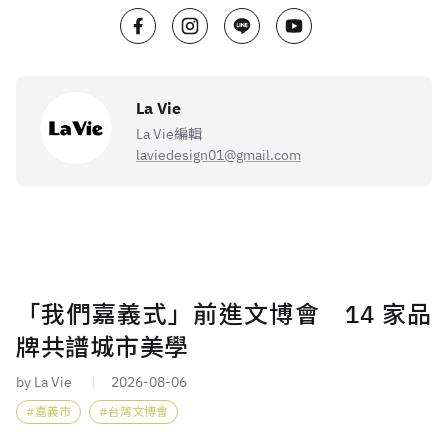
La Vie
La Vie編輯
laviedesign01@gmail.com
「我們嘉義式」前進文博會 14 家品
牌共譜城市美學
by La Vie
2026-08-06
嘉義市
台灣文博會