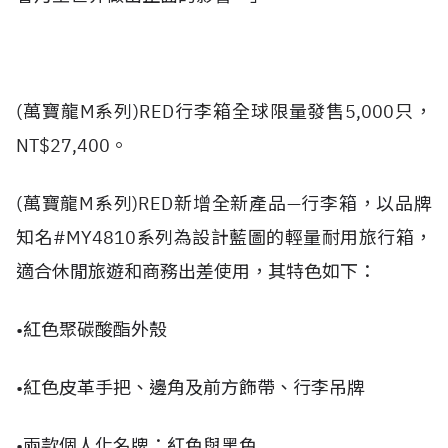
(萬寶龍M系列)RED行李箱全球限量發售5,000只，
NT$27,400。
(萬寶龍M系列)RED新增全新產品—行李箱，以品牌
知名#MY4810系列為設計藍圖的輕量耐用旅行箱，
適合休閒旅遊和商務出差使用，其特色如下：
•紅色聚碳酸酯外殼
•紅色皮革手把、邊角及前方飾帶、行李吊牌
•兩款個人化名牌：紅色與黑色