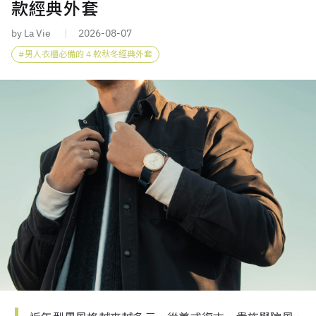
款經典外套
by La Vie
2026-08-07
男人衣櫃必備的 4 款秋冬經典外套