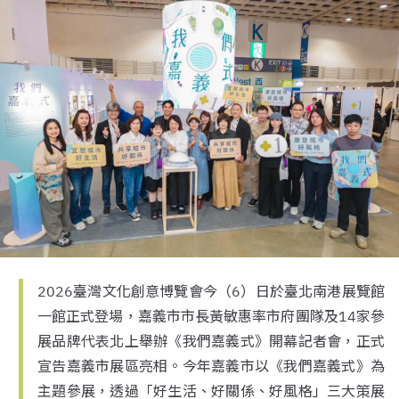
2026臺灣文化創意博覽會今（6）日於臺北南港展覽館
一館正式登場，嘉義市市長黃敏惠率市府團隊及14家參
展品牌代表北上舉辦《我們嘉義式》開幕記者會，正式
宣告嘉義市展區亮相。今年嘉義市以《我們嘉義式》為
主題參展，透過「好生活、好關係、好風格」三大策展