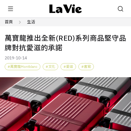
首頁
生活
萬寶龍推出全新(RED)系列商品堅守品
牌對抗愛滋的承諾
2019-10-14
萬寶龍Montblanc
文化
愛滋
書寫