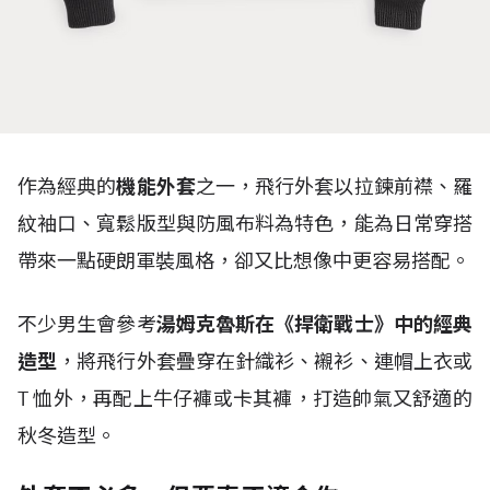
作為經典的
機能外套
之一，飛行外套以拉鍊前襟、羅
紋袖口、寬鬆版型與防風布料為特色，能為日常穿搭
帶來一點硬朗軍裝風格，卻又比想像中更容易搭配。
不少男生會參考
湯姆克魯斯在《捍衛戰士》中的經典
造型
，將飛行外套疊穿在針織衫、襯衫、連帽上衣或
T
恤外，再配上牛仔褲或卡其褲，打造帥氣又舒適的
秋冬造型。