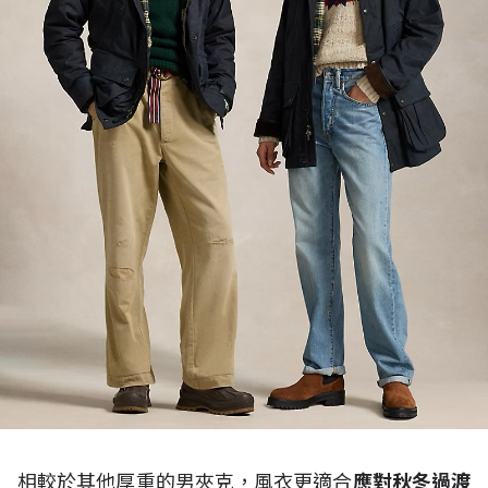
相較於其他厚重的男夾克，風衣更適合
應對秋冬過渡