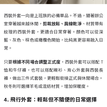
西裝外套一向是上班族的必備單品。不過，隨著辦公
室穿著越來越休閒，
剪裁放鬆、肩線乾淨
、材質帶有
紋理的西裝外套，更適合日常穿著。顏色可以從深
藍、灰色、棕色或橄欖色開始，比純黑更容易融入日
常。
只要
根據不同場合調整正式度
，西裝外套可以搭配
T
恤和牛仔褲，也可以搭配襯衫、背心外套與西裝長
褲，做出三件式套裝，更輕鬆銜接正式與休閒場合。
秋冬則可選擇羊毛或混紡材質，增加保暖度。
4. 飛行外套：輕鬆但不隨便的日常選擇