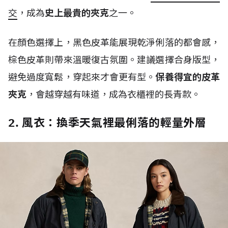
交
，成為
史上最貴的夾克
之一。
在顏色選擇上，黑色皮革能展現乾淨俐落的都會感，
棕色皮革則帶來溫暖復古氛圍。建議選擇合身版型，
避免過度寬鬆，穿起來才會更有型。
保養得宜的皮革
夾克
，會越穿越有味道，成為衣櫃裡的長青款。
2. 風衣：換季天氣裡最俐落的輕量外層