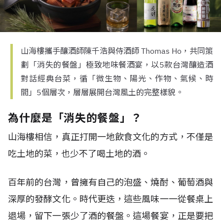
山海樓攜手釀酒師陳千浩與侍酒師 Thomas Ho，共同策
劃「消失的餐盤」極致地味餐酒宴，以5款台灣釀造酒
對話經典台菜，循「微生物、陽光、作物、氣候、時
間」5個層次，層層展開台灣風土的完整樣貌。
為什麼是「消失的餐盤」？
山海樓相信，真正打開一地飲食文化的方式，不僅是
吃土地的菜，也少不了喝土地的酒。
百年前的台灣，曾擁有自己的泡盛、燒酎、葡萄酒與
深厚的發酵文化。時代更迭，這些風味一一從餐桌上
退場，留下一張少了酒的餐盤。這場餐宴，正是要把