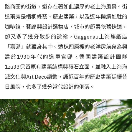
路商圈的街道，還存在著如此濃厚的老上海風景。街
道兩旁是梧桐綠蔭、歷史建築，以及近年陸續進駐的
咖啡館、藝廊與設計選物店，城市的節奏依舊快速，
卻又多了幾分散步的餘裕。Gaggenau上海旗艦店
「嘉邸」就藏身其中。這棟四層樓的老洋房前身為興
建於1930年代的道里官邸，德國建築設計團隊
1zu33保留原有建築結構與磚石立面，並融入上海海
派文化與Art Deco語彙，讓近百年的歷史建築延續昔
日風貌，也多了幾分當代設計的俐落。