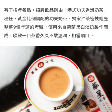
有了招牌餐點，招牌飲品則由「港式功夫香滑奶茶」
出任，黃金比例調配的功夫奶茶，獨家沖茶密技經歷
整整9個年頭的考驗，使用來自荷蘭黑白淡奶製作而
成，啜飲一口茶香久久不散溫潤，相當順口。