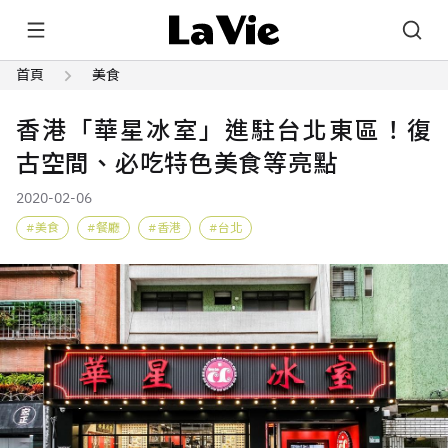
首頁
美食
香港「華星冰室」進駐台北東區！復
古空間、必吃特色美食等亮點
2020-02-06
美食
餐廳
香港
台北