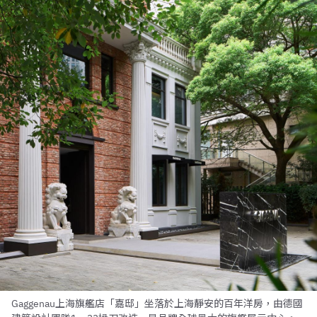
Gaggenau上海旗艦店「嘉邸」坐落於上海靜安的百年洋房，由德國