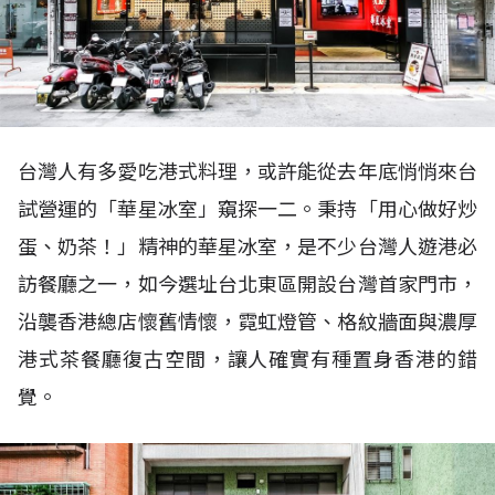
台灣人有多愛吃港式料理，或許能從去年底悄悄來台
試營運的「華星冰室」窺探一二。秉持「用心做好炒
蛋、奶茶！」精神的華星冰室，是不少台灣人遊港必
訪餐廳之一，如今選址台北東區開設台灣首家門市，
沿襲香港總店懷舊情懷，霓虹燈管、格紋牆面與濃厚
港式茶餐廳復古空間，讓人確實有種置身香港的錯
覺。