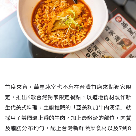
首度來台，華星冰室也不忘在台灣首店來點獨家限
定，推出6款台灣獨家限定餐點，以道地食材製作新
生代美式料理，主廚推薦的「亞美利加牛肉漢堡」就
採用了美國最上乘的牛肉，加上最嫩滑的部位，肉質
及脂肪分布均勻，配上台灣新鮮蔬菜食材以及7到8