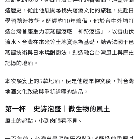
造歷史，從此他展開尋找失落酒文化的旅程，更赴日
學習釀造技術。歷經約10年籌備，他於台中外埔打
造台灣首座重力流蒸餾酒廠「神跡酒造」，以雪山伏
流水、台灣在來米等土地資源為基礎，結合法國干邑
蒸餾技術與日本燒酎麴法，創造融合台灣風土與歷史
記憶的地酒。
本次餐宴上的5款地酒，便是他經年探究後，對台灣
地酒文化致敬與重新詮釋的結晶。
第一杯 史詩泡盛｜微生物的風土
風土的起點，小到肉眼看不見。
一百年前，台灣曾是黑麴研究與泡盛釀造的重要基