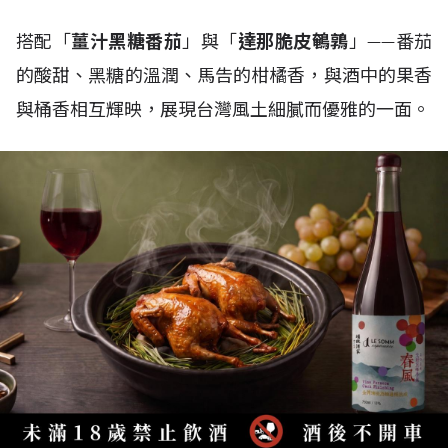
搭配「
薑汁黑糖番茄
」與「
達那脆皮鵪鶉
」——番茄
的酸甜、黑糖的溫潤、馬告的柑橘香，與酒中的果香
與桶香相互輝映，展現台灣風土細膩而優雅的一面。