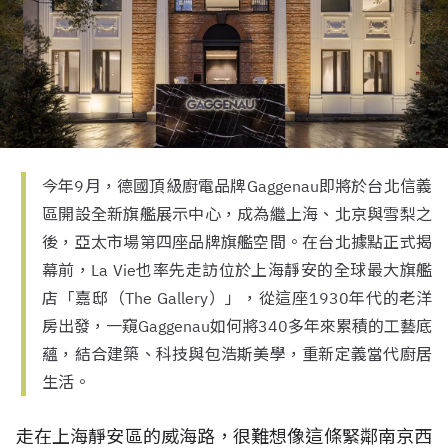
今年9月，德國頂級廚電品牌Gaggenau即將於台北信義
區開設全新旗艦展示中心，成為繼上海、北京與雪梨之
後，亞太市場第四座品牌旗艦空間。在台北據點正式揭
幕前，La Vie也率先走訪位於上海靜安的全球最大旗艦
店「嘉邸（The Gallery）」，從這座1930年代的老洋
房出發，一窺Gaggenau如何將340多年來累積的工藝底
蘊，結合建築、科技與包浩斯美學，重新定義當代廚居
生活。
走在上海靜安區的威海路，很難想像這條緊鄰南京西