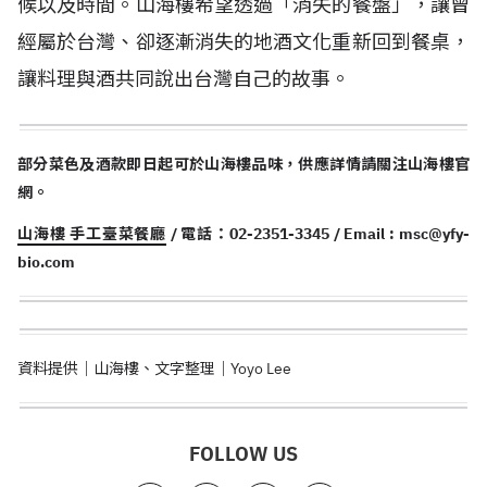
候以及時間。山海樓希望透過「消失的餐盤」，讓曾
經屬於台灣、卻逐漸消失的地酒文化重新回到餐桌，
讓料理與酒共同說出台灣自己的故事。
部分菜色及酒款即日起可於山海樓品味，供應詳情請關注山海樓官
網。
山海樓 手工臺菜餐廳
/ 電話：02-2351-3345 / Email :
msc@yfy-
bio.com
資料提供｜山海樓、文字整理｜Yoyo Lee
FOLLOW US