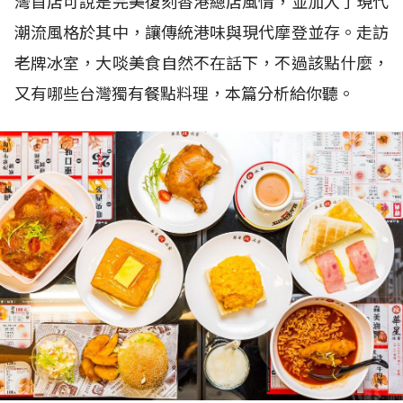
灣首店可說是完美復刻香港總店風情，並加入了現代
潮流風格於其中，讓傳統港味與現代摩登並存。走訪
老牌冰室，大啖美食自然不在話下，不過該點什麼，
又有哪些台灣獨有餐點料理，本篇分析給你聽。