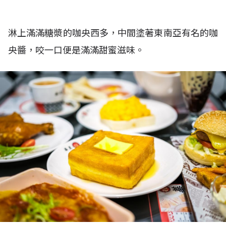
淋上滿滿糖漿的咖央西多，中間塗著東南亞有名的咖
央醬，咬一口便是滿滿甜蜜滋味。