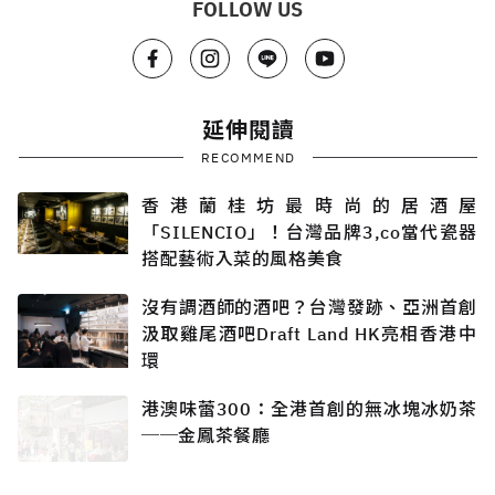
FOLLOW US
延伸閱讀
RECOMMEND
香港蘭桂坊最時尚的居酒屋
「SILENCIO」！台灣品牌3,co當代瓷器
搭配藝術入菜的風格美食
沒有調酒師的酒吧？台灣發跡、亞洲首創
汲取雞尾酒吧Draft Land HK亮相香港中
環
港澳味蕾300：全港首創的無冰塊冰奶茶
──金鳳茶餐廳