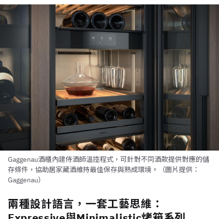
Gaggenau酒櫃內建侍酒師溫控程式，可針對不同酒款提供對應的儲
存條件，協助居家藏酒維持最佳保存與熟成環境。（圖片提供：
Gaggenau）
兩種設計語言，一套工藝思維：
Expressive與Minimalistic烤箱系列