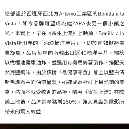
總部設於西班牙西北方Arteixo工業區的Bonilla a la
Vista，如今品牌可望成為繼ZARA後另一個小鎮之
光。事實上，早在《寄生上流》上映前，Bonilla a la
Vista所出產的「油漆桶洋芋片」，即於南韓掀起美
食旋風，品牌每年向南韓出口近40噸洋芋片，標榜
以橄欖油健康油炸，並選用有機馬鈴薯製作，搭配天
然海鹽調味，由於標榜「最健康零食」加上以藍白清
新色調為主的油漆桶裝，迅速成為社群上最熱銷的美
食，然而本就受歡迎的品項，隨著《寄生上流》在歐
美上映後，品牌銷量猛增150%，讓人見識到電影所
帶來的驚人效益。