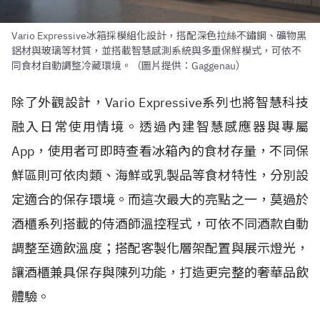
Vario Expressive冰箱採模組化設計，搭配深色拉絲不鏽鋼、礦物黑
鋁材與玻璃等材質，並搭載智慧感測系統與多重保鮮模式，可依不
同食材自動調整冷藏環境。（圖片提供：Gaggenau）
除了外觀設計，Vario Expressive系列也將智慧科技
融入日常使用情境。透過內建智慧感應器與專屬
App，使用者可即時查看冰箱內的食材存量，不同保
鮮區則可依肉類、海鮮或乳製品等食材特性，分別設
定適合的保存環境。而這次最大的亮點之一，莫過於
酒櫃系列搭載的侍酒師溫控程式，可依不同酒款自動
調整至適飲溫度；搭配客製化層架配置與展示燈光，
讓酒櫃兼具保存與陳列功能，打造更完整的奢華品飲
體驗。