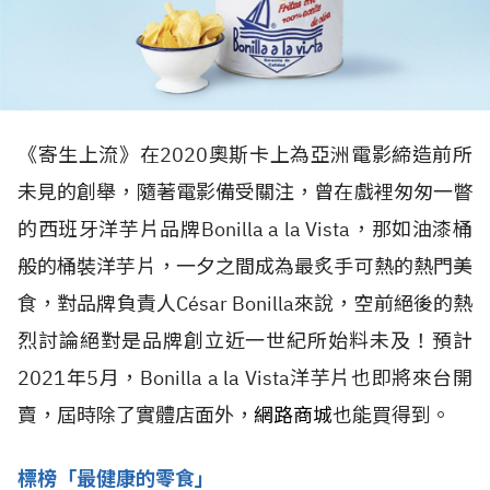
《寄生上流》在2020奧斯卡上為亞洲電影締造前所
未見的創舉，隨著電影備受關注，曾在戲裡匆匆一瞥
的西班牙洋芋片品牌Bonilla a la Vista，那如油漆桶
般的桶裝洋芋片，一夕之間成為最炙手可熱的熱門美
食，對品牌負責人César Bonilla來說，空前絕後的熱
烈討論絕對是品牌創立近一世紀所始料未及！預計
2021年5月，Bonilla a la Vista洋芋片也即將來台開
賣，屆時除了實體店面外，
網路商城
也能買得到。
標榜「最健康的零食」