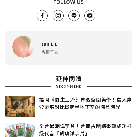
FOLLOW US
Ian Liu
專欄作家
延伸閱讀
RECOMMEND
揭開《寄生上流》幕後空間美學！富人摩
登豪宅對比貧窮半地下室的詩意時光
全台最潮洋芋片！台南古蹟請來鄭成功神
級代言「成功洋芋片」