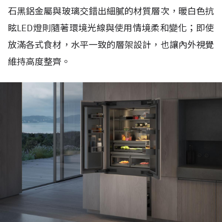
石黑鋁金屬與玻璃交錯出細膩的材質層次，暖白色抗
眩LED燈則隨著環境光線與使用情境柔和變化；即使
放滿各式食材，水平一致的層架設計，也讓內外視覺
維持高度整齊。