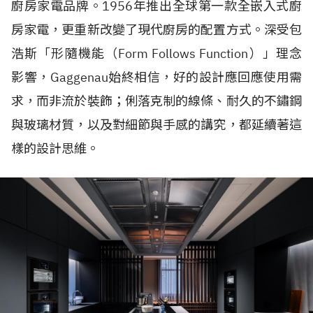
廚房家電品牌。1956年推出全球第一款全嵌入式廚
房家電，更重新改變了現代廚房的配置方式。深受包
浩斯「形隨機能（Form Follows Function）」理念
影響，Gaggenau始終相信，好的設計應回應使用需
求，而非流於裝飾；俐落克制的線條、耐久的不鏽鋼
與玻璃材質，以及對細節與手感的講究，都延續著這
樣的設計思維。