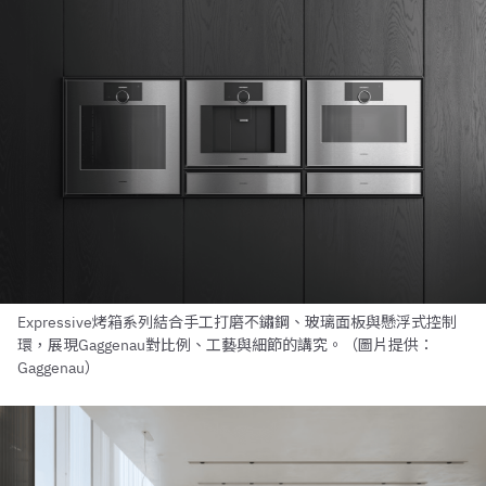
Expressive烤箱系列結合手工打磨不鏽鋼、玻璃面板與懸浮式控制
環，展現Gaggenau對比例、工藝與細節的講究。（圖片提供：
Gaggenau）