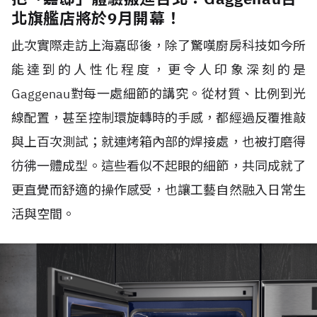
北旗艦店將於9月開幕！
此次實際走訪上海嘉邸後，除了驚嘆廚房科技如今所
能達到的人性化程度，更令人印象深刻的是
Gaggenau對每一處細節的講究。從材質、比例到光
線配置，甚至控制環旋轉時的手感，都經過反覆推敲
與上百次測試；就連烤箱內部的焊接處，也被打磨得
彷彿一體成型。這些看似不起眼的細節，共同成就了
更直覺而舒適的操作感受，也讓工藝自然融入日常生
活與空間。