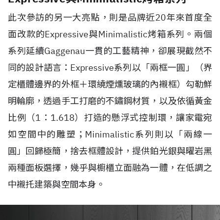
此次參訪的另一大亮點，則是品牌近20年來首度全
面改款的Expressive與Minimalistic烤箱系列。兩個
系列延續Gaggenau一貫的工藝精神，卻展現截然不
同的設計語言：Expressive系列以「兩框一圓」（界
定櫃體邊界的外框＋環繞煙燻玻璃的內襯框）勾勒鮮
明輪廓，透過手工打磨的不鏽鋼材質，以及依循黃金
比例（1：1.618）打造的懸浮式控制環，讓家電宛
如空間中的雕塑；Minimalistic系列則以「兩線一
圓」回歸極簡，捨去框體設計，提供鉑光銀與曜岩黑
兩種面板選擇，幾乎與櫥櫃立面融為一體，在低調之
中襯托建築與空間本身。