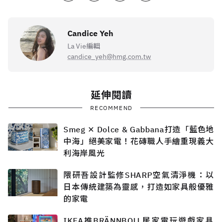
Candice Yeh
La Vie編輯
candice_yeh@hmg.com.tw
延伸閱讀
RECOMMEND
Smeg ✕ Dolce & Gabbana打造「藍色地
中海」絕美家電！花磚職人手繪重現義大
利海岸風光
隈研吾設計監修SHARP空氣清淨機：以
日本傳統建築為靈感，打造如家具般優雅
的家電
IKEA推BRÄNNBOLL居家電玩遊戲家具