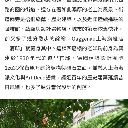
路商圈的街道，還存在著如此濃厚的老上海風景。街
道兩旁是梧桐綠蔭、歷史建築，以及近年陸續進駐的
咖啡館、藝廊與設計選物店，城市的節奏依舊快速，
卻又多了幾分散步的餘裕。Gaggenau上海旗艦店
「嘉邸」就藏身其中。這棟四層樓的老洋房前身為興
建於1930年代的道里官邸，德國建築設計團隊
1zu33保留原有建築結構與磚石立面，並融入上海海
派文化與Art Deco語彙，讓近百年的歷史建築延續昔
日風貌，也多了幾分當代設計的俐落。