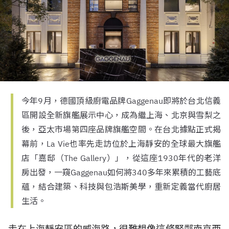
今年9月，德國頂級廚電品牌Gaggenau即將於台北信義
區開設全新旗艦展示中心，成為繼上海、北京與雪梨之
後，亞太市場第四座品牌旗艦空間。在台北據點正式揭
幕前，La Vie也率先走訪位於上海靜安的全球最大旗艦
店「嘉邸（The Gallery）」，從這座1930年代的老洋
房出發，一窺Gaggenau如何將340多年來累積的工藝底
蘊，結合建築、科技與包浩斯美學，重新定義當代廚居
生活。
走在上海靜安區的威海路，很難想像這條緊鄰南京西