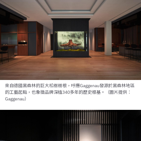
來自德國黑森林的巨大松樹樹根，呼應Gaggenau發源於黑森林地區
的工藝起點，也象徵品牌深植340多年的歷史根基。（圖片提供：
Gaggenau）