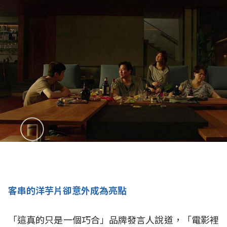
客串的洋芋片卻意外成為亮點
「這真的只是一個巧合」品牌發言人說道，「電影裡