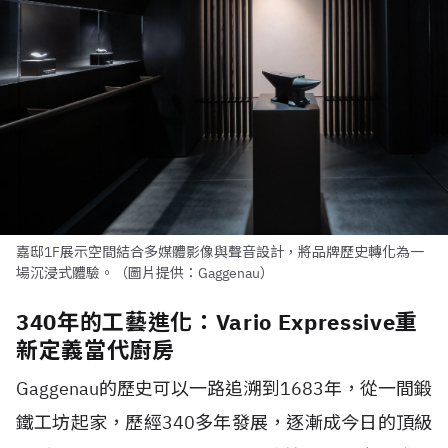
嘉邸1F展示空間結合多媒體影像與聲音設計，將品牌歷史轉化為一
場沉浸式體驗。（圖片提供：Gaggenau）
340年的工藝進化：Vario Expressive重
新定義當代廚房
Gaggenau的歷史可以一路追溯到1683年，從一間鍛
鐵工坊起家，歷經340多年發展，逐漸成今日的頂級