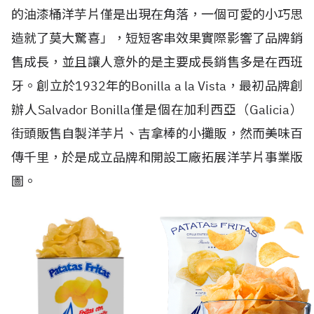
的油漆桶洋芋片僅是出現在角落，一個可愛的小巧思
造就了莫大驚喜」，短短客串效果實際影響了品牌銷
售成長，並且讓人意外的是主要成長銷售多是在西班
牙。創立於1932年的Bonilla a la Vista，最初品牌創
辦人Salvador Bonilla僅是個在加利西亞（Galicia）
街頭販售自製洋芋片、吉拿棒的小攤販，然而美味百
傳千里，於是成立品牌和開設工廠拓展洋芋片事業版
圖。