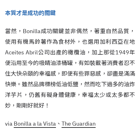
本質才是成功的關鍵
當然，Bonilla成功關鍵並非偶然，著重自然品質，
使用有機馬鈴薯作為食材外，也選用加利西亞在地
Aceites Abril公司出產的橄欖油，加上那從1949年
便沿用至今的吸睛油漆桶罐，有如裝載著消費者忍不
住大快朵頤的幸福感，即便有些罪惡感，卻盡是滿滿
快樂。雖然品牌標榜低油低鹽，然而吃下過多的油炸
洋芋片，仍舊有礙身體健康，幸福太少或太多都不
妙，剛剛好就好！
via
Bonilla a la Vista
、
The Guardian