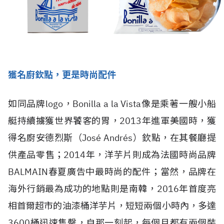
獲名廚欽點，更是時尚配件
如同品牌logo，Bonilla a la Vista像是乘著一艘小船
艇持續擄獲世界饕客的胃，2013年進軍美國時，獲
得名廚安德烈斯（José Andrés）欽點，在其餐廳提
供產品零售；2014年，洋芋片則成為法國時尚品牌
BALMAIN春夏廣告中最時尚的配件；當然，品牌在
海外行銷最為成功的地點則是南韓，2016年首度亮
相首爾超市的油漆桶洋芋片，短短兩個小時內，多達
3600桶迅速售罄，自那一刻起，每個月都有兩個裝