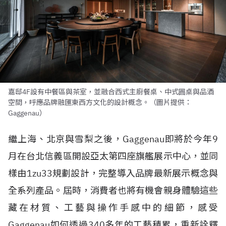
嘉邸4F設有中餐區與茶室，並融合西式主廚餐桌、中式圓桌與品酒
空間，呼應品牌融匯東西方文化的設計概念。（圖片提供：
Gaggenau）
繼上海、北京與雪梨之後，Gaggenau即將於今年9
月在台北信義區開設亞太第四座旗艦展示中心，並同
樣由1zu33規劃設計，完整導入品牌最新展示概念與
全系列產品。屆時，消費者也將有機會親身體驗這些
藏在材質、工藝與操作手感中的細節，感受
Gaggenau如何透過340多年的工藝積累，重新詮釋