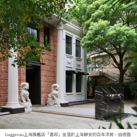
Gaggenau上海旗艦店「嘉邸」坐落於上海靜安的百年洋房，由德國