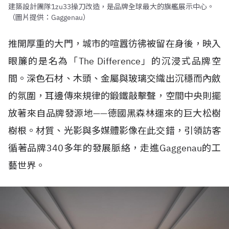
建築設計團隊1zu33操刀改造，是品牌全球最大的旗艦展示中心。
（圖片提供：Gaggenau）
推開厚重的大門，城市的喧囂彷彿被留在身後，映入
眼簾的是名為「The Difference」的沉浸式品牌空
間。深色石材、木頭、金屬與玻璃交織出沉穩而內斂
的氛圍，耳邊傳來規律的鍛鐵敲擊聲，空間中央則擺
放著來自品牌發源地——德國黑森林運來的巨大松樹
樹根。材質、光影與多媒體影像在此交錯，引領訪客
循著品牌340多年的發展脈絡，走進Gaggenau的工
藝世界。