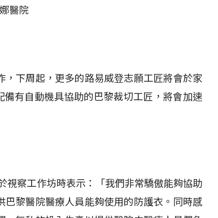
琳娜醫院
作，下周起，更多的路易威登志願工匠將會於家
，配備有自動機具協助的巴黎裁切工匠，將會加速
urke於視察工作坊時表示：「我們非常驕傲能夠協助
供巴黎醫院醫療人員能夠使用的防護衣。同時感