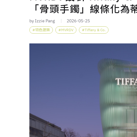
「骨頭手鐲」線條化為
by Izzie Pang
2026-05-25
特色建築
MVRDV
Tiffany & Co.