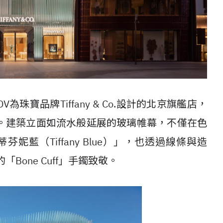
DV
為珠寶品牌
Tiffany & Co.
設計的北京旗艦店，
。建築立面如流水般延展的玻璃帷幕，不僅在色
蒂芬妮藍（
Tiffany Blue
）」，也透過線條與造
的「
Bone Cuff
」手鐲致敬。