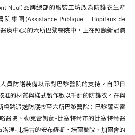
ont Neuf)品牌總部的服裝工坊改為防護衣生產
stance Publique – Hopitaux de
的區域醫療中心)的六所巴黎醫院中，正在照顧新冠病
護人員防護裝備以示對巴黎醫院的支持。自即日
團核准的材質與樣式製作數以千計的防護衣。在與
新橋路派送防護衣至六所巴黎醫院：巴黎薩克雷
略醫院、勒克雷姆蘭-比塞特爾市的比塞特爾醫
布洛涅-比揚古的安布羅斯‧培爾醫院、加爾舍的