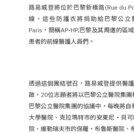
路易威登將位於巴黎新橋路(Rue du P
線，這些防護衣將捐助給巴黎公立醫院集團(Assi
Paris，簡稱AP-HP,巴黎及其周遭
患者的前線醫護人員們。
透過這個團結號召，路易威登提供醫
啟，20位志願者將以巴黎公立醫院集
巴黎公立醫院集團的協議中，每晚將自
大學醫院、克拉瑪特市的安東尼‧貝可
院、維勒瑞夫市的保羅‧布魯斯醫院、