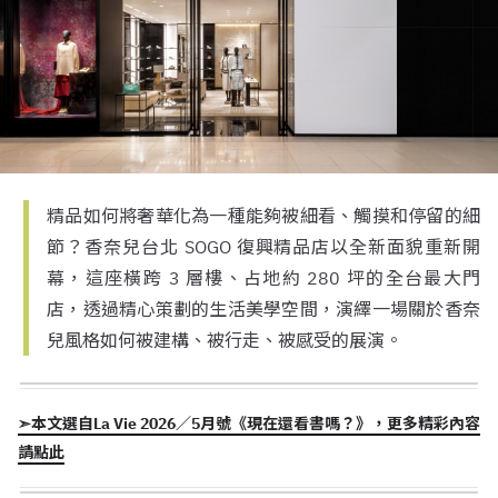
精品如何將奢華化為一種能夠被細看、觸摸和停留的細
節？香奈兒台北 SOGO 復興精品店以全新面貌重新開
幕，這座橫跨 3 層樓、占地約 280 坪的全台最大門
店，透過精心策劃的生活美學空間，演繹一場關於香奈
兒風格如何被建構、被行走、被感受的展演。
➣本文選自La Vie 2026／5月號《現在還看書嗎？》，更多精彩內容
請點此