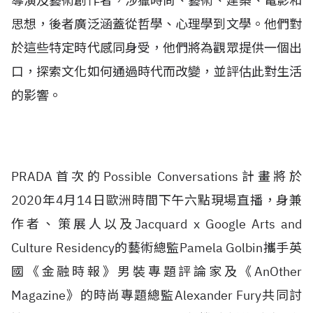
導演及藝術創作者，涉獵時尚、藝術、建築、電影和
思想，後者廣泛涵蓋從哲學、心理學到文學。他們對
於這些特定時代感同身受，他們將為觀眾提供一個出
口，探索文化如何通過時代而改變，並評估此對生活
的影響。
PRADA首次的Possible Conversations計畫將於
2020年4月14日歐洲時間下午六點現場直播，身兼
作者、策展人以及Jacquard x Google Arts and
Culture Residency的藝術總監Pamela Golbin攜手英
國《金融時報》男裝專題評論家及《AnOther
Magazine》的時尚專題總監Alexander Fury共同討