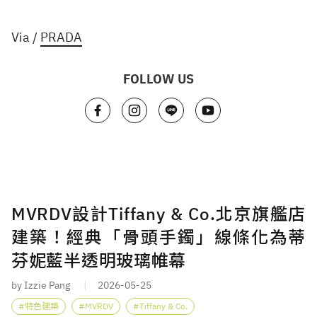
Via /
PRADA
FOLLOW US
MVRDV設計Tiffany & Co.北京旗艦店
建築！經典「骨頭手鐲」線條化為蒂
芬妮藍半透明玻璃帷幕
by Izzie Pang
2026-05-25
特色建築
MVRDV
Tiffany & Co.