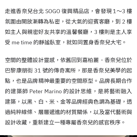
走進香奈兒台北 SOGO 復興精品店，會發現 1～3 樓
氛圍由開放漸轉為私密，從大氣的迎賓客廳，到 2 樓
如主人與親密好友共享的溫馨餐廳，3 樓則是主人享
受 me time 的靜謐臥室，就如同置身香奈兒大宅。
空間的整體設計靈感，依舊回到嘉柏麗．香奈兒位於
巴黎康朋街 31 號的傳奇寓所，那是香奈兒美學的起
點，也是品牌精神最重要的空間原型。品牌長期合作
的建築師 Peter Marino 的設計思維，是將藝術融入
建築，以黑、白、米、金等品牌經典色調為基礎，透
過純粹線條、層層遞進的材質關係，以及當代藝術與
設計收藏，重新建立一種專屬香奈兒的感官秩序。