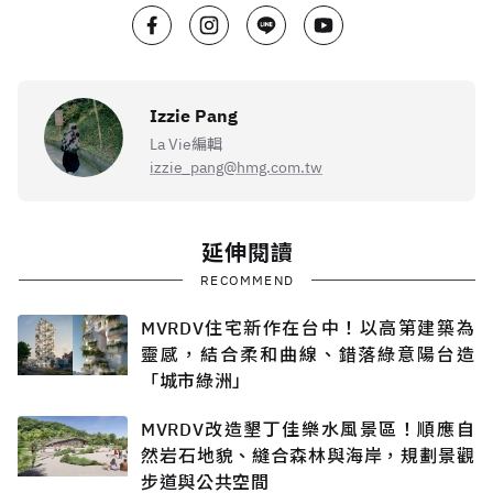
Izzie Pang
La Vie編輯
izzie_pang@hmg.com.tw
延伸閱讀
RECOMMEND
MVRDV住宅新作在台中！以高第建築為
靈感，結合柔和曲線、錯落綠意陽台造
「城市綠洲」
MVRDV改造墾丁佳樂水風景區！順應自
然岩石地貌、縫合森林與海岸，規劃景觀
步道與公共空間