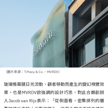
（圖片來源：Tiffany & Co.、MVRDV）
玻璃帷幕隨日光流動、觀者移動而產生的變幻視覺效
果，也是
MVRDV
欲強調的設計巧思，對此合夥創辦
人
Jacob van Rijs
表示：「從側面看，密集排列的層