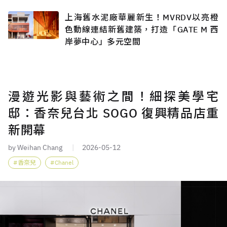
上海舊水泥廠華麗新生！MVRDV以亮橙
色動線連結新舊建築，打造「GATE M 西
岸夢中心」多元空間
漫遊光影與藝術之間！細探美學宅
邸：香奈兒台北 SOGO 復興精品店重
新開幕
by Weihan Chang
2026-05-12
香奈兒
Chanel