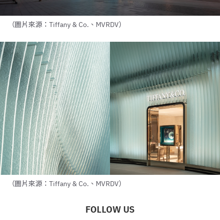
（圖片來源：Tiffany & Co.、MVRDV）
（圖片來源：Tiffany & Co.、MVRDV）
FOLLOW US