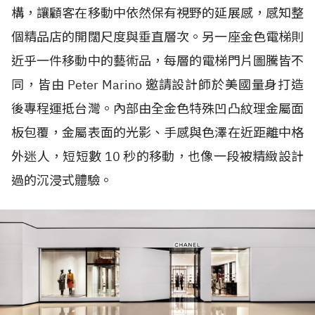
構，讓顧客在移動中依然保有視野的延展感，感知整
個精品店的開闊尺度與垂直層次。另一座金色電梯則
近乎一件移動中的藝術品，每層的電梯門片圖騰皆不
同，皆由 Peter Marino 邀請設計師於美國量身打造
後專程運抵台灣。內部由全金色特殊凹凸紋理金屬面
板包覆，金屬表面的光影、手感與色澤在近距離中格
外迷人，短短數 10 秒的移動，也像一段被精緻設計
過的沉浸式體驗。