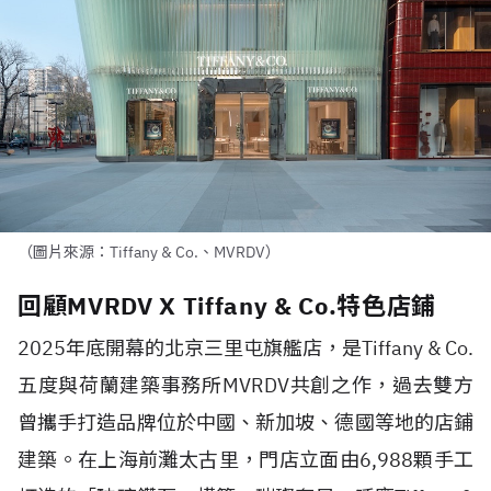
（圖片來源：Tiffany & Co.、MVRDV）
回顧MVRDV X Tiffany & Co.特色店鋪
2025
年底開幕的北京三里屯旗艦店，是
Tiffany & Co.
五度與荷蘭建築事務所
MVRDV
共創之作，過去雙方
曾攜手打造品牌位於中國、新加坡、德國等地的店鋪
建築。在上海前灘太古里，門店立面由
6,988
顆手工