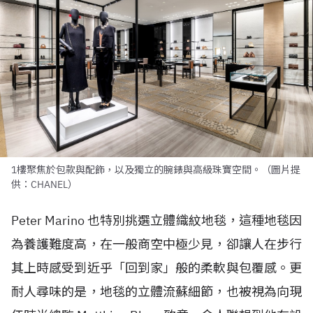
1樓聚焦於包款與配飾，以及獨立的腕錶與高級珠寶空間。（圖片提
供：CHANEL）
Peter Marino 也特別挑選立體織紋地毯，這種地毯因
為養護難度高，在一般商空中極少見，卻讓人在步行
其上時感受到近乎「回到家」般的柔軟與包覆感。更
耐人尋味的是，地毯的立體流蘇細節，也被視為向現