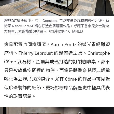
2樓的鞋履沙龍中，除了 Goossens 工坊麥迪遜風格的枝形吊燈，藝
術家 Nancy Lorenz 精心打造金箔鏡面作品，呼應了香奈兒女士對東
方藝術元素的熱愛與收藏。（圖片提供：CHANEL）
家具配置也同樣講究，Aaron Poritz 的拋光青銅雕塑
座椅、Thierry Leproust 的幾何造型桌、Christophe
Côme 以石材、金屬與玻璃打造的訂製咖啡桌，都不
只是被放進空間裡的物件，而像是將香奈兒經典語彙
轉化為立體形式的媒介。尤其 Côme 的作品中可見近
似珍珠裝飾的細節，更巧妙呼應品牌歷史中極具代表
性的珠寶語彙。