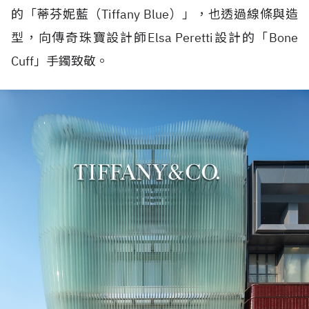
的「蒂芬妮藍（
Tiffany Blue
）」，也透過線條與造
型，向傳奇珠寶設計師
Elsa Peretti
設計的「
Bone
Cuff
」手鐲致敬。