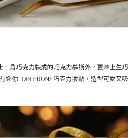
士三角巧克力製成的巧克力慕斯外，更淋上生巧
迷你TOBLERONE巧克力妝點，造型可愛又吸