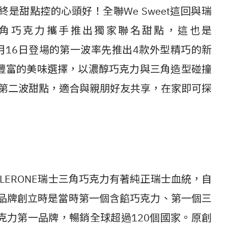
是甜點控的心頭好！全聯We Sweet這回與瑞
瑞士三角巧克力攜手推出獨家聯名甜點，這也是
10月16日登場的第一波率先推出4款外型精巧的新
豐富的美味選擇，以濃醇巧克力與三角造型碰撞
出第二波甜點，適合與親朋好友共享，在家即可探
BLERONE瑞士三角巧克力有著純正瑞士血統，自
年，品牌創立時是當時第一個含餡巧克力、第一個三
克力第一品牌，暢銷全球超過120個國家。原創