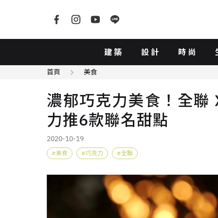
建築
設計
時尚
首頁
美食
濃郁巧克力美食！全聯 X
力推6款聯名甜點
2020-10-19
美食
巧克力
全聯