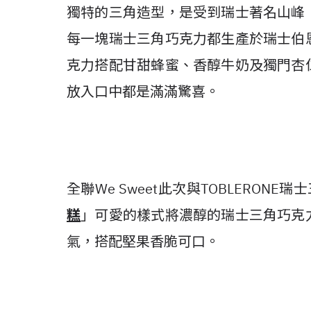
獨特的三角造型，是受到瑞士著名山峰
每一塊瑞士三角巧克力都生產於瑞士伯
克力搭配甘甜蜂蜜、香醇牛奶及獨門杏
放入口中都是滿滿驚喜。
全聯We Sweet此次與TOBLERON
糕
」可愛的樣式將濃醇的瑞士三角巧克
氣，搭配堅果香脆可口。