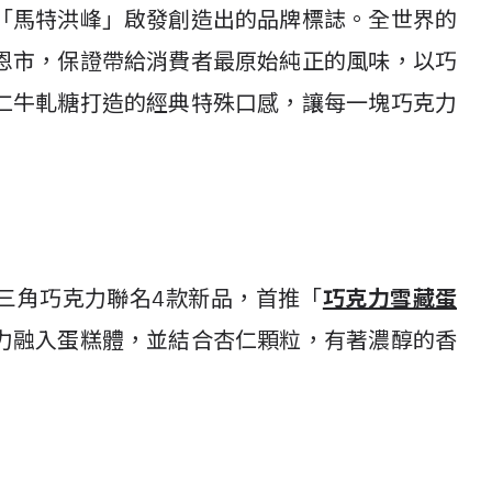
「馬特洪峰」啟發創造出的品牌標誌。全世界的
恩市，保證帶給消費者最原始純正的風味，以巧
仁牛軋糖打造的經典特殊口感，讓每一塊巧克力
E瑞士三角巧克力聯名4款新品，首推「
巧克力雪藏蛋
力融入蛋糕體，並結合杏仁顆粒，有著濃醇的香