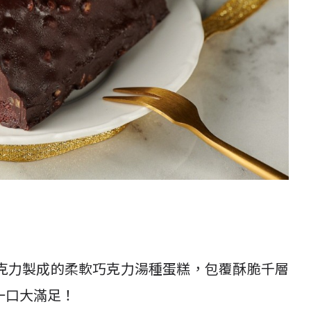
克力製成的柔軟巧克力湯種蛋糕，包覆酥脆千層
一口大滿足！