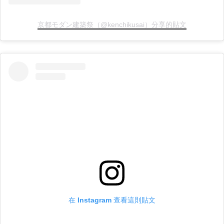
京都モダン建築祭（@kenchikusai）分享的貼文
在 Instagram 查看這則貼文