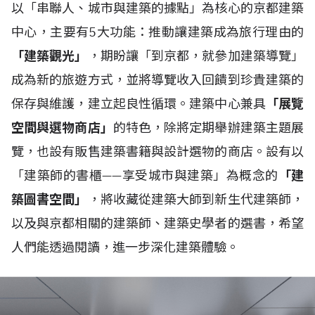
以「串聯人、城市與建築的據點」為核心的京都建築
中心，主要有5大功能：推動讓建築成為旅行理由的
「建築觀光」
，期盼讓「到京都，就參加建築導覽」
成為新的旅遊方式，並將導覽收入回饋到珍貴建築的
保存與維護，建立起良性循環。建築中心兼具
「展覽
空間與選物商店」
的特色，除將定期舉辦建築主題展
覽，也設有販售建築書籍與設計選物的商店。設有以
「建築師的書櫃——享受城市與建築」為概念的
「建
築圖書空間」
，將收藏從建築大師到新生代建築師，
以及與京都相關的建築師、建築史學者的選書，希望
人們能透過閱讀，進一步深化建築體驗。