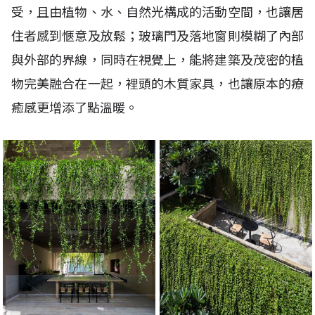
受，且由植物、水、自然光構成的活動空間，也讓居
住者感到愜意及放鬆；玻璃門及落地窗則模糊了內部
與外部的界線，同時在視覺上，能將建築及茂密的植
物完美融合在一起，裡頭的木質家具，也讓原本的療
癒感更增添了點溫暖。