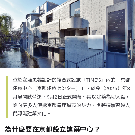
位於安藤忠雄設計的複合式設施「TIME'S」內的「京都
建築中心（京都建築センター）」，於今（2026）年8
月展開試營運、9月2日正式開幕。其以建築為切入點，
除向更多人傳遞京都這座城市的魅力，也將持續帶領人
們認識建築文化。
為什麼要在京都設立建築中心？