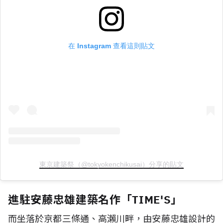
在 Instagram 查看這則貼文
東京建築祭（@tokyokenchikusai）分享的貼文
進駐安藤忠雄建築名作「TIME'S」
而坐落於京都三條通、高瀨川畔，由安藤忠雄設計的