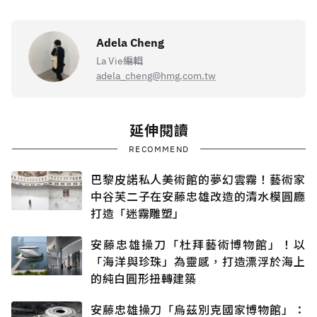
Adela Cheng
La Vie編輯
adela_cheng@hmg.com.tw
延伸閱讀
RECOMMEND
巴黎皮諾私人美術館的夢幻雲霧！藝術家
中谷芙二子在安藤忠雄改造的清水模圓廳
打造「迷霧雕塑」
安藤忠雄操刀「杜拜藝術博物館」！以
「海洋與珍珠」為靈感，打造漂浮於海上
的純白圓形扭轉建築
安藤忠雄操刀「烏茲別克國家博物館」：