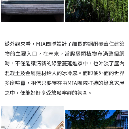
從外觀來看，MIA團隊設計了細長的鋼網覆蓋住建築
物的主要入口，在未來，當爬藤類植物布滿整個網
時，不僅能讓清新的綠意蔓延進家中，也沖淡了屋內
混凝土及金屬建材給人的冰冷感。而即便外面的世界
多麼喧囂，相信只要待在由MIA團隊打造的綠意家屋
之中，便能好好享受放鬆寧靜的氛圍。