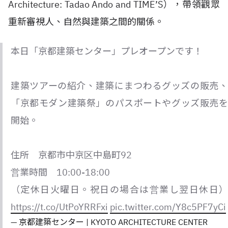
Architecture: Tadao Ando and TIME’S），帶領觀眾
重新審視人、自然與建築之間的關係。
本日「京都建築センター」プレオープンです！
建築ツアーの紹介、建築にまつわるグッズの販売、
「京都モダン建築祭」のパスポートやグッズ販売を
開始。
住所 京都市中京区中島町92
営業時間 10:00-18:00
（定休日火曜日。祝日の場合は営業し翌日休日）
https://t.co/UtPoYRRFxi
pic.twitter.com/Y8c5PF7yCi
— 京都建築センター | KYOTO ARCHITECTURE CENTER