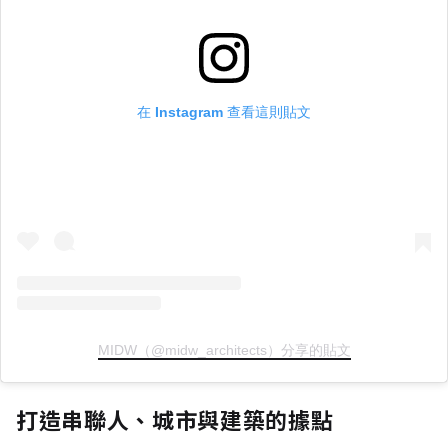
在 Instagram 查看這則貼文
MIDW（@midw_architects）分享的貼文
打造串聯人、城市與建築的據點