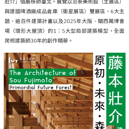
壯介」個展移師臺北。展覽以忠泰美術館（主展區）
與建國啤酒廠成品倉庫（衛星展區）雙展區、6大主
題、逾百件建築計畫以及2025年大阪．關西萬博會
場〈環形大屋頂〉的1：5大型局部建築模型，全面
爬梳建築師30年的創作精華。