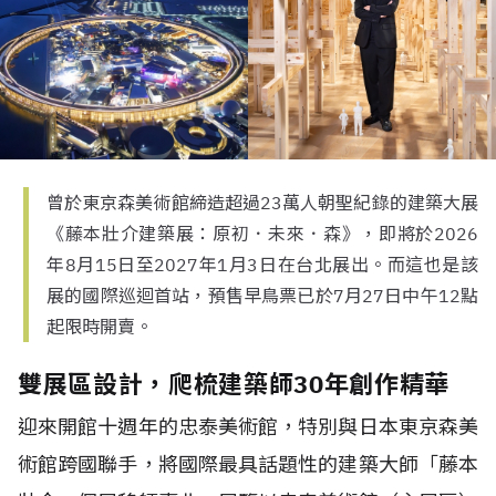
曾於東京森美術館締造超過23萬人朝聖紀錄的建築大展
《藤本壯介建築展：原初．未來．森》，即將於2026
年8月15日至2027年1月3日在台北展出。而這也是該
展的國際巡迴首站，預售早鳥票已於7月27日中午12點
起限時開賣。
雙展區設計，爬梳建築師30年創作精華
迎來開館十週年的忠泰美術館，特別與日本東京森美
術館跨國聯手，將國際最具話題性的建築大師「藤本