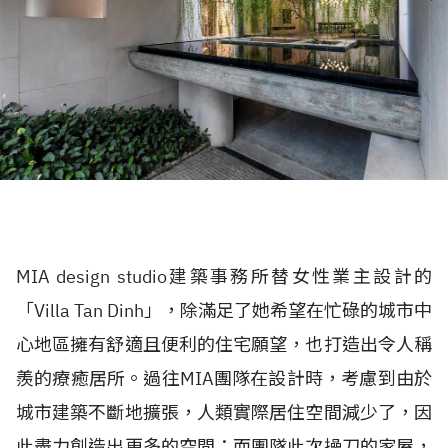
MIA design studio建築事務所替女性業主設計的
「Villa Tan Dinh」，除滿足了她希望在忙碌的城市中
心地區擁有舒適且便利的住宅願望，也打造出令人稱
羨的療癒居所。過往MIA團隊在設計時，考慮到由於
城市建築不斷地擴張，人類實際居住空間減少了，因
此盡力創造出更多的空間；而團隊此次操刀的家屋，