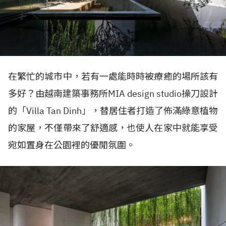
在繁忙的城市中，若有一處能時時被療癒的場所該有
多好？由越南建築事務所MIA design studio操刀設計
的「Villa Tan Dinh」，替居住者打造了佈滿綠意植物
的家屋，不僅帶來了舒適感，也使人在家中就能享受
宛如置身在公園裡的優閒氛圍。