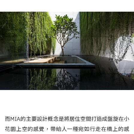
而MIA的主要設計概念是將居住空間打造成盤旋在小
花園上空的感覺，帶給人一種宛如行走在橋上的感