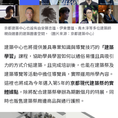
京都建築中心也設有由安藤忠雄、伊東豐雄、青木淳等多位建築師
親自選書的建築圖書空間。（圖片來源：京都建築中心）
建築中心也將提供兼具專業知識與導覽技巧的
「建築
學習」
課程，協助學員學習如何以通俗易懂且具吸引
力的方式介紹建築，且完成培訓後，也能在建築祭及
建築導覽等活動中擔任導覽員，實際運用所學內容。
這裡也將成為今年邁入第5年的
京都現代建築祭的實
體據點
，除將配合建築祭舉辦為期數個月的特展，同
時也販售建築祭周邊商品與通行護照。