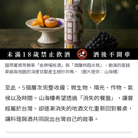
國際獲獎常勝軍「金牌埔桃酒」與「酒釀柿霜米糕」，飽滿的蜜餞
果韻與桂圓的深邃甘甜產生絕妙共鳴。（圖片提供：山海樓）
至此，5個層次完整收攏：微生物、陽光、作物、氣
候以及時間。山海樓希望透過「消失的餐盤」，讓曾
經屬於台灣、卻逐漸消失的地酒文化重新回到餐桌，
讓料理與酒共同說出台灣自己的故事。