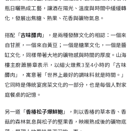
瓶日曬熟成工藝，讓酒在陽光、溫度與時間中緩緩轉
化，發展出焦糖、熟果、花香與礦物氣息。
搭配「
古味醰肉
」，是兩種發酵文化的相認：一個來
自甘蔗，一個來自黃豆；一個是糖業文化，一個是醬
缸文化，同樣帶著大地的礦物感與時間的厚度。山海
樓主廚蕭勝章表示，以細火燉煮3至4小時的「古味
醰肉」，寓意著「世界上最好的調味料就是時間。」
它同時是傳統宴席菜文化的一部分，也是每個人對家
庭餐桌的記憶。
另一道「
香椿松子爆鮮鮑
」，則以香椿的草本香、香
菇的森林氣息與松子的堅果香，映襯熟成後的礦物底