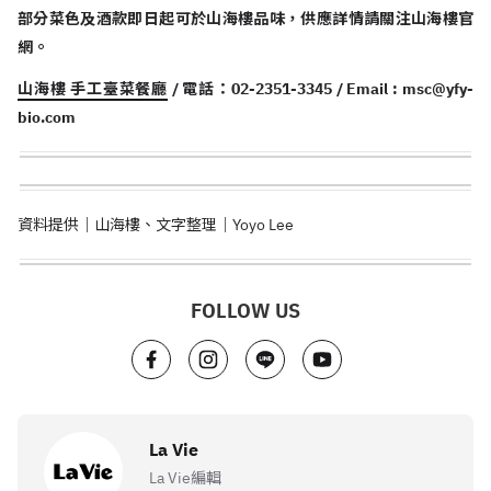
部分菜色及酒款即日起可於山海樓品味，供應詳情請關注山海樓官
網。
山海樓 手工臺菜餐廳
/ 電話：02-2351-3345 / Email :
msc@yfy-
bio.com
資料提供｜山海樓、文字整理｜Yoyo Lee
FOLLOW US
La Vie
La Vie編輯