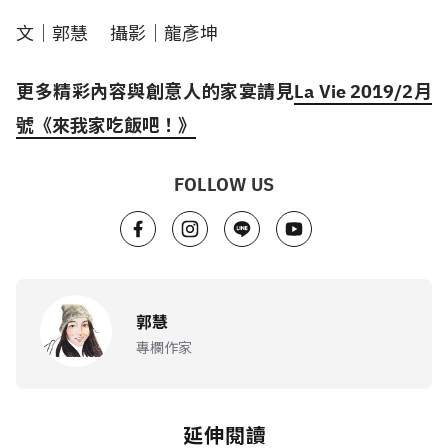
文｜郭慧 攝影｜龍彥坤
更多精彩內容與創意人的家宴請見
La Vie 2019/2月
號《來我家吃飯吧！》
FOLLOW US
郭慧
專欄作家
延伸閱讀