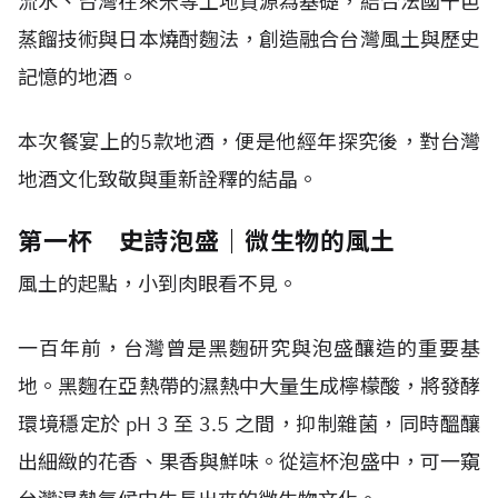
流水、台灣在來米等土地資源為基礎，結合法國干邑
蒸餾技術與日本燒酎麴法，創造融合台灣風土與歷史
記憶的地酒。
本次餐宴上的5款地酒，便是他經年探究後，對台灣
地酒文化致敬與重新詮釋的結晶。
第一杯 史詩泡盛｜微生物的風土
風土的起點，小到肉眼看不見。
一百年前，台灣曾是黑麴研究與泡盛釀造的重要基
地。黑麴在亞熱帶的濕熱中大量生成檸檬酸，將發酵
環境穩定於 pH 3 至 3.5 之間，抑制雜菌，同時醞釀
出細緻的花香、果香與鮮味。從這杯泡盛中，可一窺