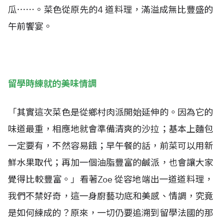
瓜⋯⋯。菜色從原先的4 道料理，滿溢成無比豐盛的
午前饗宴。
留學時練就的美味情調
「其實這次菜色是從鄉村肉派開始延伸的。因為它的
味道最重，相應地就會準備清爽的沙拉；基本上麵包
一定要有，不然容易餓；早午餐的話，前菜可以用新
鮮水果取代；再加一個油脂豐富的鹹派，也會讓大家
覺得比較豐富。」看著Zoe 從容地端出一道道料理，
我們不禁好奇，這一身廚藝功底和美感、情調，究竟
是如何練成的？原來，一切仍要追溯到留學法國的那