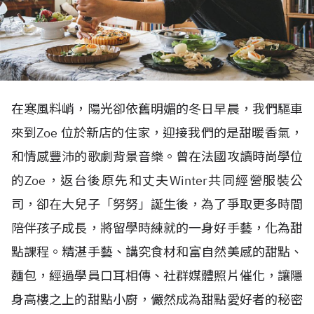
在寒風料峭，陽光卻依舊明媚的冬日早晨，我們驅車
來到Zoe 位於新店的住家，迎接我們的是甜暖香氣，
和情感豐沛的歌劇背景音樂。曾在法國攻讀時尚學位
的Zoe，返台後原先和丈夫Winter共同經營服裝公
司，卻在大兒子「努努」誕生後，為了爭取更多時間
陪伴孩子成長，將留學時練就的一身好手藝，化為甜
點課程。精湛手藝、講究食材和富自然美感的甜點、
麵包，經過學員口耳相傳、社群媒體照片催化，讓隱
身高樓之上的甜點小廚，儼然成為甜點愛好者的秘密