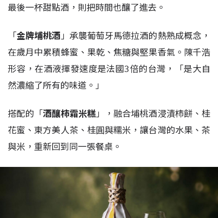
最後一杯甜點酒，則把時間也釀了進去。
「
金牌埔桃酒
」承襲葡萄牙馬德拉酒的熱熟成概念，
在歲月中累積蜂蜜、果乾、焦糖與堅果香氣。陳千浩
形容，在酒液揮發速度是法國3倍的台灣，「是大自
然濃縮了所有的味道。」
搭配的「
酒釀柿霜米糕
」，融合埔桃酒浸漬柿餅、桂
花蜜、東方美人茶、桂圓與糯米，讓台灣的水果、茶
與米，重新回到同一張餐桌。