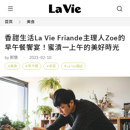
首頁
美食
香甜生活La Vie Friande主理人Zoe的
早午餐饗宴！蜜漬一上午的美好時光
by 郭慧
2021-02-10
美食
早午餐
家宴
La Vie雜誌