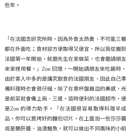
些年。
「在法國念研究所時，因為外食太昂貴，不可能三餐
都在外面吃；食材卻方便取得又便宜，所以我從搬到
法國第一年開始，就跟先生在家做菜，也會邀請朋友
來家裡用餐。」Zoe 回憶，一開始請朋友來吃飯時，
由於客人中多的是講究飲食的法國朋友，因此自己準
備料理時也會很仔細，除了在意杯盤器皿的美感，光
是前菜就會備上兩、三道。這時便利的法國超市，便
是Zoe 的得力助手。「在法國很容易取得料理半成
品。你可以買烤好的麵包切片，在上面加一些莎莎醬
或是鵝肝醬、油漬鯷魚，就可以做出不同風味的小前