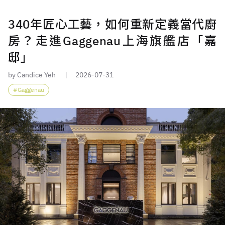
340年匠心工藝，如何重新定義當代廚
房？走進Gaggenau上海旗艦店「嘉
邸」
by Candice Yeh
2026-07-31
Gaggenau