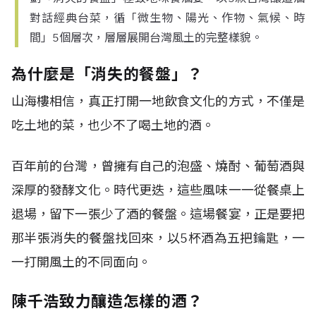
對話經典台菜，循「微生物、陽光、作物、氣候、時
間」5個層次，層層展開台灣風土的完整樣貌。
為什麼是「消失的餐盤」？
山海樓相信，真正打開一地飲食文化的方式，不僅是
吃土地的菜，也少不了喝土地的酒。
百年前的台灣，曾擁有自己的泡盛、燒酎、葡萄酒與
深厚的發酵文化。時代更迭，這些風味一一從餐桌上
退場，留下一張少了酒的餐盤。這場餐宴，正是要把
那半張消失的餐盤找回來，以5杯酒為五把鑰匙，一
一打開風土的不同面向。
陳千浩致力釀造怎樣的酒？