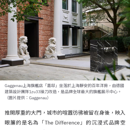
Gaggenau上海旗艦店「嘉邸」坐落於上海靜安的百年洋房，由德國
建築設計團隊1zu33操刀改造，是品牌全球最大的旗艦展示中心。
（圖片提供：Gaggenau）
推開厚重的大門，城市的喧囂彷彿被留在身後，映入
眼簾的是名為「The Difference」的沉浸式品牌空