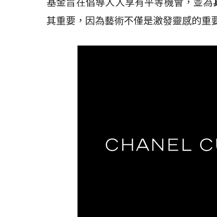
基金旨在倡導人人享有平等機會，並為
其重要，因為藝術不僅是激發靈感的重