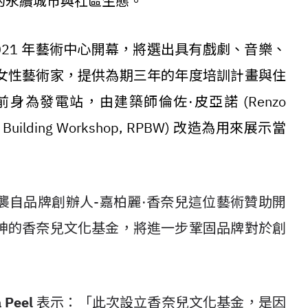
的永續城市與社區生態。
021 年藝術中心開幕，將選出具有戲劇、音樂、
女性藝術家，提供為期三年的年度培訓計畫與住
為發電站，由建築師倫佐·皮亞諾 (Renzo
 Building Workshop, RPBW) 改造為用來展示當
襲自品牌創辦人-嘉柏麗·香奈兒這位藝術贊助開
神的香奈兒文化基金，將進一步鞏固品牌對於創
 Peel
表示：「此次設立香奈兒文化基金，是因