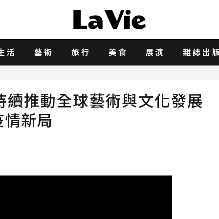
生活
藝術
旅行
美食
展演
雜誌出
持續推動全球藝術與文化發展
疫情新局