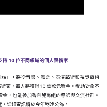
獎項，支持 10 位不同領域的個人藝術家
 Prize」，將從音樂、舞蹈、表演藝術和視覺藝術
藝術家，每人將獲得10 萬歐元獎金。獎助對象不
資金，也能參加香奈兒籌組的導師與交流社群。
選，詳細資訊將於今年稍晚公佈。