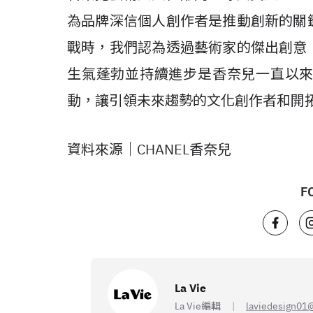
為品牌深信個人創作者是推動創新的關
戰時，我們認為透過藝術家的傑出創意
生氣蓬勃並持續進步是香奈兒一直以
動，讓引領未來趨勢的文化創作者和開
資料來源｜CHANEL香奈兒
F
La Vie
La Vie編輯
laviedesign01