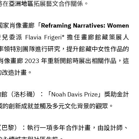
將在
亞洲地區
拓展藝文合作關係。
國家肖像畫廊「
Reframing Narratives: Women
 Flavia Frigeri* 擔任畫廊館藏策展人
llection)，並率領特別團隊進行研究，提升館藏中女性作品的
像畫廊 2023 年重新開館時展出相關作品，這
大的改造計畫。
（洛杉磯）：「Noah Davis Prize」獎助金計
域的創新成就並觸及多元文化背景的觀眾。
（巴黎）：執行一項多年合作計畫，由設計師、