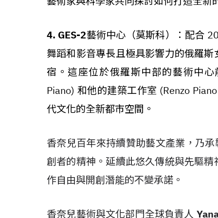
藝術家與科學家共同探討如何打造全新
4. GES-2
藝術中心（莫斯科）：配合 2
舞蹈和影音專長且極具影響力的俄羅斯
宿。這座位於俄羅斯中部的藝術中心前身
Piano) 和他的建築工作室 (Renzo Piano
代文化的全新都市空間。
香奈兒百年來持續贊助藝文產業，乃承
創者的精神。延續此悠久傳統與先驅精
作自由與開創潛能的不變承諾。
香奈兒藝術與文化部門全球負責人
Yana