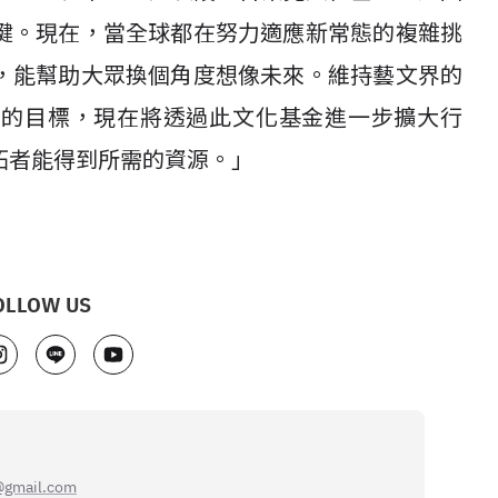
鍵。現在，當全球都在努力適應新常態的複雜挑
，能幫助大眾換個角度想像未來。維持藝文界的
來的目標，現在將透過此文化基金進一步擴大行
拓者能得到所需的資源。」
OLLOW US
@gmail.com