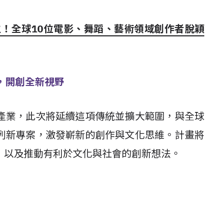
e首屆得主！全球10位電影、舞蹈、藝術領域創作者脫穎
係，開創全新視野
產業，此次將延續這項傳統並擴大範圍，與全球
列新專案，激發嶄新的創作與文化思維。計畫將
，以及推動有利於文化與社會的創新想法。
：