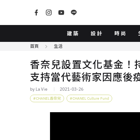
建築
設計
時尚
首頁
生活
香奈兒設置文化基金！
支持當代藝術家因應後
by La Vie
2021-03-26
CHANEL香奈兒
CHANEL Culture Fund