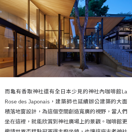
而亀有香取神社還有全日本少見的神社內咖啡館La
Rose des Japonais，建築師也延續辦公建築的大面
積落地窗設計，為這個空間創造寬廣的視野，當人們
坐在這裡，就能欣賞到神社廣場上的景觀。咖啡館更
邀請世界盃糕點冠軍得主廚坐鎮，也讓這座古老神社