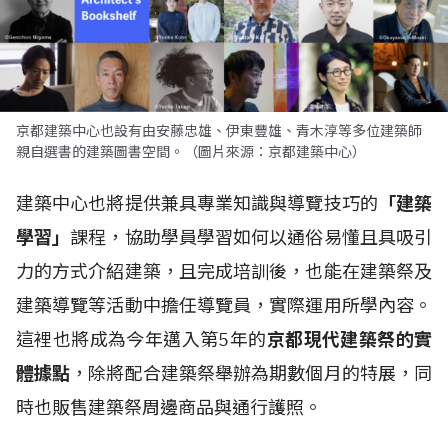
京都建築中心也設有由安藤忠雄、伊東豐雄、青木淳等多位建築師
親自選書的建築圖書空間。（圖片來源：京都建築中心）
建築中心也將提供兼具專業知識與導覽技巧的
「建築
學習」
課程，協助學員學習如何以通俗易懂且具吸引
力的方式介紹建築，且完成培訓後，也能在建築祭及
建築導覽等活動中擔任導覽員，實際運用所學內容。
這裡也將成為今年邁入第5年的
京都現代建築祭的實
體據點
，除將配合建築祭舉辦為期數個月的特展，同
時也販售建築祭周邊商品與通行護照。