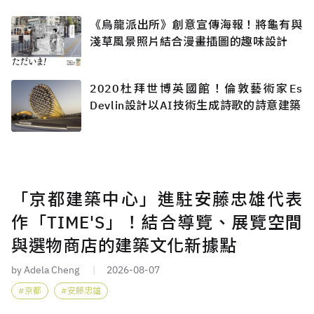
《烏龍派出所》創意宣傳海報！將龜有與
淺草風景照片結合漫畫插圖的趣味設計
2020杜拜世博英國館！倫敦藝術家Es
Devlin設計以AI技術生成詩歌的詩意建築
「京都建築中心」進駐安藤忠雄代表
作「TIME'S」！結合導覽、展覽空間
與選物商店的建築文化新據點
by Adela Cheng
2026-08-07
京都
安藤忠雄