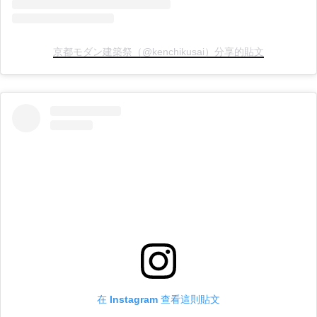
京都モダン建築祭（@kenchikusai）分享的貼文
在 Instagram 查看這則貼文