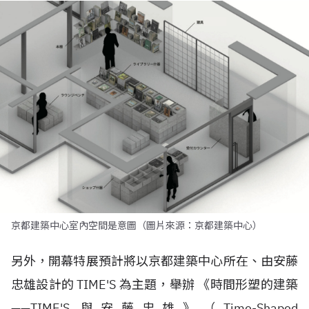
京都建築中心室內空間是意圖（圖片來源：京都建築中心）
另外，開幕特展預計將以京都建築中心所在、由安藤
忠雄設計的 TIME'S 為主題，舉辦 《時間形塑的建築
——TIME'S 與安藤忠雄》（Time-Shaped