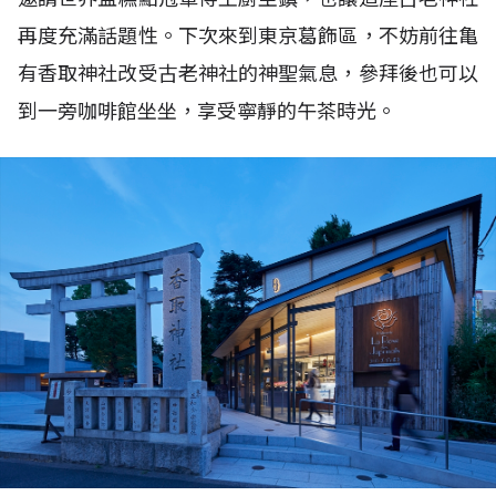
再度充滿話題性。下次來到東京葛飾區，不妨前往亀
有香取神社改受古老神社的神聖氣息，參拜後也可以
到一旁咖啡館坐坐，享受寧靜的午茶時光。