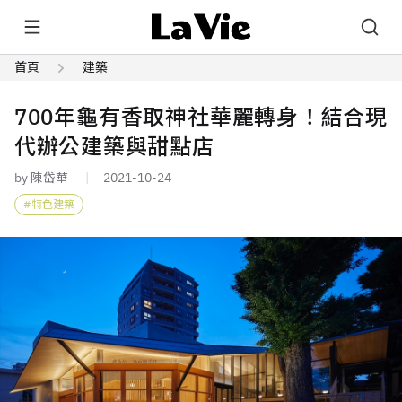
首頁
建築
700年龜有香取神社華麗轉身！結合現
代辦公建築與甜點店
by 陳岱華
2021-10-24
特色建築