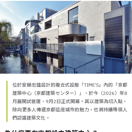
位於安藤忠雄設計的複合式設施「TIME'S」內的「京都
建築中心（京都建築センター）」，於今（2026）年8
月展開試營運、9月2日正式開幕。其以建築為切入點，
除向更多人傳遞京都這座城市的魅力，也將持續帶領人
們認識建築文化。