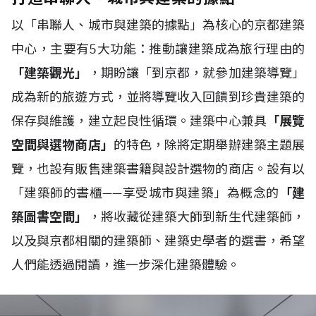
以「串聯人、城市與建築的據點」為核心的京都建築
中心，主要有5大功能：推動讓建築成為旅行理由的
「建築觀光」
，期盼讓「到京都，就參加建築導覽」
成為新的旅遊方式，並將導覽收入回饋到珍貴建築的
保存與維護，建立起良性循環。建築中心兼具
「展覽
空間與選物商店」
的特色，除將定期舉辦建築主題展
覽，也設有販售建築書籍與設計選物的商店。設有以
「建築師的書櫃——享受城市與建築」為概念的
「建
築圖書空間」
，將收藏從建築大師到新生代建築師，
以及與京都相關的建築師、建築史學者的選書，希望
人們能透過閱讀，進一步深化建築體驗。