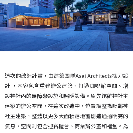
這次的改造計畫，由建築團隊Asai Architects操刀設
計 ，內容包含重建辦公建築、打造咖啡館空間、增
設神社內的無障礙設施和照明設備。原先遠離神社主
建築的辦公空間，在這次改造中，位置調整為毗鄰神
社主建築，整體以更多大面積落地窗創造通透明亮的
氣息，空間則包含迎賓櫃台、商業辦公室和禮堂。為