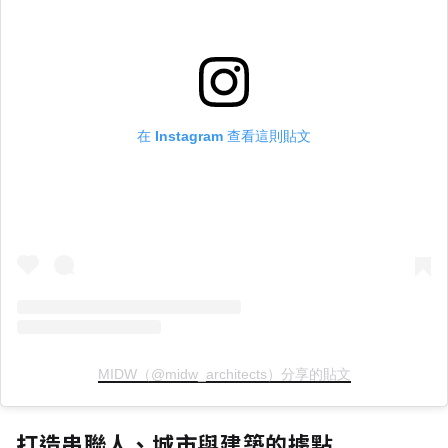
在 Instagram 查看這則貼文
MIDW（@midw_architects）分享的貼文
打造串聯人、城市與建築的據點