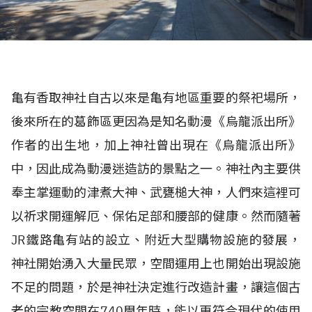
亀有香取神社自古以來是亀有地區重要的祭祀場所，
後來所在的葛飾區更因為是知名動漫《烏龍派出所》
作者的出生地，加上神社曾出現在《烏龍派出所》
中，因此成為動漫迷造訪的景點之一。神社內主要供
奉主掌運動的津煮大神、武甕槌大神，人們來這裡可
以祈求開運解厄、保佑足部和腰部的健康。然而隨著
JR鐵路亀有站的設立、附近大型購物設施的發展，
神社開始湧入大量民眾，空間運用上也開始出現設施
不足的問題，於是神社決定進行改造計畫，讓這個古
老的宗教空間在740周年時，能以更符合現代的使用