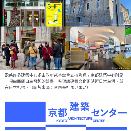
歐美許多建築中心多由政府或基金會支持營運；京都建築中心則是
一項由民間自主發起的計畫，希望讓建築文化更貼近日常生活，並
在日本扎根。（圖片來源：合同会社まいまい）