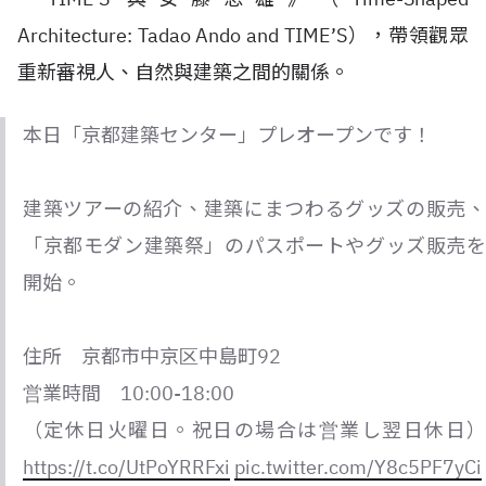
Architecture: Tadao Ando and TIME’S），帶領觀眾
重新審視人、自然與建築之間的關係。
本日「京都建築センター」プレオープンです！
建築ツアーの紹介、建築にまつわるグッズの販売、
「京都モダン建築祭」のパスポートやグッズ販売を
開始。
住所 京都市中京区中島町92
営業時間 10:00-18:00
（定休日火曜日。祝日の場合は営業し翌日休日）
https://t.co/UtPoYRRFxi
pic.twitter.com/Y8c5PF7yCi