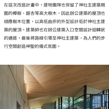
在這次改造計畫中，建物團隊也保留了神社主建築周
圍的櫸樹、銀杏等高大樹木，因此辦公建築的屋頂也
順應樹木位置，以高低曲折的外型設計低於神社主建
築的屋頂。建築師也在辦公建築入口空間設計迴轉狀
的通道，最後將路線引導至神社主建築，為人們的步
行空間創造神聖的儀式氛圍。