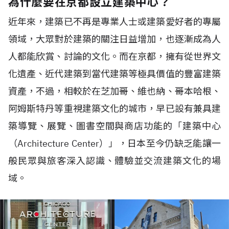
為什麼要在京都設立建築中心？
近年來，建築已不再是專業人士或建築愛好者的專屬
領域，大眾對於建築的關注日益增加，也逐漸成為人
人都能欣賞、討論的文化。而在京都，擁有從世界文
化遺產、近代建築到當代建築等極具價值的豐富建築
資產，不過，相較於在芝加哥、維也納、哥本哈根、
阿姆斯特丹等重視建築文化的城市，早已設有兼具建
築導覽、展覽、圖書空間與商店功能的「建築中心
（Architecture Center）」，日本至今仍缺乏能讓一
般民眾與旅客深入認識、體驗並交流建築文化的場
域。