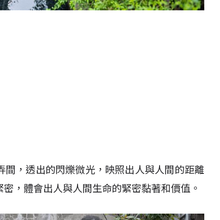
弄間，透出的閃爍微光，映照出人與人間的距離
緊密，體會出人與人間生命的緊密黏著和價值。