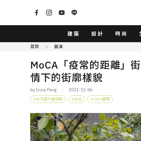
建築
設計
時尚
首頁
展演
MoCA「疫常的距離」
情下的街廓樣貌
by Izzie Pang
2021-11-06
台北當代藝術館
台北
2021展覽