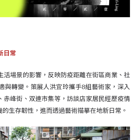
新日常
生活場景的影響，反映防疫距離在街區商業、社
適與轉變。策展人洪宜玲攜手8組藝術家，深入
、赤峰街、双連市集等，訪談店家居民經歷疫情
機的生存韌性，進而透過藝術描摹在地新日常。