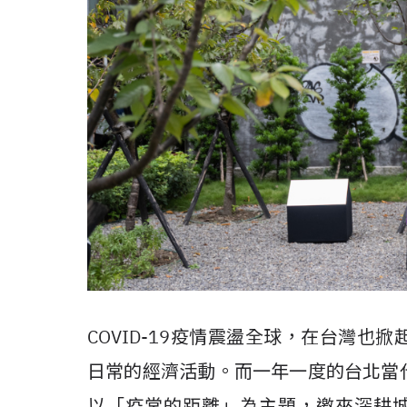
COVID-19疫情震盪全球，在台灣
日常的經濟活動。而一年一度的台北當
以「疫常的距離」為主題，邀來深耕