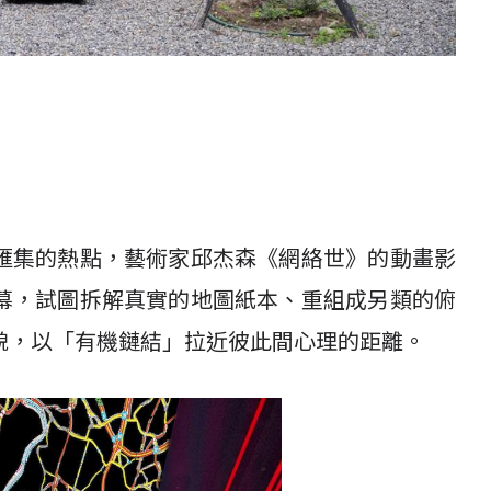
匯集的熱點，藝術家邱杰森《網絡世》的動畫影
幕，試圖拆解真實的地圖紙本、重組成另類的俯
貌，以「有機鏈結」拉近彼此間心理的距離。