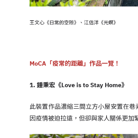
王文心《日常的空隙》、江佶洋《光螟》
MoCA「疫常的距離」作品一覽！
1. 鍾秉宏《Love is to Stay Home》
此裝置作品濃縮三間立方小屋安置在巷
因疫情被迫拉遠，但卻與家人關係更加