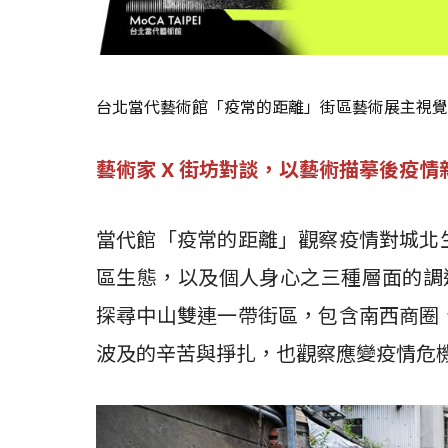
台北當代藝術館「疫常的距離」街區藝術展主視覺
藝術家 X 街坊對談，以藝術描摹後疫情
當代館「疫常的距離」觀察疫情對城北
區生態，以及個人身心之三種層面的調
探尋中山雙連一帶街區，包含南西商圈
波及的辛苦與掙扎，也觀察應變疫情危