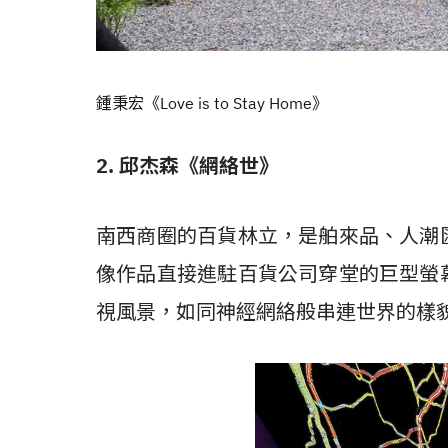
鍾秉宏《Love is to Stay Home》
2. 邱杰森《網絡世》
南西商圈的百貨林立，是舶來品、人潮
像作品直接進駐百貨公司穿堂的巨型螢
視風景，如同神經網絡般串連世界的樣