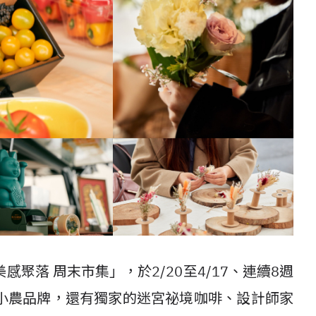
聚落 周末市集」，於2/20至4/17、連續8週
小農品牌，還有獨家的迷宮祕境咖啡、設計師家