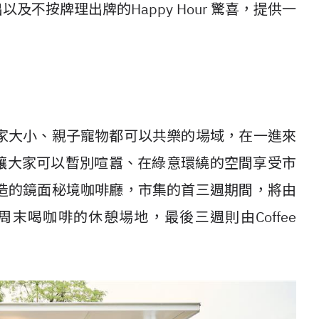
及不按牌理出牌的Happy Hour 驚喜，提供一
家大小、親子寵物都可以共樂的場域，在一進來
讓大家可以暫別喧囂、在綠意環繞的空間享受市
造的鏡面秘境咖啡廳，市集的首三週期間，將由
末喝咖啡的休憩場地，最後三週則由Coffee