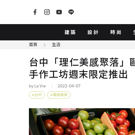
建築
設計
時尚
首頁
生活
台中「理仁美感聚落」
手作工坊週末限定推出
by La Vie
2022-04-07
台中
風格美食