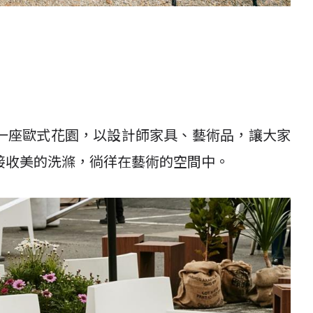
一座歐式花園，以設計師家具、藝術品，讓大家
接收美的洗滌，徜徉在藝術的空間中。