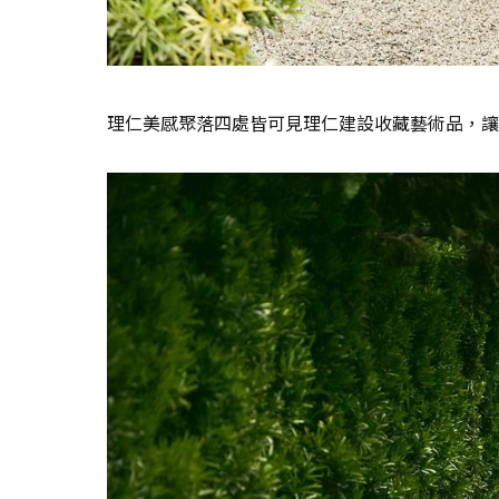
理仁美感聚落四處皆可見理仁建設收藏藝術品，讓