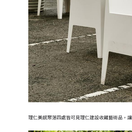
理仁美感聚落四處皆可見理仁建設收藏藝術品，讓