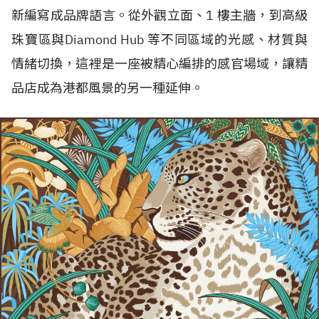
新編寫成品牌語言。從外觀立面、1 樓主牆，到高級
珠寶區與Diamond Hub 等不同區域的光感、材質與
情緒切換，這裡是一座被精心編排的感官場域，讓精
品店成為港都風景的另一種延伸。