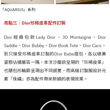
「AQUARIUS」系列
亮點三｜Dior珍稀皮革配件訂製
Dior經典包款Lady Dior、30 Montaigne、Dior
Saddle、Dior Bobby、Dior Book Tote、Dior Caro，
到只接受珍稀皮革訂製的Dior Babe提包，各以絕美
姿態佔據展區一隅，本次沙龍欲呈現的「珍稀皮革」
也隨包形輪廓呈現出不同感覺，而高級訂製服設計元
素「珠繡」亦為配件帶來新穎的表現效果。