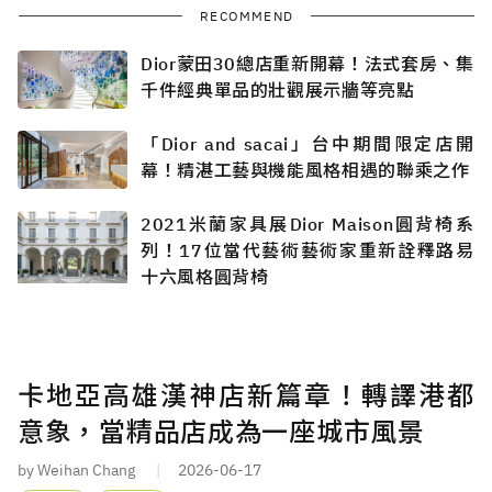
RECOMMEND
Dior蒙田30總店重新開幕！法式套房、集
千件經典單品的壯觀展示牆等亮點
「Dior and sacai」台中期間限定店開
幕！精湛工藝與機能風格相遇的聯乘之作
2021米蘭家具展Dior Maison圓背椅系
列！17位當代藝術藝術家重新詮釋路易
十六風格圓背椅
卡地亞高雄漢神店新篇章！轉譯港都
意象，當精品店成為一座城市風景
by Weihan Chang
2026-06-17