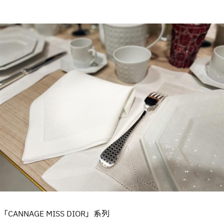
「CANNAGE MISS DIOR」系列