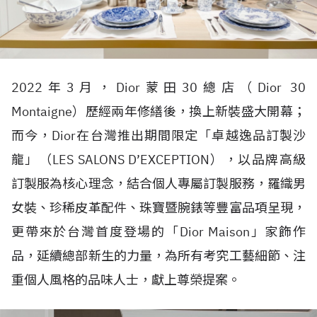
2022年3月，Dior蒙田30總店（Dior 30
Montaigne）歷經兩年修繕後，換上新裝盛大開幕；
而今，Dior在台灣推出期間限定「卓越逸品訂製沙
龍」（LES SALONS D’EXCEPTION），以品牌高級
訂製服為核心理念，結合個人專屬訂製服務，羅織男
女裝、珍稀皮革配件、珠寶暨腕錶等豐富品項呈現，
更帶來於台灣首度登場的「Dior Maison」家飾作
品，延續總部新生的力量，為所有考究工藝細節、注
重個人風格的品味人士，獻上尊榮提案。