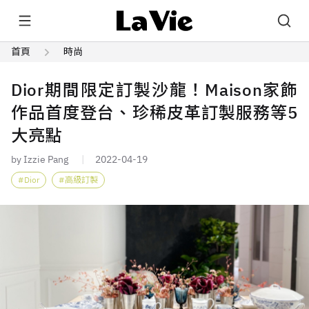
首頁
時尚
Dior期間限定訂製沙龍！Maison家飾
作品首度登台、珍稀皮革訂製服務等5
大亮點
by Izzie Pang
2022-04-19
Dior
高級訂製