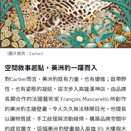
（圖片提供：Cartier）
空間敘事起點，美洲豹一躍而入
對Cartier而言，美洲豹既有力量，也有優雅；既帶野
性，也有姿態的凝結。這次步入高雄漢神店，由品牌
長期合作的法國藝術家 François Mascarello 所創作
的美洲豹主牆壁畫，令人久久無法移開目光。他擅長
以礦物質感、手工紋理與流動線條，構築品牌空間中
的感官層次，這幅美洲豹壁畫融入高雄 85 大樓與大