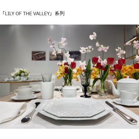
「LILY OF THE VALLEY」系列