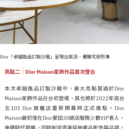
Dior「卓越逸品訂製沙龍」呈現出氣派、優雅宅邸形象
亮點二｜Dior Maison家飾作品首次登台
本次卓越逸品訂製沙龍中，最大亮點莫過於Dior
Maison家飾作品在台初登場，其也將於2022年底台
北101 Dior旗艦店重新開幕時正式進駐。Dior
Maison最初僅在Dior蒙田30總店服務少數VIP客人，
後隨時代發展，因時制宜逐漸延伸產品配色與品項，