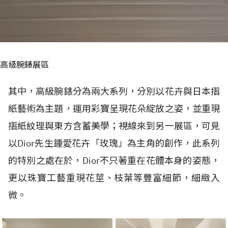
高級腕錶展區
其中，高級腕錶分為兩大系列，分別以花卉與日本摺
紙藝術為主題，運用彩寶呈現花朵綻放之姿，並重現
摺紙紋理與東方含蓄美學；視線來到另一展區，可見
以Dior先生鍾愛花卉「玫瑰」為主角的創作，此系列
的特別之處在於，Dior不只著重在花體本身的姿態，
更以珠寶工藝重現花莖、枝葉等豐富細節，細緻入
微。