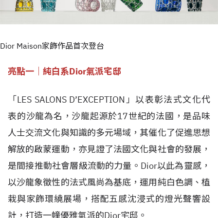
Dior Maison家飾作品首次登台
亮點一｜純白系Dior氣派宅邸
「LES SALONS D’EXCEPTION」以表彰法式文化代
表的沙龍為名，沙龍起源於17世紀的法國，是品味
人士交流文化與知識的多元場域，其催化了促進思想
解放的啟蒙運動，亦見證了法國文化與社會的發展，
是間接推動社會層級流動的力量。Dior以此為靈感，
以沙龍象徵性的法式風尚為基底，運用純白色調、植
栽與家飾環繞展場，搭配五感沈浸式的燈光聲響設
計，打造一幢優雅氣派的Dior宅邸。