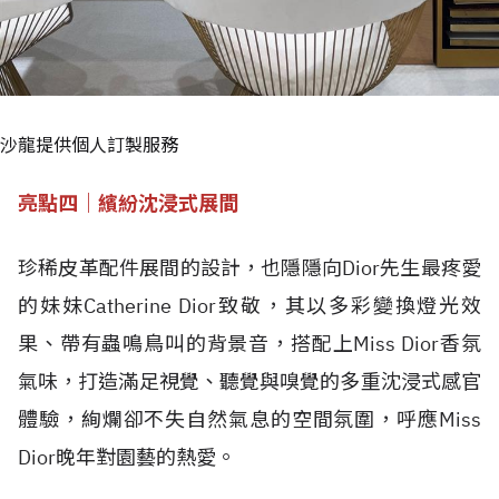
沙龍提供個人訂製服務
亮點四｜繽紛沈浸式展間
珍稀皮革配件展間的設計，也隱隱向Dior先生最疼愛
的妹妹Catherine Dior致敬，其以多彩變換燈光效
果、帶有蟲鳴鳥叫的背景音，搭配上Miss Dior香氛
氣味，打造滿足視覺、聽覺與嗅覺的多重沈浸式感官
體驗，絢爛卻不失自然氣息的空間氛圍，呼應Miss
Dior晚年對園藝的熱愛。