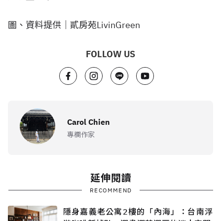
圖、資料提供｜貳房苑LivinGreen
FOLLOW US
Carol Chien
專欄作家
延伸閱讀
RECOMMEND
隱身嘉義老公寓2樓的「內海」：台南浮