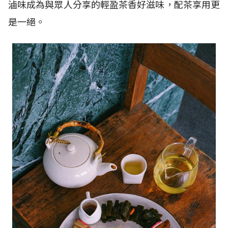
滷味成為與眾人分享的輕盈茶香好滋味，配茶享用更
是一絕。