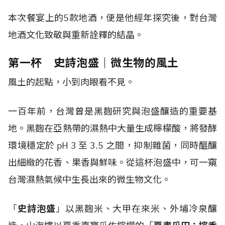
本次餐宴上的5款地酒，便是他經年探究後，對台灣
地酒文化致敬與重新詮釋的結晶。
第一杯 史詩泡盛｜微生物的風土
風土的起點，小到肉眼看不見。
一百年前，台灣曾是黑麴研究與泡盛釀造的重要基
地。黑麴在亞熱帶的濕熱中大量生成檸檬酸，將發酵
環境穩定於 pH 3 至 3.5 之間，抑制雜菌，同時醞釀
出細緻的花香、果香與鮮味。從這杯泡盛中，可一窺
台灣濕熱氣候中生長出來的微生物文化。
「
史詩泡盛
」以黑麴米、大甲在來米、外埔冷泉釀