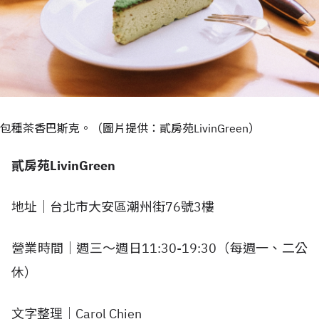
包種茶香巴斯克。（圖片提供：貳房苑LivinGreen）
貳房苑
LivinGreen
地址｜台北市大安區潮州街76號3樓
營業時間｜週三～週日11:30-19:30（每週一、二公
休）
文字整理｜Carol Chien