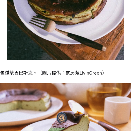
包種茶香巴斯克。
（圖片提供：貳房苑LivinGreen）