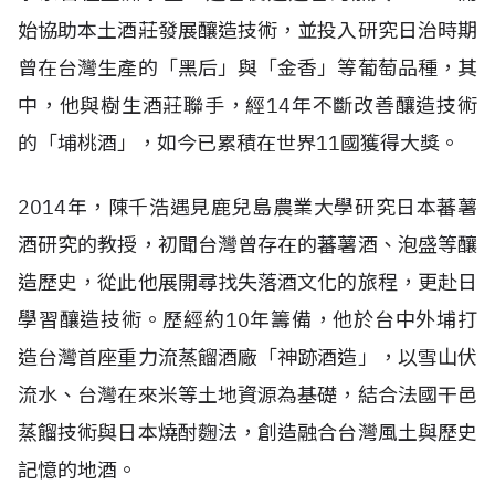
始協助本土酒莊發展釀造技術，並投入研究日治時期
曾在台灣生產的「黑后」與「金香」等葡萄品種，其
中，他與樹生酒莊聯手，經14年不斷改善釀造技術
的「埔桃酒」，如今已累積在世界11國獲得大獎。
2014年，陳千浩遇見鹿兒島農業大學研究日本蕃薯
酒研究的教授，初聞台灣曾存在的蕃薯酒、泡盛等釀
造歷史，從此他展開尋找失落酒文化的旅程，更赴日
學習釀造技術。歷經約10年籌備，他於台中外埔打
造台灣首座重力流蒸餾酒廠「神跡酒造」，以雪山伏
流水、台灣在來米等土地資源為基礎，結合法國干邑
蒸餾技術與日本燒酎麴法，創造融合台灣風土與歷史
記憶的地酒。