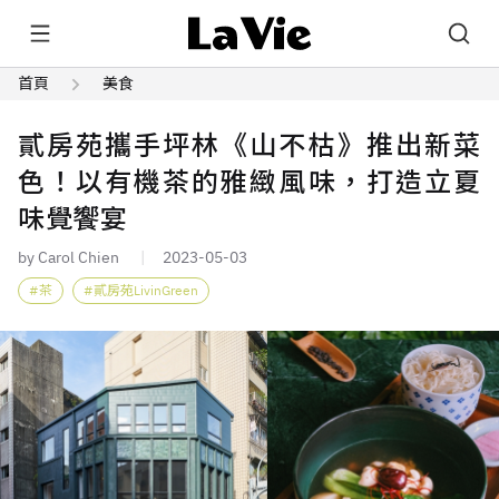
首頁
美食
貳房苑攜手坪林《山不枯》推出新菜
色！以有機茶的雅緻風味，打造立夏
味覺饗宴
by Carol Chien
2023-05-03
茶
貳房苑LivinGreen