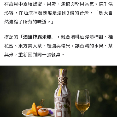
在歲月中累積蜂蜜、果乾、焦糖與堅果香氣。陳千浩
形容，在酒液揮發速度是法國3倍的台灣，「是大自
然濃縮了所有的味道。」
搭配的「
酒釀柿霜米糕
」，融合埔桃酒浸漬柿餅、桂
花蜜、東方美人茶、桂圓與糯米，讓台灣的水果、茶
與米，重新回到同一張餐桌。