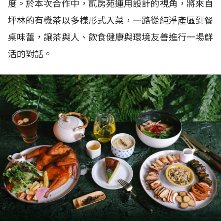
度。於本次合作中，貳房苑運用設計的視角，將來自
坪林的有機茶以多樣形式入菜，一路從純淨產區到餐
桌味蕾，讓茶與人、飲食健康與環境友善進行一場鮮
活的對話。