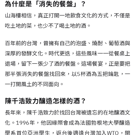
為什麼是「消失的餐盤」？
山海樓相信，真正打開一地飲食文化的方式，不僅是
吃土地的菜，也少不了喝土地的酒。
百年前的台灣，曾擁有自己的泡盛、燒酎、葡萄酒與
深厚的發酵文化。時代更迭，這些風味一一從餐桌上
退場，留下一張少了酒的餐盤。這場餐宴，正是要把
那半張消失的餐盤找回來，以5杯酒為五把鑰匙，一
一打開風土的不同面向。
陳千浩致力釀造怎樣的酒？
長年來，陳千浩致力於找回台灣被遺忘的在地釀酒文
化。1996年，他因緣際會成為法國勃根地大學釀造
學系首位亞洲學生，返台後適逢台灣加入WTO，開