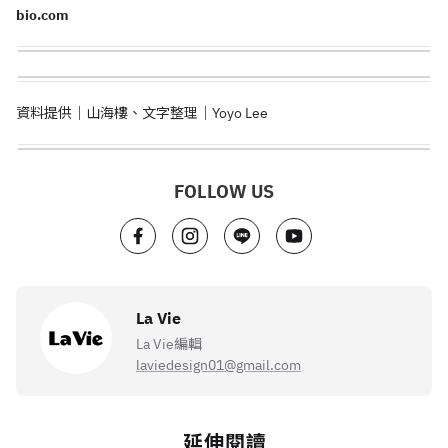
bio.com
資料提供｜山海樓、文字整理｜Yoyo Lee
FOLLOW US
La Vie
La Vie編輯
laviedesign01@gmail.com
延伸閱讀