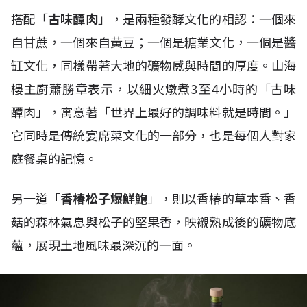
搭配「
古味醰肉
」，是兩種發酵文化的相認：一個來
自甘蔗，一個來自黃豆；一個是糖業文化，一個是醬
缸文化，同樣帶著大地的礦物感與時間的厚度。山海
樓主廚蕭勝章表示，以細火燉煮3至4小時的「古味
醰肉」，寓意著「世界上最好的調味料就是時間。」
它同時是傳統宴席菜文化的一部分，也是每個人對家
庭餐桌的記憶。
另一道「
香椿松子爆鮮鮑
」，則以香椿的草本香、香
菇的森林氣息與松子的堅果香，映襯熟成後的礦物底
蘊，展現土地風味最深沉的一面。