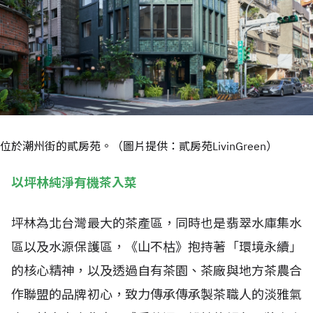
位於潮州街的貳房苑。（圖片提供：貳房苑LivinGreen）
以坪林純淨有機茶入菜
坪林為北台灣最大的茶產區，同時也是翡翠水庫集水
區以及水源保護區，《山不枯》抱持著「環境永續」
的核心精神，以及透過自有茶園、茶廠與地方茶農合
作聯盟的品牌初心，致力傳承傳承製茶職人的淡雅氣