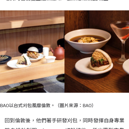
BAO以台式刈包風靡倫敦。（圖片來源：BAO）
回到倫敦後，他們著手研發刈包，同時發揮自身專業