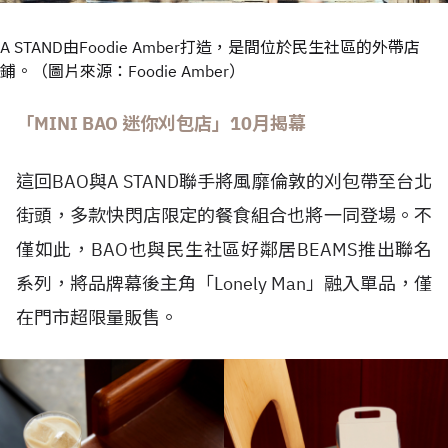
A STAND由Foodie Amber打造，是間位於民生社區的外帶店
鋪。（圖片來源：Foodie Amber）
「MINI BAO 迷你刈包店」10月揭幕
這回BAO與A STAND聯手將風靡倫敦的刈包帶至台北
街頭，多款快閃店限定的餐食組合也將一同登場。不
僅如此，BAO也與民生社區好鄰居BEAMS推出聯名
系列，將品牌幕後主角「Lonely Man」融入單品，僅
在門市超限量販售。