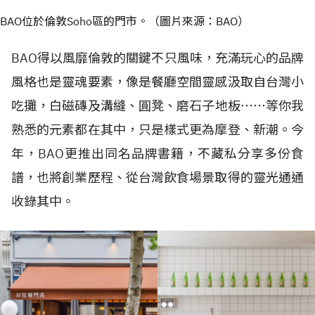
BAO位於倫敦Soho區的門市。（圖片來源：BAO）
BAO得以風靡倫敦的關鍵不只風味，充滿玩心的品牌
風格也是靈魂要素，像是餐廳空間靈感汲取自台灣小
吃攤，白磁磚及溝縫、圓凳、磨石子地板⋯⋯等你我
熟悉的元素都在其中，只是樣式更為摩登、新潮。今
年，BAO更推出同名品牌書籍，不藏私分享多份食
譜，也將創業歷程、從台灣飲食場景取得的靈光通通
收錄其中。