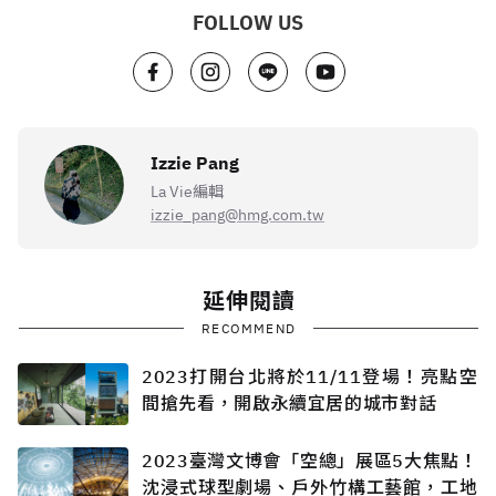
FOLLOW US
Izzie Pang
La Vie編輯
izzie_pang@hmg.com.tw
延伸閱讀
RECOMMEND
2023打開台北將於11/11登場！亮點空
間搶先看，開啟永續宜居的城市對話
2023臺灣文博會「空總」展區5大焦點！
沈浸式球型劇場、戶外竹構工藝館，工地