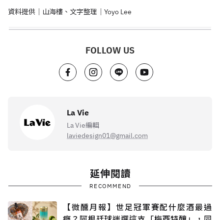
資料提供｜山海樓、文字整理｜Yoyo Lee
FOLLOW US
La Vie
La Vie編輯
laviedesign01@gmail.com
延伸閱讀
RECOMMEND
【微醺月報】世足冠軍賽配什麼酒最過
癮？阿根廷球迷選這支「梅西特釀」，同