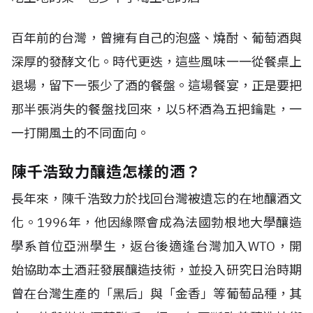
百年前的台灣，曾擁有自己的泡盛、燒酎、葡萄酒與
深厚的發酵文化。時代更迭，這些風味一一從餐桌上
退場，留下一張少了酒的餐盤。這場餐宴，正是要把
那半張消失的餐盤找回來，以5杯酒為五把鑰匙，一
一打開風土的不同面向。
陳千浩致力釀造怎樣的酒？
長年來，陳千浩致力於找回台灣被遺忘的在地釀酒文
化。1996年，他因緣際會成為法國勃根地大學釀造
學系首位亞洲學生，返台後適逢台灣加入WTO，開
始協助本土酒莊發展釀造技術，並投入研究日治時期
曾在台灣生產的「黑后」與「金香」等葡萄品種，其