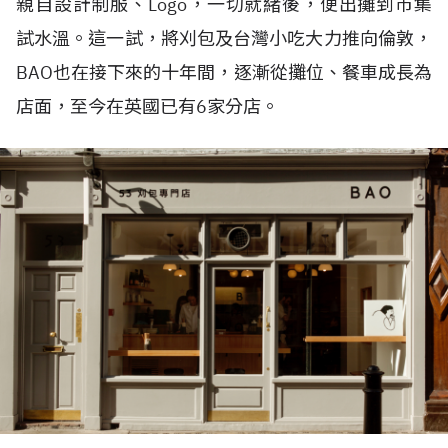
親自設計制服、Logo，一切就緒後，便出攤到市集
試水溫。這一試，將刈包及台灣小吃大力推向倫敦，
BAO也在接下來的十年間，逐漸從攤位、餐車成長為
店面，至今在英國已有6家分店。