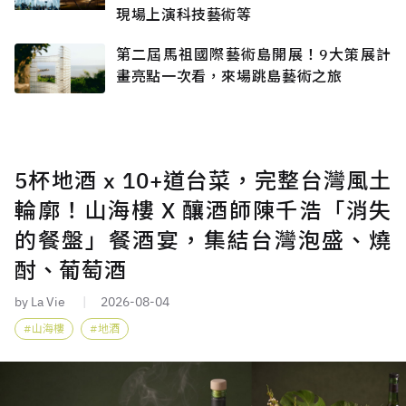
現場上演科技藝術等
第二屆馬祖國際藝術島開展！9大策展計
畫亮點一次看，來場跳島藝術之旅
5杯地酒 x 10+道台菜，完整台灣風土
輪廓！山海樓 X 釀酒師陳千浩「消失
的餐盤」餐酒宴，集結台灣泡盛、燒
酎、葡萄酒
by La Vie
2026-08-04
山海樓
地酒