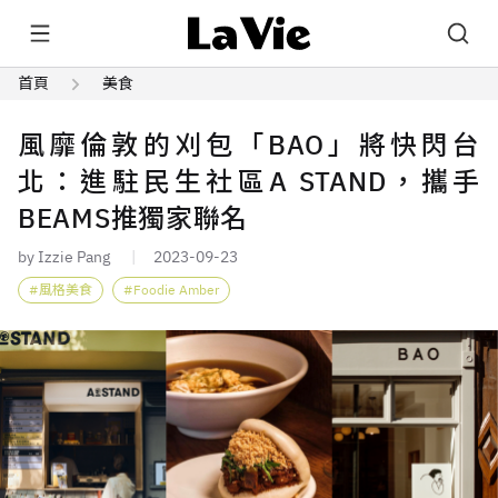
首頁
美食
風靡倫敦的刈包「BAO」將快閃台
北：進駐民生社區A STAND，攜手
BEAMS推獨家聯名
by Izzie Pang
2023-09-23
風格美食
Foodie Amber