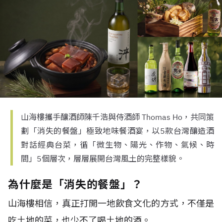
山海樓攜手釀酒師陳千浩與侍酒師 Thomas Ho，共同策
劃「消失的餐盤」極致地味餐酒宴，以5款台灣釀造酒
對話經典台菜，循「微生物、陽光、作物、氣候、時
間」5個層次，層層展開台灣風土的完整樣貌。
為什麼是「消失的餐盤」？
山海樓相信，真正打開一地飲食文化的方式，不僅是
吃土地的菜，也少不了喝土地的酒。