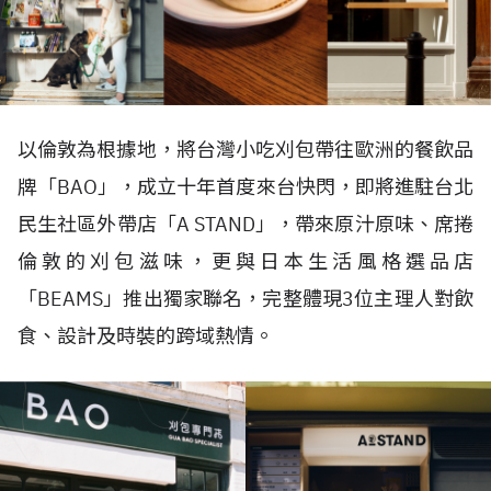
以倫敦為根據地，將台灣小吃刈包帶往歐洲的餐飲品
牌「BAO」，成立十年首度來台快閃，即將進駐台北
民生社區外帶店「A STAND」，帶來原汁原味、席捲
倫敦的刈包滋味，更與日本生活風格選品店
「BEAMS」推出獨家聯名，完整體現3位主理人對飲
食、設計及時裝的跨域熱情。