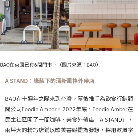
BAO在英國已有6間門市。（圖片來源：BAO）
A STAND：綠蔭下的清新風格外帶店
BAO在十週年之際來到台灣，幕後推手為飲食行銷顧
問公司Foodie Amber。2022年底，Foodie Amber在
民生社區開了一間咖啡、美食外帶店「A STAND」，
兩坪大的精巧店鋪以歐美書報攤為發想，採用歐風字