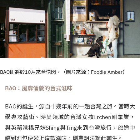
BAO即將於10月來台快閃。（圖片來源：Foodie Amber）
BAO：風靡倫敦的台式滋味
BAO的誕生，源自十幾年前的一趟台灣之旅。當時大
學專攻藝術、時尚領域的台灣女孩Erchen剛畢業，
與英籍港橋兄妹Shing與Ting來到台灣旅行，旅途中
嚐到刈包便愛上這款滋味，創業想法就此萌生。