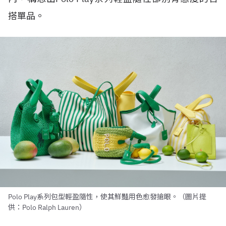
搭單品。
Polo Play系列包型輕盈隨性，使其鮮豔用色愈發搶眼。（圖片提
供：Polo Ralph Lauren）