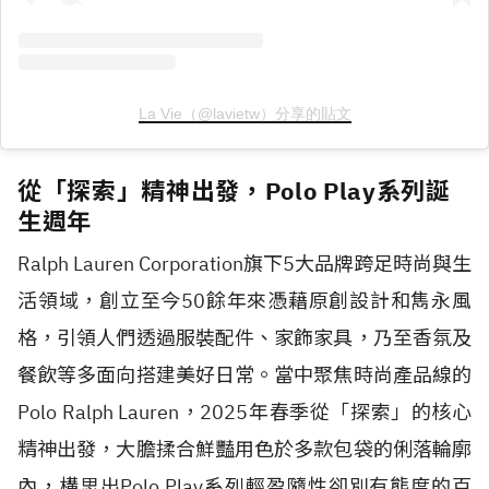
La Vie（@lavietw）分享的貼文
從「探索」精神出發，Polo Play系列誕
生週年
Ralph Lauren Corporation旗下5大品牌跨足時尚與生
活領域，創立至今50餘年來憑藉原創設計和雋永風
格，引領人們透過服裝配件、家飾家具，乃至香氛及
餐飲等多面向搭建美好日常。當中聚焦時尚產品線的
Polo Ralph Lauren，2025年春季從「探索」的核心
精神出發，大膽揉合鮮豔用色於多款包袋的俐落輪廓
內，構思出Polo Play系列輕盈隨性卻別有態度的百