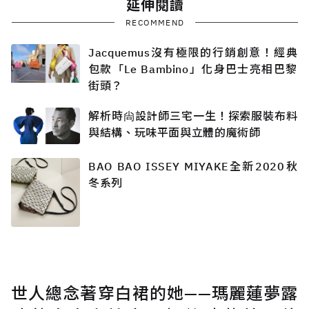
延伸閱讀
RECOMMEND
Jacquemus沒有極限的行銷創意！經典
包款「Le Bambino」化身巴士亮相巴黎
街頭？
解析時尙設計師三宅一生！探索服裝布料
與結構、玩味平面與立體的魔術師
BAO BAO ISSEY MIYAKE全新2020秋
冬系列
世人總念著穿白裙的她——瑪麗蓮夢露