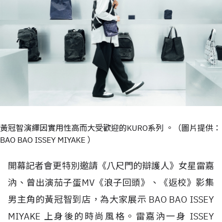
黃冠智演繹因實用性高而大受歡迎的KURO系列 。（圖片提供：
BAO BAO ISSEY MIYAKE ）
開幕記者會更特別邀請《八尺門的辯護人》女星雷嘉
汭、曾出演茄子蛋MV《浪子回頭》、《返校》影集
男主角的黃冠智到店，為大家展示 BAO BAO ISSEY
MIYAKE 上身後的時尚風格。雷嘉汭一身 ISSEY