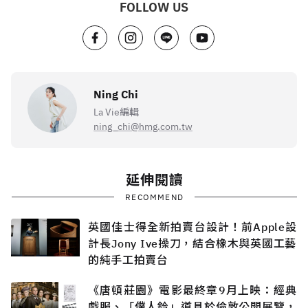
FOLLOW US
Ning Chi
La Vie編輯
ning_chi@hmg.com.tw
延伸閱讀
RECOMMEND
英國佳士得全新拍賣台設計！前Apple設
計長Jony Ive操刀，結合橡木與英國工藝
的純手工拍賣台
《唐頓莊園》電影最終章9月上映：經典
戲服、「僕人鈴」道具於倫敦公開展覽，