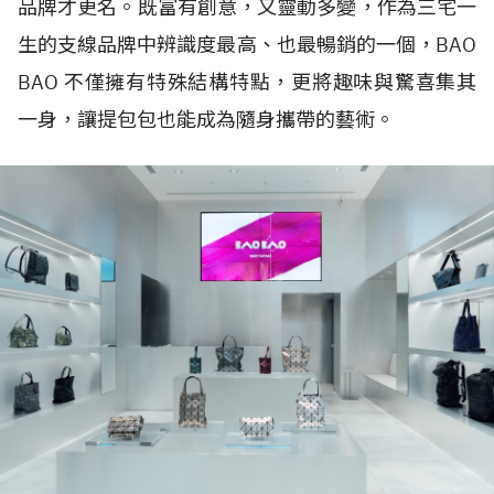
品牌才更名。既富有創意，又靈動多變，作為三宅一
生的支線品牌中辨識度最高、也最暢銷的一個，BAO
BAO 不僅擁有特殊結構特點，更將趣味與驚喜集其
一身，讓提包包也能成為隨身攜帶的藝術。