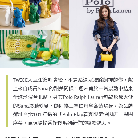
TWICE大巨蛋演唱會後，本篇給還沉浸餘韻裡的你，獻
上來自成員Sana的甜美問候！週末甫於一片感動中結束
全球巡演台北站，身兼Polo Ralph Lauren包款形象大使
的Sana湊崎紗夏，隨即換上率性丹寧套裝現身，為品牌
選址台北101打造的「Polo Play春夏限定快閃店」揭開
序幕，更現場輪番詮釋系列新作的繽紛魅力。