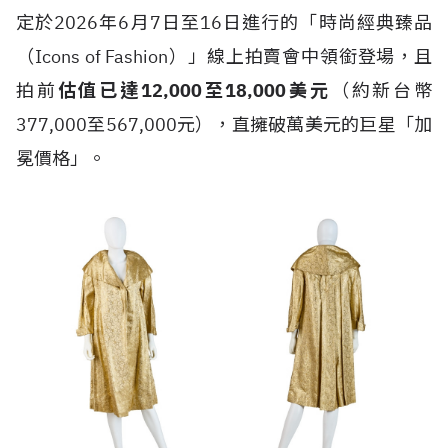
定於2026年6月7日至16日進行的「時尚經典臻品
（Icons of Fashion）」線上拍賣會中領銜登場，且
拍前
估值已達12,000至18,000美元
（約新台幣
377,000至567,000元），直擁破萬美元的巨星「加
冕價格」。