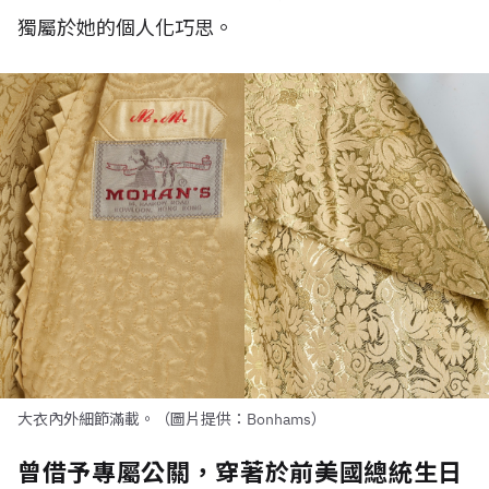
獨屬於她的個人化巧思。
大衣內外細節滿載。（圖片提供：Bonhams）
曾借予專屬公關，穿著於前美國總統生日