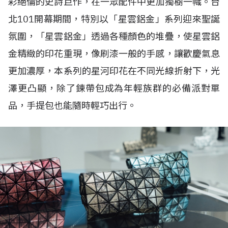
彩絕倫的史詩巨作，在一眾配件中更加獨樹一幟。台
北101開幕期間，特別以「星雲鋁金」系列迎來聖誕
氛圍，「星雲鋁金」透過各種顏色的堆疊，使星雲鋁
金精緻的印花重現，像刷漆一般的手感，讓歡慶氣息
更加濃厚，本系列的星河印花在不同光線折射下，光
澤更凸顯，除了鍊帶包成為年輕族群的必備派對單
品，手提包也能隨時輕巧出行。