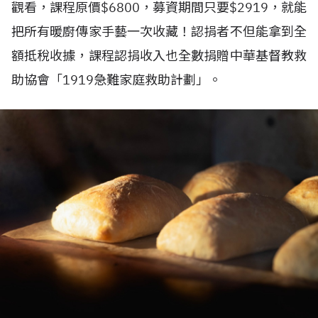
觀看，課程原價$6800，募資期間只要$2919，就能
把所有暖廚傳家手藝一次收藏！認捐者不但能拿到全
額抵稅收據，課程認捐收入也全數捐贈中華基督教救
助協會「1919急難家庭救助計劃」。