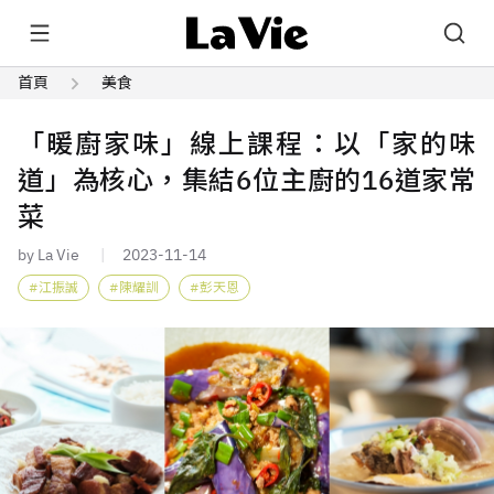
首頁
美食
「暖廚家味」線上課程：以「家的味
道」為核心，集結6位主廚的16道家常
菜
by La Vie
2023-11-14
江振誠
陳耀訓
彭天恩