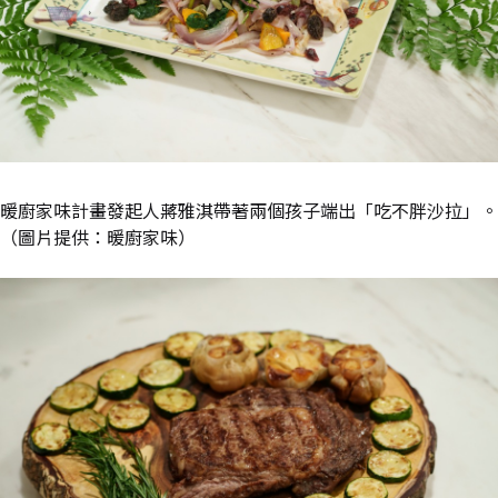
暖廚家味計畫發起⼈蔣雅淇帶著兩個孩子端出「吃不胖沙拉」。
（圖片提供：暖廚家味）