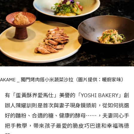
AKAME _ 獨門烤肉搭小米蔬菜沙拉（圖片提供：暖廚家味）
有「蛋黃酥界愛馬仕」美譽的「YOSHI BAKERY」創
辦人陳耀訓則是首次與妻子現身鏡頭前，從如何挑選
好的麵粉、合適的糖、健康的酵母⋯⋯，夫妻同心手
把手教學，帶來孩子最愛的脆皮巧巴達和幸福瑪德