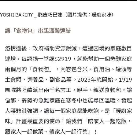
YOSHI BAKERY _ 脆皮巧巴達（圖片提供：暖廚家味）
讓「食物包」串起溫馨連結
疫情過後，政府補助資源銳減，遭遇困境的家庭數目
遽增，每認捐一堂課$2919，就能幫助一個急難家庭
兩個月的「食物包」，內容包含米、食用油、罐頭等
主食類、營養品、副食品等。2023年底開始，1919
團隊將陸續派出兩千名志工，親手、親送食物包，讓
偏鄉、弱勢的急難家庭在寒冬中也能尋回溫暖。發起
人蔣雅淇強調，讓每一個家庭都能吃飽，是「暖廚家
味」計畫最重要的使命！讓我們「陪家人一起吃飯，
跟家人一起做菜、帶家人一起行善」！