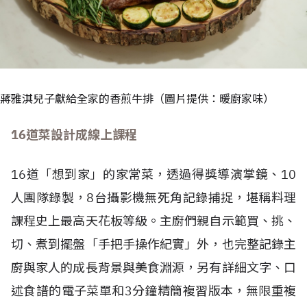
蔣雅淇兒子獻給全家的香煎牛排（圖片提供：暖廚家味）
16道菜設計成線上課程
16道「想到家」的家常菜，透過得獎導演掌鏡、10
人團隊錄製，8台攝影機無死角記錄捕捉，堪稱料理
課程史上最高天花板等級。主廚們親自示範買、挑、
切、煮到擺盤「手把手操作紀實」外，也完整記錄主
廚與家人的成長背景與美食淵源，另有詳細文字、口
述食譜的電子菜單和3分鐘精簡複習版本，無限重複