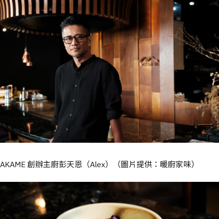
AKAME 創辦主廚彭天恩（Alex）（圖片提供：暖廚家味）