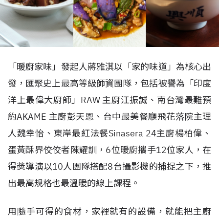
「暖廚家味」發起人蔣雅淇以「家的味道」為核心出
發，匯聚史上最高等級師資團隊，包括被譽為「印度
洋上最偉大廚師」RAW 主廚江振誠、南台灣最難預
約AKAME 主廚彭天恩、台中最美餐廳飛花落院主理
人魏幸怡、東岸最紅法餐Sinasera 24主廚楊柏偉、
蛋黃酥界佼佼者陳耀訓，6位暖廚攜手12位家人，在
得獎導演以10人團隊搭配8台攝影機的捕捉之下，推
出最高規格也最溫暖的線上課程。
用隨手可得的食材，家裡就有的設備，就能把主廚