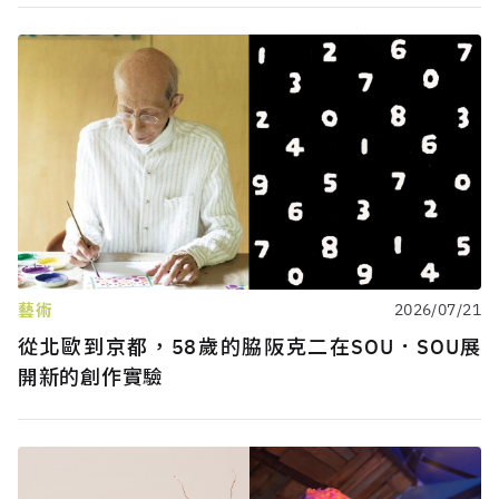
藝術
2026/07/21
從北歐到京都，58歲的脇阪克二在SOU．SOU展
開新的創作實驗