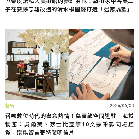
巴黎皮諾私人美術館的夢幻雲霧！藝術家中谷芙二
子在安藤忠雄改造的清水模圓廳打造「迷霧雕塑」
藝術
2026/06/03
召喚數位時代的書寫熱情！萬寶龍空間進駐上海博
物館：吳爾芙、莎士比亞等10文豪筆款同場鑑
賞，還能留言寄特製明信片