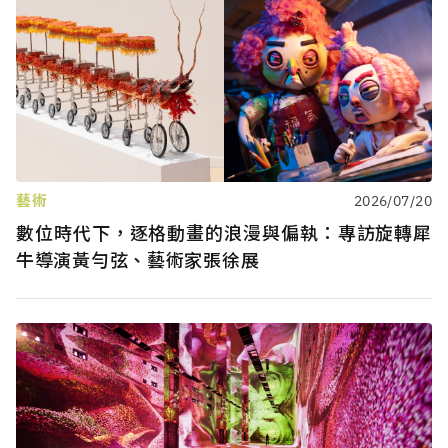
藝術
2026/07/20
數位時代下，逐格動畫的浪漫與偏執：專訪旋轉犀
牛導演黃勻弦、藝術家張徐展