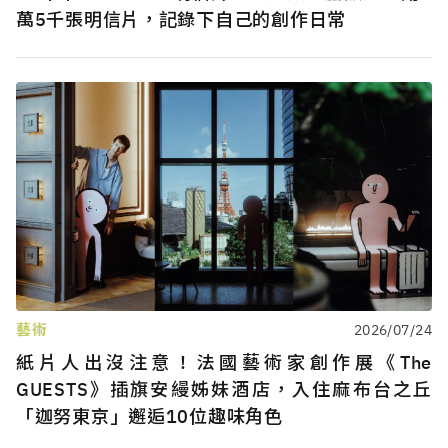
萬5千張明信片，記錄下自己的創作日常
藝術
2026/07/24
紙片人出沒注意！法國藝術家創作展《The
GUESTS》插旗安縵姊妹酒店，入住麻布台之丘
「迦努東京」邂逅10位趣味角色