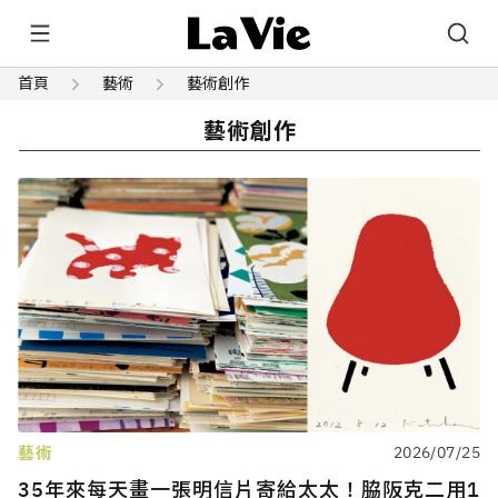
首頁
藝術
藝術創作
藝術創作
藝術
2026/07/25
35年來每天畫一張明信片寄給太太！脇阪克二用1