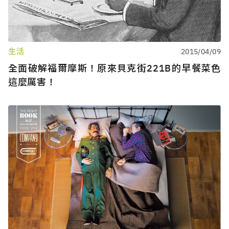
生活
2015/04/09
全面破解福爾摩斯！原來貝克街221B的早餐菜色
這麼厲害！