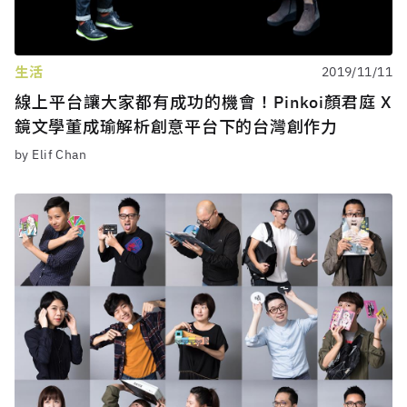
生活
2019/11/11
線上平台讓大家都有成功的機會！Pinkoi顏君庭 X
鏡文學董成瑜解析創意平台下的台灣創作力
by Elif Chan