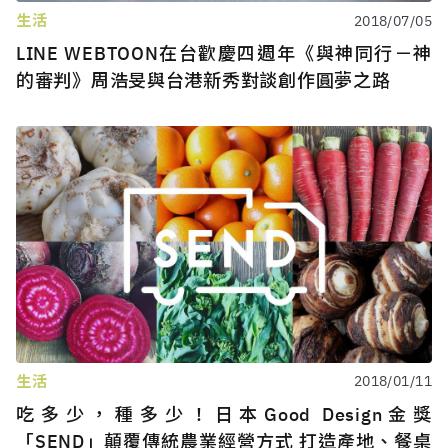
生活
2018/07/05
LINE WEBTOON在台歡慶四週年《與神同行－神
的審判》周浩旻與台港新秀對談創作圓夢之路
生活
2018/01/11
吃多少，種多少！日本Good Design金獎
「SEND」顛覆傳統農業經營方式 打造產地、餐桌