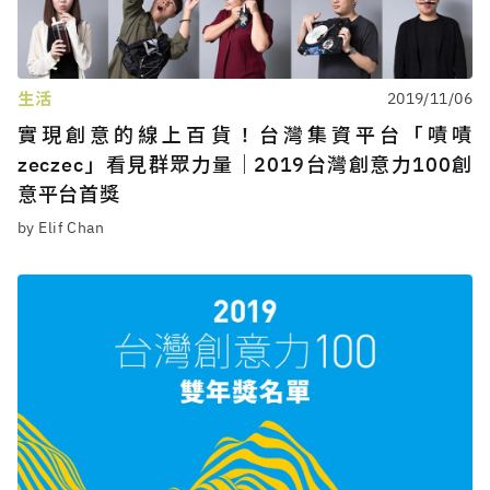
生活
2019/11/06
實現創意的線上百貨！台灣集資平台「嘖嘖
zeczec」看見群眾力量│2019台灣創意力100創
意平台首獎
by Elif Chan