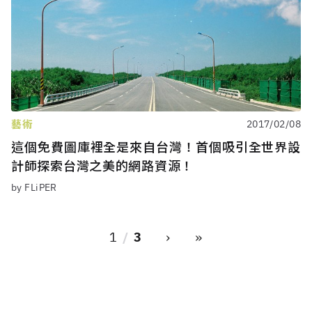
藝術
2017/02/08
這個免費圖庫裡全是來自台灣！首個吸引全世界設
計師探索台灣之美的網路資源！
by FLiPER
›
»
1
3